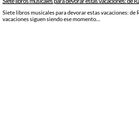
Siete libros musicales para devorar estas vacaciones: de 
Siete libros musicales para devorar estas vacaciones: de
vacaciones siguen siendo ese momento…