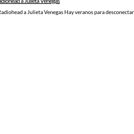
Radiohead a Julieta Venegas
 Radiohead a Julieta Venegas Hay veranos para desconectar 