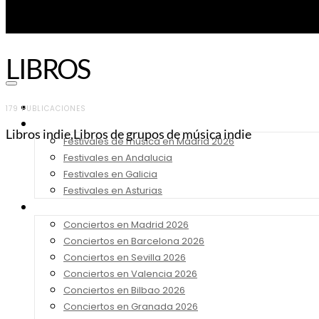
LIBROS
Noticias
179 PUBLICACIONES
Festivales 2026
Libros indie,Libros de grupos de música indie
Festivales de música en Madrid 2026
Festivales en Andalucia
Festivales en Galicia
Festivales en Asturias
Conciertos 2026
Conciertos en Madrid 2026
Conciertos en Barcelona 2026
Conciertos en Sevilla 2026
Conciertos en Valencia 2026
Conciertos en Bilbao 2026
Conciertos en Granada 2026