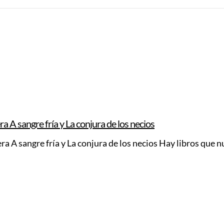
 A sangre fría y La conjura de los necios
 A sangre fría y La conjura de los necios Hay libros que n