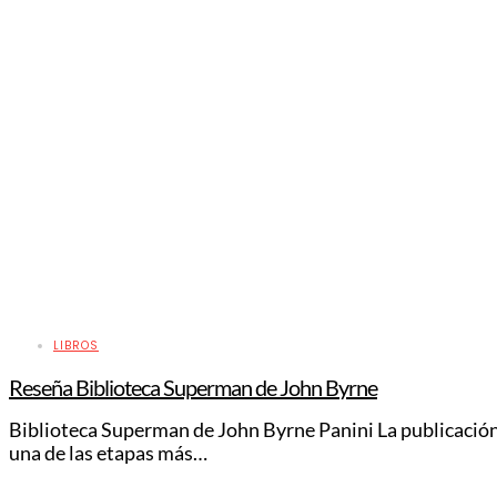
LIBROS
Reseña Biblioteca Superman de John Byrne
Biblioteca Superman de John Byrne Panini La publicación
una de las etapas más…