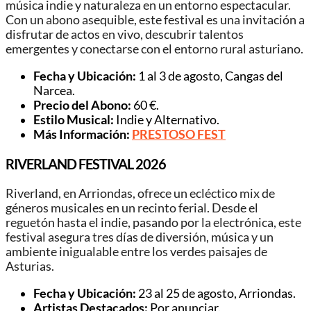
música indie y naturaleza en un entorno espectacular.
Con un abono asequible, este festival es una invitación a
disfrutar de actos en vivo, descubrir talentos
emergentes y conectarse con el entorno rural asturiano.
Fecha y Ubicación:
1 al 3 de agosto, Cangas del
Narcea.
Precio del Abono:
60 €.
Estilo Musical:
Indie y Alternativo.
Más Información:
PRESTOSO FEST
RIVERLAND FESTIVAL 2026
Riverland, en Arriondas, ofrece un ecléctico mix de
géneros musicales en un recinto ferial. Desde el
reguetón hasta el indie, pasando por la electrónica, este
festival asegura tres días de diversión, música y un
ambiente inigualable entre los verdes paisajes de
Asturias.
Fecha y Ubicación:
23 al 25 de agosto, Arriondas.
Artistas Destacados:
Por anunciar.