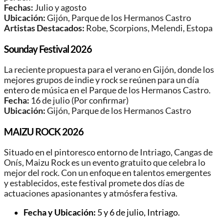
Fechas:
Julio y agosto
Ubicación:
Gijón, Parque de los Hermanos Castro
Artistas Destacados:
Robe, Scorpions, Melendi, Estopa
Sounday Festival 2026
La reciente propuesta para el verano en Gijón, donde los
mejores grupos de indie y rock se reúnen para un día
entero de música en el Parque de los Hermanos Castro.
Fecha:
16 de julio (Por confirmar)
Ubicación:
Gijón, Parque de los Hermanos Castro
MAIZU ROCK 2026
Situado en el pintoresco entorno de Intriago, Cangas de
Onís, Maizu Rock es un evento gratuito que celebra lo
mejor del rock. Con un enfoque en talentos emergentes
y establecidos, este festival promete dos días de
actuaciones apasionantes y atmósfera festiva.
Fecha y Ubicación:
5 y 6 de julio, Intriago.