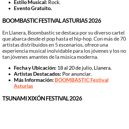
Estilo Musical:
Rock.
Evento Gratuito.
BOOMBASTIC FESTIVAL ASTURIAS 2026
En Llanera, Boombastic se destaca por su diverso cartel
que abarca desde el pop hasta el hip-hop. Con más de 70
artistas distribuidos en 5 escenarios, ofrece una
experiencia musical inolvidable para los jóvenes y los no
tan jóvenes amantes de la música moderna.
Fecha y Ubicación:
18 al 20 de julio, Llanera.
Artistas Destacados:
Por anunciar.
Más Información:
BOOMBASTIC Festival
Asturias
TSUNAMI XIXÓN FESTIVAL 2026