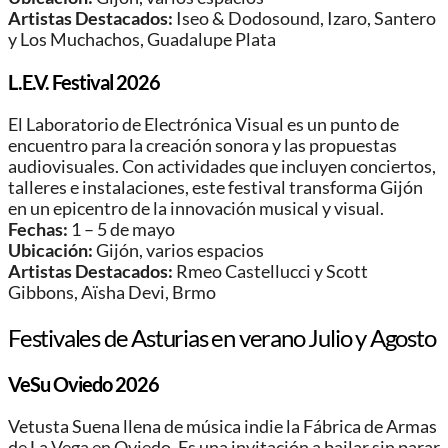
Artistas Destacados:
Iseo & Dodosound, Izaro, Santero
y Los Muchachos, Guadalupe Plata
L.E.V. Festival 2026
El Laboratorio de Electrónica Visual es un punto de
encuentro para la creación sonora y las propuestas
audiovisuales. Con actividades que incluyen conciertos,
talleres e instalaciones, este festival transforma Gijón
en un epicentro de la innovación musical y visual.
Fechas:
1 – 5 de mayo
Ubicación:
Gijón, varios espacios
Artistas Destacados:
Rmeo Castellucci y Scott
Gibbons, Aïsha Devi, Brmo
Festivales de Asturias en verano Julio y Agosto
VeSu Oviedo 2026
Vetusta Suena llena de música indie la Fábrica de Armas
de La Vega en Oviedo. Es una invitación a bailar sin parar