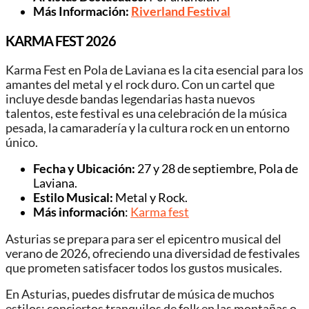
Más Información:
Riverland Festival
KARMA FEST 2026
Karma Fest en Pola de Laviana es la cita esencial para los
amantes del metal y el rock duro. Con un cartel que
incluye desde bandas legendarias hasta nuevos
talentos, este festival es una celebración de la música
pesada, la camaradería y la cultura rock en un entorno
único.
Fecha y Ubicación:
27 y 28 de septiembre, Pola de
Laviana.
Estilo Musical:
Metal y Rock.
Más información
:
Karma fest
Asturias se prepara para ser el epicentro musical del
verano de 2026, ofreciendo una diversidad de festivales
que prometen satisfacer todos los gustos musicales.
En Asturias, puedes disfrutar de música de muchos
estilos: conciertos tranquilos de folk en las montañas o