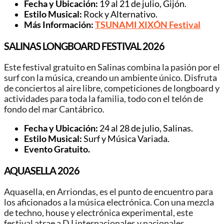
Fecha y Ubicación:
19 al 21 de julio, Gijón.
Estilo Musical:
Rock y Alternativo.
Más Información:
TSUNAMI XIXÓN Festival
SALINAS LONGBOARD FESTIVAL 2026
Este festival gratuito en Salinas combina la pasión por el
surf con la música, creando un ambiente único. Disfruta
de conciertos al aire libre, competiciones de longboard y
actividades para toda la familia, todo con el telón de
fondo del mar Cantábrico.
Fecha y Ubicación:
24 al 28 de julio, Salinas.
Estilo Musical:
Surf y Música Variada.
Evento Gratuito.
AQUASELLA 2026
Aquasella, en Arriondas, es el punto de encuentro para
los aficionados a la música electrónica. Con una mezcla
de techno, house y electrónica experimental, este
festival atrae a DJ internacionales y nacionales,