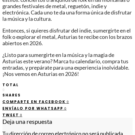
grandes festivales de metal, reguetón, indie y
electrónica. Cada uno te da una forma única de disfrutar
la música y la cultura.
Entonces, si quieres disfrutar del indie, sumergirte en el
folk o explorar el metal, Asturias te recibe con los brazos
abiertos en 2026.
¿Listo para sumergirte en la música y la magia de
Asturias este verano? Marca tu calendario, compra tus
entradas, y prepárate para una experiencia inolvidable.
¡Nos vemos en Asturias en 2026!
TOTAL
0
SHARES
COMPARTE EN FACEBOOK
0
ENVÍALO POR WHATSAPP
0
TWEET
0
Deja una respuesta
Tu dirección de correo electrónico no será publicada.