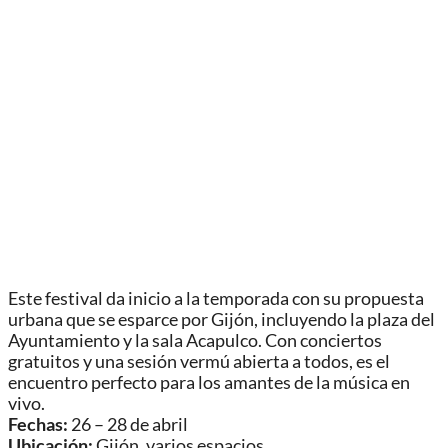
Este festival da inicio a la temporada con su propuesta
urbana que se esparce por Gijón, incluyendo la plaza del
Ayuntamiento y la sala Acapulco. Con conciertos
gratuitos y una sesión vermú abierta a todos, es el
encuentro perfecto para los amantes de la música en
vivo.
Fechas:
26 – 28 de abril
Ubicación:
Gijón, varios espacios