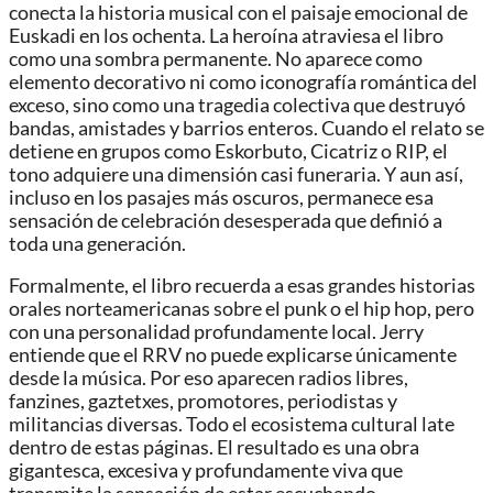
conecta la historia musical con el paisaje emocional de
Euskadi en los ochenta. La heroína atraviesa el libro
como una sombra permanente. No aparece como
elemento decorativo ni como iconografía romántica del
exceso, sino como una tragedia colectiva que destruyó
bandas, amistades y barrios enteros. Cuando el relato se
detiene en grupos como Eskorbuto, Cicatriz o RIP, el
tono adquiere una dimensión casi funeraria. Y aun así,
incluso en los pasajes más oscuros, permanece esa
sensación de celebración desesperada que definió a
toda una generación.
Formalmente, el libro recuerda a esas grandes historias
orales norteamericanas sobre el punk o el hip hop, pero
con una personalidad profundamente local. Jerry
entiende que el RRV no puede explicarse únicamente
desde la música. Por eso aparecen radios libres,
fanzines, gaztetxes, promotores, periodistas y
militancias diversas. Todo el ecosistema cultural late
dentro de estas páginas. El resultado es una obra
gigantesca, excesiva y profundamente viva que