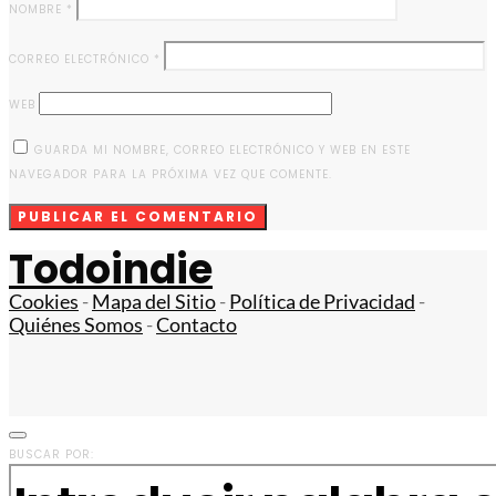
NOMBRE
*
CORREO ELECTRÓNICO
*
WEB
GUARDA MI NOMBRE, CORREO ELECTRÓNICO Y WEB EN ESTE
NAVEGADOR PARA LA PRÓXIMA VEZ QUE COMENTE.
Todoindie
Cookies
-
Mapa del Sitio
-
Política de Privacidad
-
Quiénes Somos
-
Contacto
BUSCAR POR: