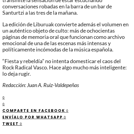
transmite la sensación de estar escuchando
conversaciones robadas en la barra de un bar de
Santurtzi a las tres de la mañana.
La edición de Liburuak convierte además el volumen en
un auténtico objeto de culto: más de ochocientas
páginas de memoria oral que funcionan como archivo
emocional de una de las escenas más intensas y
políticamente incómodas de la música española.
“Fiesta y rebeldía” no intenta domesticar el caos del
Rock Radical Vasco. Hace algo mucho más inteligente:
lo deja rugir.
Redacción: Juan A. Ruiz-Valdepeñas
0
0
COMPARTE EN FACEBOOK
0
ENVÍALO POR WHATSAPP
0
TWEET
0