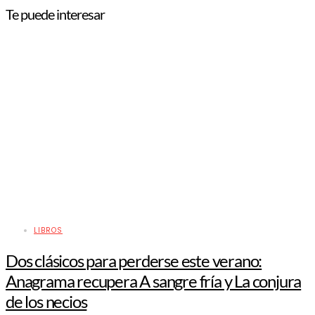
Te puede interesar
LIBROS
Dos clásicos para perderse este verano:
Anagrama recupera A sangre fría y La conjura
de los necios