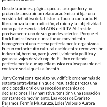
Desde la primera página queda claro que Jerry no
pretende construir un relato académico ni fijar una
versión definitiva de la historia. Todo lo contrario. El
libro abraza la contradicción, el ruido y la subjetividad
como parte esencial del ADN del RRV. Ahí reside
precisamente uno de sus grandes aciertos. Porque el
Rock Radical Vasco nunca fue un movimiento
homogéneo ni una escena perfectamente organizada.
Fue un cortocircuito cultural nacido entre reconversión
industrial, heroína, paro juvenil, violencia política y
ganas salvajes de vivir rápido. El libro entiende
perfectamente que aquella música era inseparable del
contexto social que la alimentó.
Jerry Corral consigue algo muy difícil: ordenar más de
setenta entrevistas sin que el resultado parezca una
enciclopedia oral o una sucesión mecánica de
declaraciones. Hay narrativa, tensión y una sensación
constante de movimiento. Las voces de Evaristo
Páramos, Fermín Muguruza, Loles Vulpes o Aurora