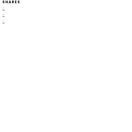
SHARES
0
0
0