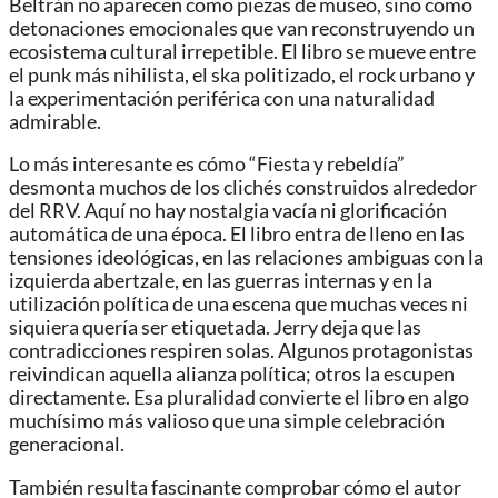
Beltrán no aparecen como piezas de museo, sino como
detonaciones emocionales que van reconstruyendo un
ecosistema cultural irrepetible. El libro se mueve entre
el punk más nihilista, el ska politizado, el rock urbano y
la experimentación periférica con una naturalidad
admirable.
Lo más interesante es cómo “Fiesta y rebeldía”
desmonta muchos de los clichés construidos alrededor
del RRV. Aquí no hay nostalgia vacía ni glorificación
automática de una época. El libro entra de lleno en las
tensiones ideológicas, en las relaciones ambiguas con la
izquierda abertzale, en las guerras internas y en la
utilización política de una escena que muchas veces ni
siquiera quería ser etiquetada. Jerry deja que las
contradicciones respiren solas. Algunos protagonistas
reivindican aquella alianza política; otros la escupen
directamente. Esa pluralidad convierte el libro en algo
muchísimo más valioso que una simple celebración
generacional.
También resulta fascinante comprobar cómo el autor