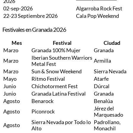
2026
02-sep-2026
Algarroba Rock Fest
22-23 Septiembre 2026
Cala Pop Weekend
Festivales en Granada 2026
Mes
Festival
Ciudad
Marzo
Granada 100% Mujer
Granada
Iberian Southern Warriors
Marzo
Armilla
Metal Fest
Marzo
Sun & Snow Weekend
Sierra Nevada
Mayo
Ritmo Festival
Atarfe
Junio
Chichotorment Fest
Dúrcal
Junio
Granada Latina Festival
Granada
Agosto
Benarock
Benalúa
Jérez del
Agosto
Piconrock
Marquesado
Sierra Nevada por Todo lo
Padrollano,
Agosto
Alto
Monachil