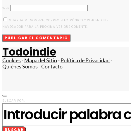
WEB
GUARDA MI NOMBRE, CORREO ELECTRÓNICO Y WEB EN ESTE
NAVEGADOR PARA LA PRÓXIMA VEZ QUE COMENTE.
Todoindie
Cookies
-
Mapa del Sitio
-
Política de Privacidad
-
Quiénes Somos
-
Contacto
BUSCAR POR:
BUSCAR