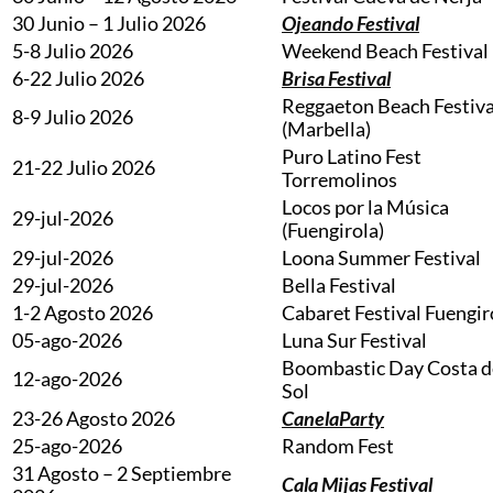
30 Junio – 1 Julio 2026
Ojeando Festival
5-8 Julio 2026
Weekend Beach Festival
6-22 Julio 2026
Brisa Festival
Reggaeton Beach Festiva
8-9 Julio 2026
(Marbella)
Puro Latino Fest
21-22 Julio 2026
Torremolinos
Locos por la Música
29-jul-2026
(Fuengirola)
29-jul-2026
Loona Summer Festival
29-jul-2026
Bella Festival
1-2 Agosto 2026
Cabaret Festival Fuengir
05-ago-2026
Luna Sur Festival
Boombastic Day Costa d
12-ago-2026
Sol
23-26 Agosto 2026
CanelaParty
25-ago-2026
Random Fest
31 Agosto – 2 Septiembre
Cala Mijas Festival