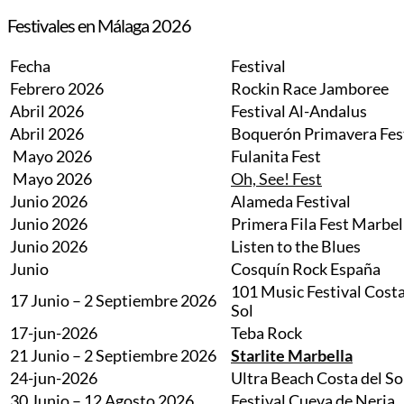
Festivales en Málaga 2026
Fecha
Festival
Febrero 2026
Rockin Race Jamboree
Abril 2026
Festival Al-Andalus
Abril 2026
Boquerón Primavera Fes
Mayo 2026
Fulanita Fest
Mayo 2026
Oh, See! Fest
Junio 2026
Alameda Festival
Junio 2026
Primera Fila Fest Marbel
Junio 2026
Listen to the Blues
Junio
Cosquín Rock España
101 Music Festival Costa
17 Junio – 2 Septiembre 2026
Sol
17-jun-2026
Teba Rock
21 Junio – 2 Septiembre 2026
Starlite Marbella
24-jun-2026
Ultra Beach Costa del So
30 Junio – 12 Agosto 2026
Festival Cueva de Nerja