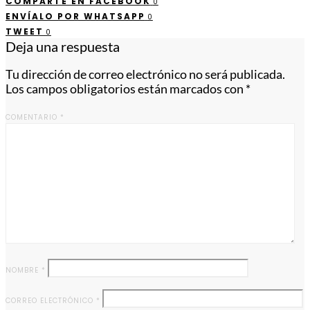
COMPARTE EN FACEBOOK
0
ENVÍALO POR WHATSAPP
0
TWEET
0
Deja una respuesta
Tu dirección de correo electrónico no será publicada.
Los campos obligatorios están marcados con
*
COMENTARIO
*
NOMBRE
*
CORREO ELECTRÓNICO
*