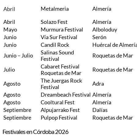
Metalmeria
Almería
Abril
Abril
Solazo Fest
Almería
Mayo
Murmura Festival
Alboloduy
Junio
Vía Sur Festival
Serón
Junio
Candil Rock
Huércal de Almerí
Salinas Sound
Junio – Julio
Roquetas de Mar
Festival
Cabaret Festival
Julio
Roquetas de Mar
Roquetas de Mar
The Juergas Rock
Agosto
Adra
Festival
Agosto
Dreambeach Festival
Almería
Agosto
Cooltural Fest
Almería
Septiembre
Alpujarrako Fest
Dalías
Septiembre
Pulpop Festival
Roquetas de Mar
Festivales en Córdoba 2026