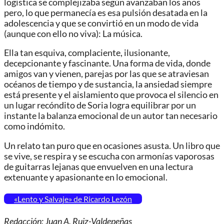
logística se complejizaba según avanzaban los años
pero, lo que permanecía es esa pulsión desatada en la
adolescencia y que se convirtió en un modo de vida
(aunque con ello no viva): La música.
Ella tan esquiva, complaciente, ilusionante,
decepcionante y fascinante. Una forma de vida, donde
amigos van y vienen, parejas por las que se atraviesan
océanos de tiempo y de sustancia, la ansiedad siempre
está presente y el aislamiento que provoca el silencio en
un lugar recóndito de Soria logra equilibrar por un
instante la balanza emocional de un autor tan necesario
como indómito.
Un relato tan puro que en ocasiones asusta. Un libro que
se vive, se respira y se escucha con armonías vaporosas
de guitarras lejanas que envuelven en una lectura
extenuante y apasionante en lo emocional.
«Lento y Salvaje» de Ricardo Lezón
Redacción: Juan A. Ruiz-Valdepeñas