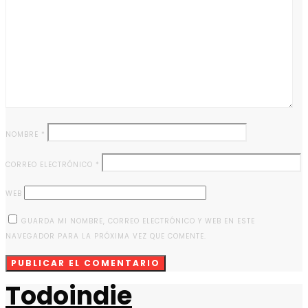
NOMBRE
*
CORREO ELECTRÓNICO
*
WEB
GUARDA MI NOMBRE, CORREO ELECTRÓNICO Y WEB EN ESTE
NAVEGADOR PARA LA PRÓXIMA VEZ QUE COMENTE.
Todoindie