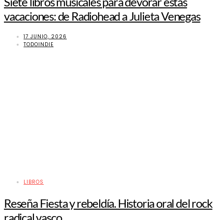
Siete libros musicales para devorar estas
vacaciones: de Radiohead a Julieta Venegas
17 JUNIO, 2026
TODOINDIE
LIBROS
Reseña Fiesta y rebeldía. Historia oral del rock
radical vasco