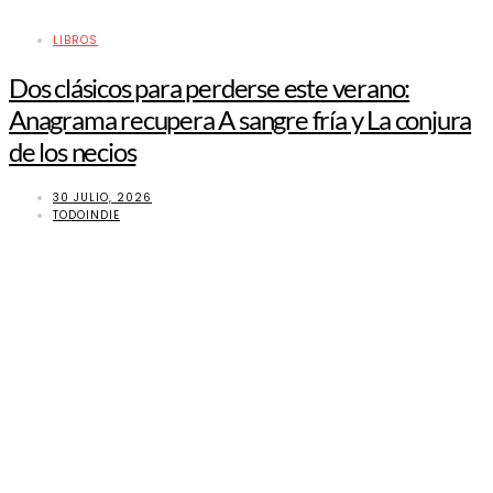
LIBROS
Dos clásicos para perderse este verano:
Anagrama recupera A sangre fría y La conjura
de los necios
30 JULIO, 2026
TODOINDIE