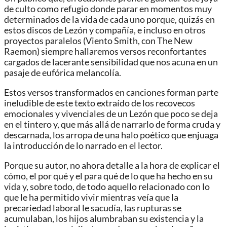
de culto como refugio donde parar en momentos muy
determinados de la vida de cada uno porque, quizás en
estos discos de Lezón y compañía, e incluso en otros
proyectos paralelos (Viento Smith, con The New
Raemon) siempre hallaremos versos reconfortantes
cargados de lacerante sensibilidad que nos acuna en un
pasaje de eufórica melancolía.
Estos versos transformados en canciones forman parte
ineludible de este texto extraído de los recovecos
emocionales y vivenciales de un Lezón que poco se deja
en el tintero y, que más allá de narrarlo de forma cruda y
descarnada, los arropa de una halo poético que enjuaga
la introducción de lo narrado en el lector.
Porque su autor, no ahora detalle a la hora de explicar el
cómo, el por qué y el para qué de lo que ha hecho en su
vida y, sobre todo, de todo aquello relacionado con lo
que le ha permitido vivir mientras veía que la
precariedad laboral le sacudía, las rupturas se
acumulaban, los hijos alumbraban su existencia y la