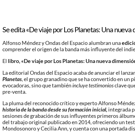
Se edita «De viaje por Los Planetas: Una nueva d
Alfonso Méndez y Ondas del Espacio alumbran una
edici
comprender el origen de la banda más influyente del indie
El
libro, «De viaje por Los Planetas: Una nueva dimensió
La editorial Ondas del Espacio acaba de anunciar el lanz
Planetas
, el grupo granadino que se ha convertido en un p
evocadoras, sino que también
incluye testimonios
clave que
pre-venta.
La pluma del reconocido crítico y experto Alfonso Méndez
historia de la banda desde su formación inicial,
integrada po
sesiones de grabación de sus influyentes primeros álbumes
del trabajo original publicado en 2014, ofreciendo un tes
Mondosonoro y Cecilia Ann, y cuenta con una portada dise