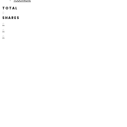
TODOINDIE
TOTAL
0
SHARES
0
0
0