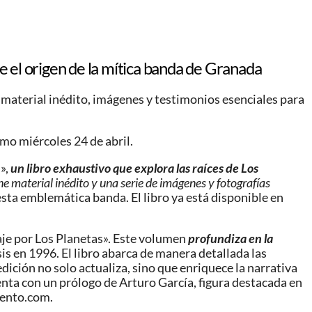
re el origen de la mítica banda de Granada
 material inédito, imágenes y testimonios esenciales para
imo miércoles 24 de abril.
»,
un libro exhaustivo que explora las raíces de Los
ne material inédito y una serie de imágenes y fotografías
sta emblemática banda. El libro ya está disponible en
aje por Los Planetas». Este volumen
profundiza en la
sis en 1996. El libro abarca de manera detallada las
ición no solo actualiza, sino que enriquece la narrativa
enta con un prólogo de Arturo García, figura destacada en
iento.com.