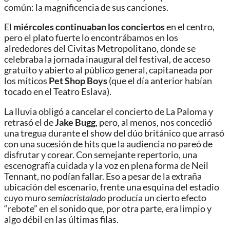
común: la magnificencia de sus canciones.
El
miércoles continuaban los conciertos
en el centro,
pero el plato fuerte lo encontrábamos en los
alrededores del Civitas Metropolitano, donde se
celebraba la jornada inaugural del festival, de acceso
gratuito y abierto al público general, capitaneada por
los míticos
Pet Shop Boys
(que el día anterior habían
tocado en el Teatro Eslava).
La lluvia obligó a cancelar el concierto de La Paloma y
retrasó el de
Jake Bugg
, pero, al menos, nos concedió
una tregua durante el show del dúo británico que arrasó
con una sucesión de hits que la audiencia no pareó de
disfrutar y corear. Con semejante repertorio, una
escenografía cuidada y la voz en plena forma de Neil
Tennant, no podían fallar. Eso a pesar de la extraña
ubicación del escenario, frente una esquina del estadio
cuyo muro
semiacristalado
producía un cierto efecto
“rebote” en el sonido que, por otra parte, era limpio y
algo débil en las últimas filas.