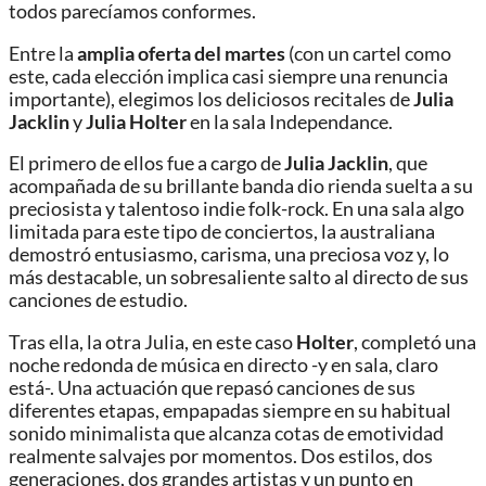
todos parecíamos conformes.
Entre la
amplia oferta del martes
(con un cartel como
este, cada elección implica casi siempre una renuncia
importante), elegimos los deliciosos recitales de
Julia
Jacklin
y
Julia Holter
en la sala Independance.
El primero de ellos fue a cargo de
Julia Jacklin
, que
acompañada de su brillante banda dio rienda suelta a su
preciosista y talentoso indie folk-rock. En una sala algo
limitada para este tipo de conciertos, la australiana
demostró entusiasmo, carisma, una preciosa voz y, lo
más destacable, un sobresaliente salto al directo de sus
canciones de estudio.
Tras ella, la otra Julia, en este caso
Holter
, completó una
noche redonda de música en directo -y en sala, claro
está-. Una actuación que repasó canciones de sus
diferentes etapas, empapadas siempre en su habitual
sonido minimalista que alcanza cotas de emotividad
realmente salvajes por momentos. Dos estilos, dos
generaciones, dos grandes artistas y un punto en