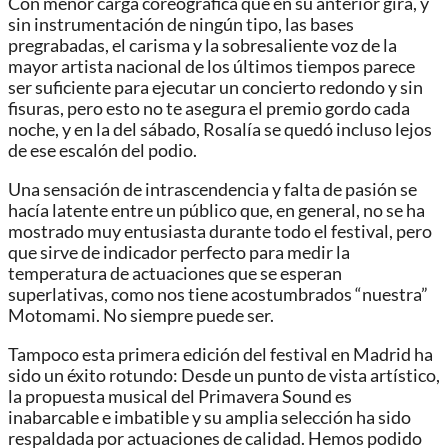
Con menor carga coreográfica que en su anterior gira, y
sin instrumentación de ningún tipo, las bases
pregrabadas, el carisma y la sobresaliente voz de la
mayor artista nacional de los últimos tiempos parece
ser suficiente para ejecutar un concierto redondo y sin
fisuras, pero esto no te asegura el premio gordo cada
noche, y en la del sábado, Rosalía se quedó incluso lejos
de ese escalón del podio.
Una sensación de intrascendencia y falta de pasión se
hacía latente entre un público que, en general, no se ha
mostrado muy entusiasta durante todo el festival, pero
que sirve de indicador perfecto para medir la
temperatura de actuaciones que se esperan
superlativas, como nos tiene acostumbrados “nuestra”
Motomami. No siempre puede ser.
Tampoco esta primera edición del festival en Madrid ha
sido un éxito rotundo: Desde un punto de vista artístico,
la propuesta musical del Primavera Sound es
inabarcable e imbatible y su amplia selección ha sido
respaldada por actuaciones de calidad. Hemos podido