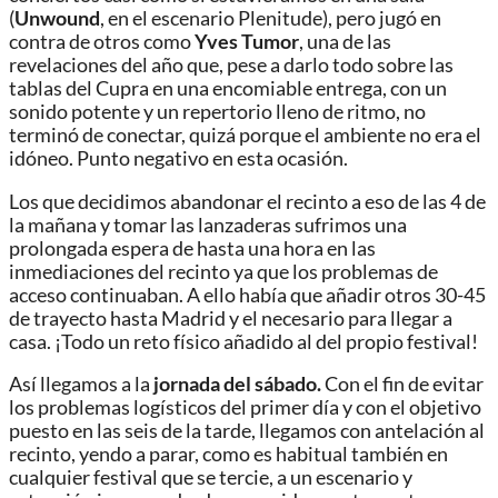
(
Unwound
, en el escenario Plenitude), pero jugó en
contra de otros como
Yves
Tumor
, una de las
revelaciones del año que, pese a darlo todo sobre las
tablas del Cupra en una encomiable entrega, con un
sonido potente y un repertorio lleno de ritmo, no
terminó de conectar, quizá porque el ambiente no era el
idóneo. Punto negativo en esta ocasión.
Los que decidimos abandonar el recinto a eso de las 4 de
la mañana y tomar las lanzaderas sufrimos una
prolongada espera de hasta una hora en las
inmediaciones del recinto ya que los problemas de
acceso continuaban. A ello había que añadir otros 30-45
de trayecto hasta Madrid y el necesario para llegar a
casa. ¡Todo un reto físico añadido al del propio festival!
Así llegamos a la
jornada del sábado.
Con el fin de evitar
los problemas logísticos del primer día y con el objetivo
puesto en las seis de la tarde, llegamos con antelación al
recinto, yendo a parar, como es habitual también en
cualquier festival que se tercie, a un escenario y