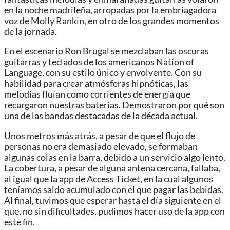
en la noche madrileña, arropadas por la embriagadora
voz de Molly Rankin, en otro de los grandes momentos
de la jornada.
En el escenario Ron Brugal se mezclaban las oscuras
guitarras y teclados de los americanos Nation of
Language, con su estilo único y envolvente. Con su
habilidad para crear atmósferas hipnóticas, las
melodías fluían como corrientes de energía que
recargaron nuestras baterías. Demostraron por qué son
una de las bandas destacadas de la década actual.
Unos metros más atrás, a pesar de que el flujo de
personas no era demasiado elevado, se formaban
algunas colas en la barra, debido a un servicio algo lento.
La cobertura, a pesar de alguna antena cercana, fallaba,
al igual que la app de Access Ticket, en la cual algunos
teníamos saldo acumulado con el que pagar las bebidas.
Al final, tuvimos que esperar hasta el día siguiente en el
que, no sin dificultades, pudimos hacer uso de la app con
este fin.