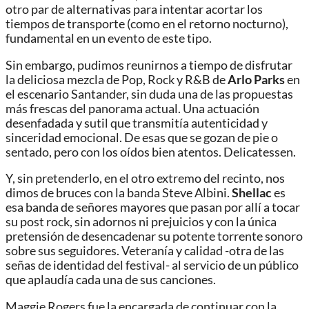
otro par de alternativas para intentar acortar los
tiempos de transporte (como en el retorno nocturno),
fundamental en un evento de este tipo.
Sin embargo, pudimos reunirnos a tiempo de disfrutar
la deliciosa mezcla de Pop, Rock y R&B de
Arlo Parks
en
el escenario Santander, sin duda una de las propuestas
más frescas del panorama actual. Una actuación
desenfadada y sutil que transmitía autenticidad y
sinceridad emocional. De esas que se gozan de pie o
sentado, pero con los oídos bien atentos. Delicatessen.
Y, sin pretenderlo, en el otro extremo del recinto, nos
dimos de bruces con la banda Steve Albini.
Shellac
es
esa banda de señores mayores que pasan por allí a tocar
su post rock, sin adornos ni prejuicios y con la única
pretensión de desencadenar su potente torrente sonoro
sobre sus seguidores. Veteranía y calidad -otra de las
señas de identidad del festival- al servicio de un público
que aplaudía cada una de sus canciones.
Maggie Rogers fue la encargada de continuar con la