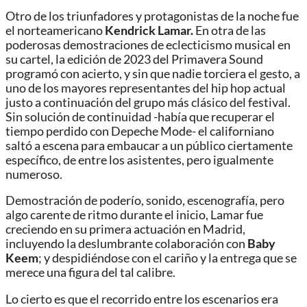
Otro de los triunfadores y protagonistas de la noche fue
el norteamericano
Kendrick Lamar.
En otra de las
poderosas demostraciones de eclecticismo musical en
su cartel, la edición de 2023 del Primavera Sound
programó con acierto, y sin que nadie torciera el gesto, a
uno de los mayores representantes del hip hop actual
justo a continuación del grupo más clásico del festival.
Sin solución de continuidad -había que recuperar el
tiempo perdido con Depeche Mode- el californiano
saltó a escena para embaucar a un público ciertamente
específico, de entre los asistentes, pero igualmente
numeroso.
Demostración de poderío, sonido, escenografía, pero
algo carente de ritmo durante el inicio, Lamar fue
creciendo en su primera actuación en Madrid,
incluyendo la deslumbrante colaboración con
Baby
Keem
; y despidiéndose con el cariño y la entrega que se
merece una figura del tal calibre.
Lo cierto es que el recorrido entre los escenarios era