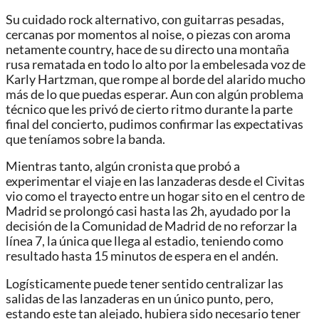
Su cuidado rock alternativo, con guitarras pesadas,
cercanas por momentos al noise, o piezas con aroma
netamente country, hace de su directo una montaña
rusa rematada en todo lo alto por la embelesada voz de
Karly Hartzman, que rompe al borde del alarido mucho
más de lo que puedas esperar. Aun con algún problema
técnico que les privó de cierto ritmo durante la parte
final del concierto, pudimos confirmar las expectativas
que teníamos sobre la banda.
Mientras tanto, algún cronista que probó a
experimentar el viaje en las lanzaderas desde el Civitas
vio como el trayecto entre un hogar sito en el centro de
Madrid se prolongó casi hasta las 2h, ayudado por la
decisión de la Comunidad de Madrid de no reforzar la
línea 7, la única que llega al estadio, teniendo como
resultado hasta 15 minutos de espera en el andén.
Logísticamente puede tener sentido centralizar las
salidas de las lanzaderas en un único punto, pero,
estando este tan alejado, hubiera sido necesario tener