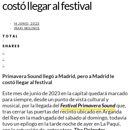
costó llegar al festival
14 JUNIO, 2023
IÑAKI MOLINOS
TOTAL
0
SHARES
0
0
0
Primavera Sound llegó a Madrid, pero a Madrid le
costó llegar al festival
Este mes de junio de 2023 en la capital quedará marcado
para siempre, desde un punto de vista cultural y
musical, por la llegada del
Festival Primavera Sound
que,
tras cerrar las puertas del recinto ubicado en Arganda
del Rey en la madrugada del sábado al domingo, todavía
tuvo un epílogo en la tarde noche de ayer en La Paqui,
con la actuación de, entre otros,
The Delgados
.