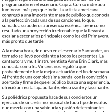
programación en el escenario Cupra. Con su indie pop
luminoso -más pop que indie-, la artista americana
congregó a una importante masa de público que conocía
a la perfección cada una de sus canciones, lo que,
sumado a su poderosa presencia escénica, tiene como
resultado una proyección irrefrenable que la llevará a
escalar a escenarios principales como los del Primavera,
más pronto que tarde.
A la misma hora, de nuevo en el escenario Santander, un
tornado se llevó por delante a todos los presentes. La
cantautora y multiinstrumentista Anne Erin Clark, más
conocida como St. Vincent nos regaló la que
probablemente fue la mejor actuación del fin de semana.
Al frente de una completísima banda, con la convicción
acertada y firme de que el público busca una experiencia,
ofreció un recital apabullante, electrizante y fascinante.
Su poliédrica propuesta hace de sus conciertos un
ejercicio de sincretismo musical de todo tipo de estilos
que mezcla con una sabiduría y pasión determinantes,