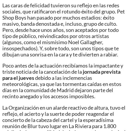
Las caras de felicidad tuvieron su reflejo en las redes
sociales, que ratificaron el rotundo éxito del grupo. Pet
Shop Boys han pasado por muchos estadios: éxito
masivo, banda denostada e, incluso, grupo de culto.
Pero, desde hace unos años, son aceptados por todo
tipo de público, reivindicados por otros artistas
(algunos, como el mismísimo Noel Gallagher,
insospechados). Y, sobre todo, son unos tipos que te
dibujan una sonrisa en la cara y te divierten a rabiar.
Poco antes de la actuación recibíamos la impactante y
triste noticia de la cancelación de la
jornada prevista
para el jueves
debido a las inclemencias
meteorológicas, ya que las tormentas caídas en estos
días en la comunidad de Madrid dejaron parte del
recinto anegado y los accesos imposibles.
La Organización en un alarde reactivo de altura, tuvo el
reflejo, el acierto y la suerte de poder reagendar el
concierto de la cabeza del cartel y la esperadísima
reunión de Blur tuvo lugar en La Riviera para 1.800