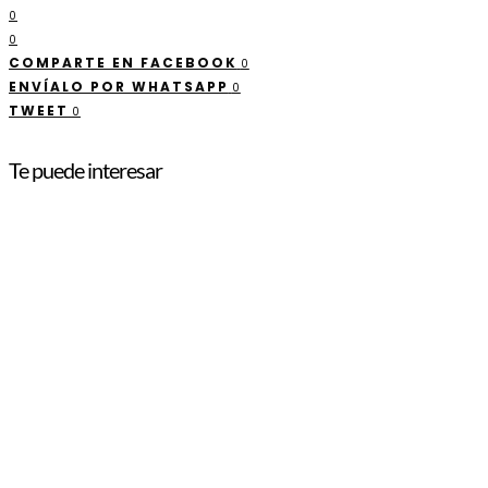
0
0
COMPARTE EN FACEBOOK
0
ENVÍALO POR WHATSAPP
0
TWEET
0
Te puede interesar