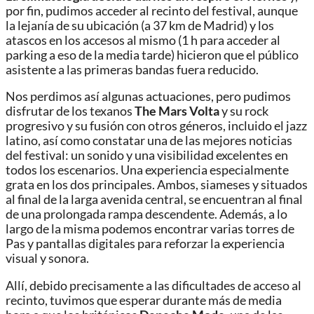
por fin, pudimos acceder al recinto del festival, aunque
la lejanía de su ubicación (a 37 km de Madrid) y los
atascos en los accesos al mismo (1 h para acceder al
parking a eso de la media tarde) hicieron que el público
asistente a las primeras bandas fuera reducido.
Nos perdimos así algunas actuaciones, pero pudimos
disfrutar de los texanos
The Mars Volta
y su rock
progresivo y su fusión con otros géneros, incluido el jazz
latino, así como constatar una de las mejores noticias
del festival: un sonido y una visibilidad excelentes en
todos los escenarios. Una experiencia especialmente
grata en los dos principales. Ambos, siameses y situados
al final de la larga avenida central, se encuentran al final
de una prolongada rampa descendente. Además, a lo
largo de la misma podemos encontrar varias torres de
Pas y pantallas digitales para reforzar la experiencia
visual y sonora.
Allí, debido precisamente a las dificultades de acceso al
recinto, tuvimos que esperar durante más de media