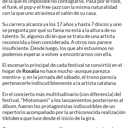
de la que es imposible no contagiarse. Pasa por el rock,
el funk, el pop y el free-jazz con la misma naturalidad
con la que uno atraviesa el salón de su casa.
Su carrera alcanza ya los 17 años y hasta 7 discos y uno
se pregunta por qué su fama no está a la altura de su
talento. Sí, algunos dirán que se trata de una artista
reconocida y bien considerada. A otros nos parece
insuficiente. Desde luego, los que ahí estuvimos no
podemos esperar a volver a encontrarnos con ella.
El escenario principal de cada festival se convirtió en el
hogar de
Rosalía
no hace mucho -aunque parezca
mentira- y, en la jornada del sábado, el trono parecía
pertenecerle indiscutiblemente a la artista catalana.
En el concierto más multitudinario (con diferencia) del
festival, “Motomami” y los lanzamientos posteriores al
álbum, fueron los protagonistas indiscutibles de un
repertorio acompañado por la archiconocida realización
tiktokera que luce desde el inicio de la gira.