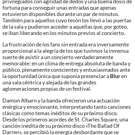
privilegiados con agilidad de dedos y una buena dosis de
fortuna para conseguir unas entradas que apenas
estuvieron disponibles durante un par de minutos.
También para aquellos cuyo tesón los llevó a las puertas
de la sala y pudieron acceder a aquellas que, por goteo,
se iban liberando en los minutos previos al concierto.
La frustración de los fans sin entrada era inversamente
proporcional a la alegría de los que tuvimos la inmensa
suerte de asistir a un concierto verdaderamente
memorable: en un clima de entrega absoluta de banda y
público, plenamente conscientes y entusiasmados ante
la oportunidad única que suponía presenciar a
Blur
en
una sala céntrica y alejada de las grandes
aglomeraciones propias de un festival.
Damon Albarn y la banda ofrecieron una actuación
enérgica y emocionante, interpretando tanto canciones
clásicas como temas inéditos de su próximo disco.
Desde los primeros acordes de St. Charles Square, una
canción inédita de su próximo disco «The Ballad Of
Darren», se percibió la energía desbordante que se