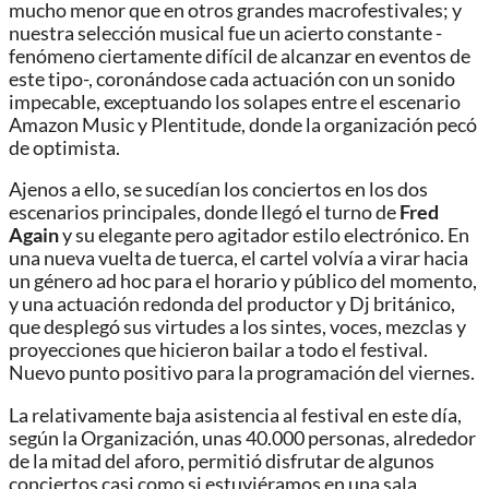
mucho menor que en otros grandes macrofestivales; y
nuestra selección musical fue un acierto constante -
fenómeno ciertamente difícil de alcanzar en eventos de
este tipo-, coronándose cada actuación con un sonido
impecable, exceptuando los solapes entre el escenario
Amazon Music y Plentitude, donde la organización pecó
de optimista.
Ajenos a ello, se sucedían los conciertos en los dos
escenarios principales, donde llegó el turno de
Fred
Again
y su elegante pero agitador estilo electrónico. En
una nueva vuelta de tuerca, el cartel volvía a virar hacia
un género ad hoc para el horario y público del momento,
y una actuación redonda del productor y Dj británico,
que desplegó sus virtudes a los sintes, voces, mezclas y
proyecciones que hicieron bailar a todo el festival.
Nuevo punto positivo para la programación del viernes.
La relativamente baja asistencia al festival en este día,
según la Organización, unas 40.000 personas, alrededor
de la mitad del aforo, permitió disfrutar de algunos
conciertos casi como si estuviéramos en una sala