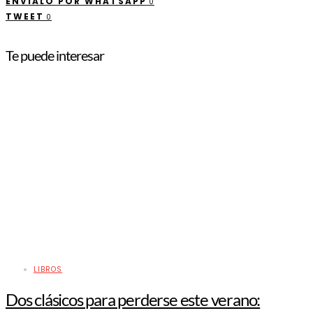
ENVÍALO POR WHATSAPP
0
TWEET
0
Te puede interesar
LIBROS
Dos clásicos para perderse este verano: