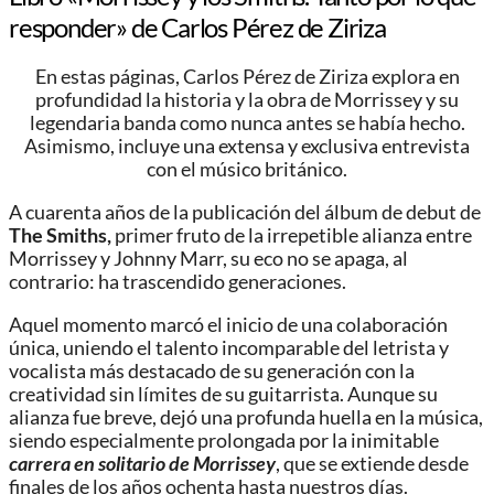
responder» de Carlos Pérez de Ziriza
En estas páginas, Carlos Pérez de Ziriza explora en
profundidad la historia y la obra de Morrissey y su
legendaria banda como nunca antes se había hecho.
Asimismo, incluye una extensa y exclusiva entrevista
con el músico británico.
A cuarenta años de la publicación del álbum de debut de
The Smiths,
primer fruto de la irrepetible alianza entre
Morrissey y Johnny Marr, su eco no se apaga, al
contrario: ha trascendido generaciones.
Aquel momento marcó el inicio de una colaboración
única, uniendo el talento incomparable del letrista y
vocalista más destacado de su generación con la
creatividad sin límites de su guitarrista. Aunque su
alianza fue breve, dejó una profunda huella en la música,
siendo especialmente prolongada por la inimitable
carrera en solitario de Morrissey
, que se extiende desde
finales de los años ochenta hasta nuestros días.