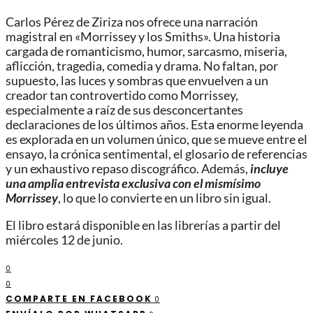
Carlos Pérez de Ziriza nos ofrece una narración
magistral en «Morrissey y los Smiths». Una historia
cargada de romanticismo, humor, sarcasmo, miseria,
aflicción, tragedia, comedia y drama. No faltan, por
supuesto, las luces y sombras que envuelven a un
creador tan controvertido como Morrissey,
especialmente a raíz de sus desconcertantes
declaraciones de los últimos años. Esta enorme leyenda
es explorada en un volumen único, que se mueve entre el
ensayo, la crónica sentimental, el glosario de referencias
y un exhaustivo repaso discográfico. Además,
incluye
una amplia entrevista exclusiva con el mismísimo
Morrissey
, lo que lo convierte en un libro sin igual.
El libro estará disponible en las librerías a partir del
miércoles 12 de junio.
0
0
COMPARTE EN FACEBOOK
0