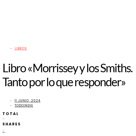
LIBROS
Libro «Morrissey y los Smiths.
Tanto por lo que responder»
11 JUNIO, 2024
TODOINDIE
TOTAL
0
SHARES
0