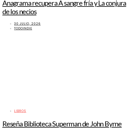
Anagrama recupera A sangre fría y La conjura
de los necios
30 JULIO, 2026
TODOINDIE
LIBROS
Reseña Biblioteca Superman de John Byrne