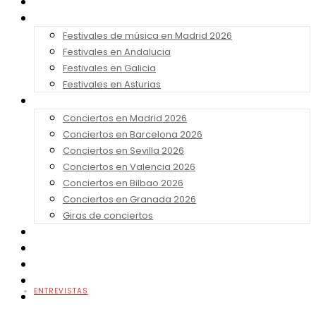
Noticias
Festivales 2026
Festivales de música en Madrid 2026
Festivales en Andalucia
Festivales en Galicia
Festivales en Asturias
Conciertos 2026
Conciertos en Madrid 2026
Conciertos en Barcelona 2026
Conciertos en Sevilla 2026
Conciertos en Valencia 2026
Conciertos en Bilbao 2026
Conciertos en Granada 2026
Giras de conciertos
Noticias de Festivales
Bandas Sonoras
Series y Tv
Cine
ENTREVISTAS
Contacto