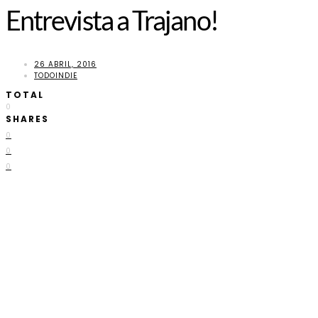
Entrevista a Trajano!
26 ABRIL, 2016
TODOINDIE
TOTAL
0
SHARES
0
0
0