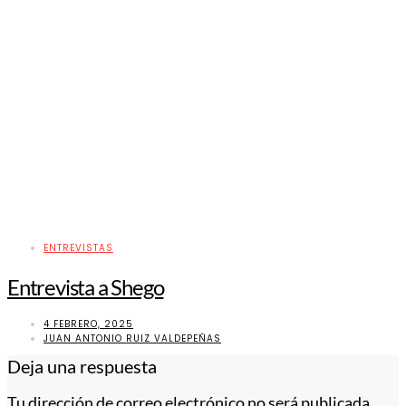
ENTREVISTAS
Entrevista a Shego
4 FEBRERO, 2025
JUAN ANTONIO RUIZ VALDEPEÑAS
Deja una respuesta
Tu dirección de correo electrónico no será publicada.