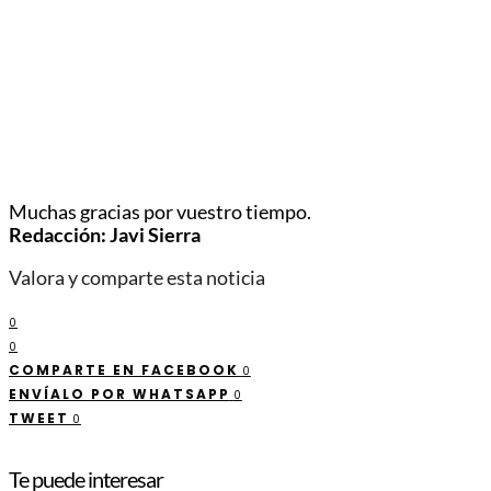
Muchas gracias por vuestro tiempo.
Redacción: Javi Sierra
Valora y comparte esta noticia
0
0
COMPARTE EN FACEBOOK
0
ENVÍALO POR WHATSAPP
0
TWEET
0
Te puede interesar