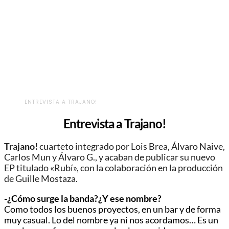
ENTREVISTA A TRAJANO!
Entrevista a Trajano!
Trajano!
cuarteto integrado por Lois Brea, Álvaro Naive,
Carlos Mun y Álvaro G., y acaban de publicar su nuevo
EP titulado «Rubí», con la colaboración en la producción
de Guille Mostaza.
-¿Cómo surge la banda?¿Y ese nombre?
Como todos los buenos proyectos, en un bar y de forma
muy casual. Lo del nombre ya ni nos acordamos… Es un