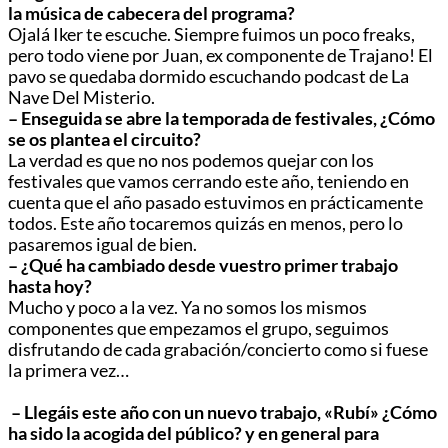
la música de cabecera del programa?
Ojalá Iker te escuche. Siempre fuimos un poco freaks,
pero todo viene por Juan, ex componente de Trajano! El
pavo se quedaba dormido escuchando podcast de La
Nave Del Misterio.
– Enseguida se abre la temporada de festivales, ¿Cómo
se os plantea el circuito?
La verdad es que no nos podemos quejar con los
festivales que vamos cerrando este año, teniendo en
cuenta que el año pasado estuvimos en prácticamente
todos. Este año tocaremos quizás en menos, pero lo
pasaremos igual de bien.
– ¿Qué ha cambiado desde vuestro primer trabajo
hasta hoy?
Mucho y poco a la vez. Ya no somos los mismos
componentes que empezamos el grupo, seguimos
disfrutando de cada grabación/concierto como si fuese
la primera vez…
– Llegáis este año con un nuevo trabajo, «Rubí» ¿Cómo
ha sido la acogida del público? y en general para