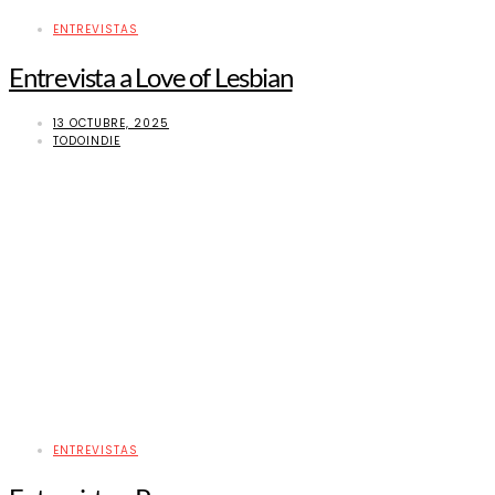
ENTREVISTAS
Entrevista a Love of Lesbian
13 OCTUBRE, 2025
TODOINDIE
ENTREVISTAS