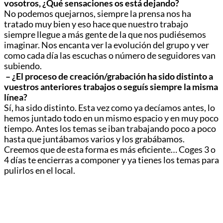
vosotros, ¿Qué sensaciones os está dejando?
No podemos quejarnos, siempre la prensa nos ha
tratado muy bien y eso hace que nuestro trabajo
siempre llegue a más gente de la que nos pudiésemos
imaginar. Nos encanta ver la evolución del grupo y ver
como cada día las escuchas o número de seguidores van
subiendo.
– ¿El proceso de creación/grabación ha sido distinto a
vuestros anteriores trabajos o seguís siempre la misma
línea?
Sí, ha sido distinto. Esta vez como ya decíamos antes, lo
hemos juntado todo en un mismo espacio y en muy poco
tiempo. Antes los temas se iban trabajando poco a poco
hasta que juntábamos varios y los grabábamos.
Creemos que de esta forma es más eficiente… Coges 3 o
4 días te encierras a componer y ya tienes los temas para
pulirlos en el local.