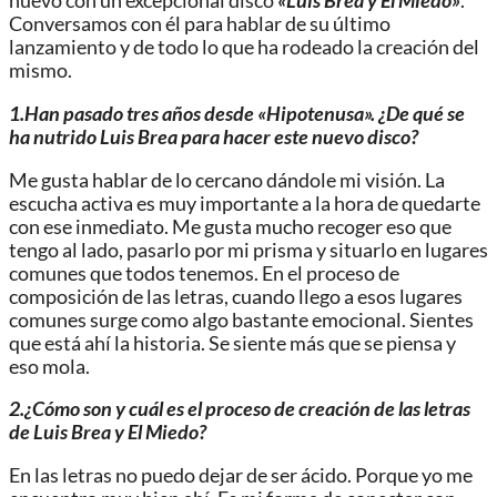
nuevo con un excepcional disco
«
Luis Brea y El Miedo»
.
Conversamos con él para hablar de su último
lanzamiento y de todo lo que ha rodeado la creación del
mismo.
1.Han pasado tres años desde «Hipotenusa». ¿De qué se
ha nutrido Luis Brea para hacer este nuevo disco?
Me gusta hablar de
lo cercano dándole mi visión.
La
escucha activa es muy importante a la hora de quedarte
con ese inmediato. Me gusta mucho recoger eso que
tengo al lado, pasarlo por mi prisma y situarlo en lugares
comunes que todos tenemos.
En el proceso de
composición de las letras, cuando llego a esos lugares
comunes surge como algo bastante emocional. Sientes
que está ahí la historia. Se siente más que se piensa y
eso mola.
2.¿Cómo son y cuál es el proceso de creación de las letras
de
Luis Brea y El Miedo
?
En las letras no puedo dejar de ser ácido. Porque yo me