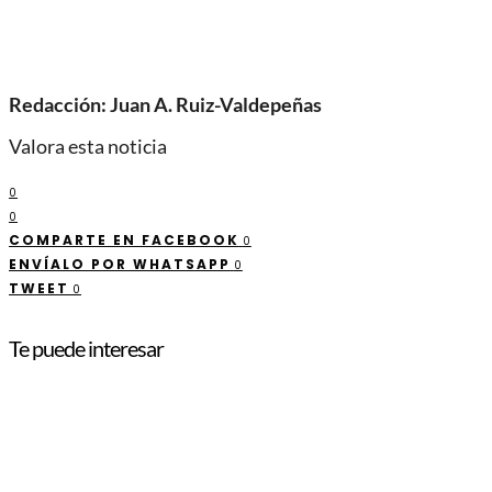
Redacción: Juan A. Ruiz-Valdepeñas
Valora esta noticia
0
0
COMPARTE EN FACEBOOK
0
ENVÍALO POR WHATSAPP
0
TWEET
0
Te puede interesar