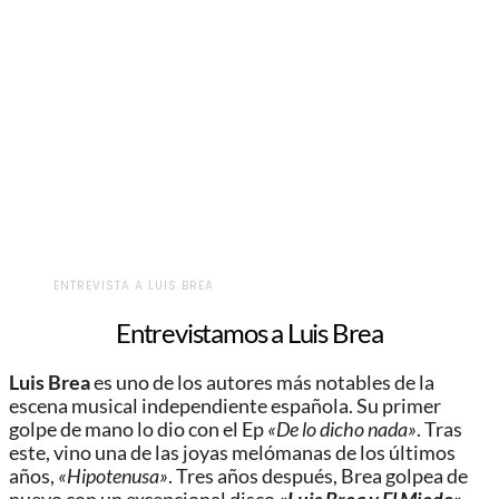
ENTREVISTA A LUIS BREA
Entrevistamos a Luis Brea
Luis Brea
es uno de los autores más notables de la
escena musical independiente española. Su primer
golpe de mano lo dio con el Ep
«De lo dicho nada»
. Tras
este
,
vino una de las joyas melómanas de los últimos
años,
«Hipotenusa»
. Tres años después, Brea golpea de