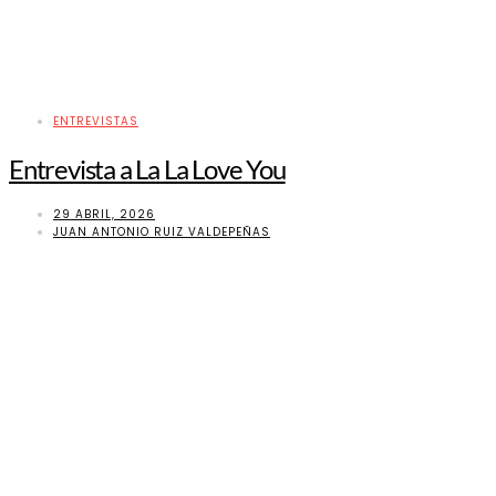
ENTREVISTAS
Entrevista a La La Love You
29 ABRIL, 2026
JUAN ANTONIO RUIZ VALDEPEÑAS