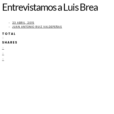
Entrevistamos a Luis Brea
23 ABRIL, 2015
JUAN ANTONIO RUIZ VALDEPEÑAS
TOTAL
0
SHARES
0
0
0