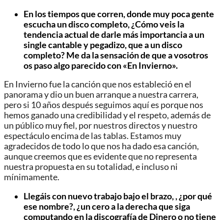
En los tiempos que corren, donde muy poca gente
escucha un disco completo, ¿Cómo veis la
tendencia actual de darle más importancia a un
single cantable y pegadizo, que a un disco
completo? Me da la sensación de que a vosotros
os paso algo parecido con «En Invierno».
En Invierno fue la canción que nos estableció en el
panorama y dio un buen arranque a nuestra carrera,
pero si 10 años después seguimos aquí es porque nos
hemos ganado una credibilidad y el respeto, además de
un público muy fiel, por nuestros directos y nuestro
espectáculo encima de las tablas. Estamos muy
agradecidos de todo lo que nos ha dado esa canción,
aunque creemos que es evidente que no representa
nuestra propuesta en su totalidad, e incluso ni
mínimamente.
Llegáis con nuevo trabajo bajo el brazo, , ¿por qué
ese nombre?, ¿un cero a la derecha que siga
computando en la discografía de Dinero o no tiene