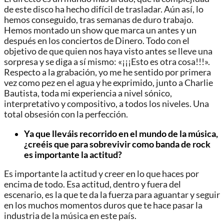
de este disco ha hecho difícil de trasladar. Aún así, lo
hemos conseguido, tras semanas de duro trabajo.
Hemos montado un show que marca un antes y un
después en los conciertos de Dinero. Todo con el
objetivo de que quien nos haya visto antes se lleve una
sorpresa y se diga a sí mismo: «¡¡¡Esto es otra cosa!!!».
Respecto a la grabación, yo me he sentido por primera
vez como pez en el agua y he exprimido, junto a Charlie
Bautista, toda mi experiencia a nivel sónico,
interpretativo y compositivo, a todos los niveles. Una
total obsesión con la perfección.
Ya que lleváis recorrido en el mundo de la música,
¿creéis que para sobrevivir como banda de rock
es importante la actitud?
Es importante la actitud y creer en lo que haces por
encima de todo. Esa actitud, dentro y fuera del
escenario, es la que te da la fuerza para aguantar y seguir
en los muchos momentos duros que te hace pasar la
industria de la música en este país.