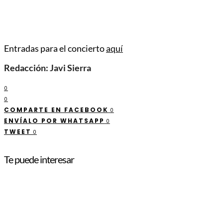
Entradas para el concierto
aquí
Redacción: Javi Sierra
0
0
COMPARTE EN FACEBOOK
0
ENVÍALO POR WHATSAPP
0
TWEET
0
Te puede interesar