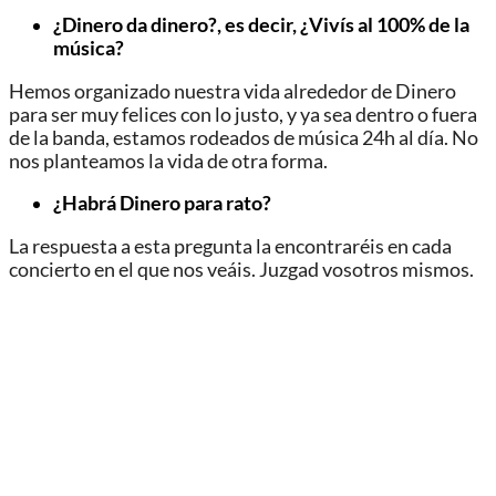
¿Dinero da dinero?, es decir, ¿Vivís al 100% de la
música?
Hemos organizado nuestra vida alrededor de Dinero
para ser muy felices con lo justo, y ya sea dentro o fuera
de la banda, estamos rodeados de música 24h al día. No
nos planteamos la vida de otra forma.
¿Habrá Dinero para rato?
La respuesta a esta pregunta la encontraréis en cada
concierto en el que nos veáis. Juzgad vosotros mismos.