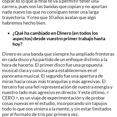
copiar es lo que al final te va a permitir tener una
carrera, pues son las bandas que copian y no aportan
nada nuevo las que no consiguen tener una larga
trayectoria. Y creo que 10 años avalan que algo
habremos hecho bien.
¿Qué ha cambiado en Dinero (en todos los
aspectos) desde vuestro primer trabajo hasta
hoy?
Dinero es una banda que siempre ha ampliado fronteras
en cada disco y ha partido de un enfoque distinto a la
hora de hacerlo. El primer disco fue una propuesta
musical clara y concisa para establecernos en el
panorama musical. El segundo fue una apertura de
miras hacia cosas más tranquilas y más agresivas. El
tercero fue una fiel representación de nuestra energía y
nuestro lado más agresivo en directo. Y este último, <
CERO >, es un viaje de experimentación y de probar
cosas nuevas en el estudio, incorporando sin tapujos
todo lo que nos viniera a la mente, y sin estar limitados
por el formato de trío por primera vez.