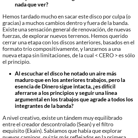
nada que ver?
Hemos tardado mucho en sacar este disco por culpa (o
gracias) a muchos cambios dentro y fuera de la banda.
Existe una sensación general de renovación, de nuevas
fuerzas, de explorar nuevos terrenos. Hemos querido
cerrar una etapa con los discos anteriores, basados en el
formato trío compositivamente, y lanzarnos a una
nueva etapa sin limitaciones, de la cual < CERO > es sólo
el principio.
Al escuchar el disco he notado un aire más
maduro que en los anteriores trabajos, pero la
esencia de Dinero sigue intacta, ¿es difícil
aferrarse a los principios y seguir una línea
argumental en los trabajos que agrade a todos los
integrantes de la banda?
A nivel creativo, existe un tándem muy equilibrado
entre el creador descontrolado (Sean) y el filtro
exquisito (Ekain). Sabíamos que había que explorar
nuevos caminos, quizás más reflejados en la primera