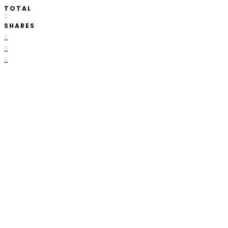
TOTAL
0
SHARES
0
0
0