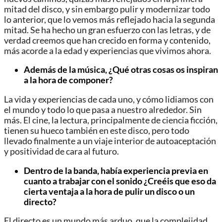
mitad del disco, y sin embargo pulir y modernizar todo
lo anterior, que lo vemos más reflejado hacia la segunda
mitad. Se ha hecho un gran esfuerzo con las letras, y de
verdad creemos que han crecido en forma y contenido,
más acorde a la edad y experiencias que vivimos ahora.
Además de la música, ¿Qué otras cosas os inspiran
a la hora de componer?
La vida y experiencias de cada uno, y cómo lidiamos con
el mundo y todo lo que pasa a nuestro alrededor. Sin
más. El cine, la lectura, principalmente de ciencia ficción,
tienen su hueco también en este disco, pero todo
llevado finalmente a un viaje interior de autoaceptación
y positividad de cara al futuro.
Dentro de la banda, había experiencia previa en
cuanto a trabajar con el sonido ¿Creéis que eso da
cierta ventaja a la hora de pulir un disco o un
directo?
El directo es un mundo más arduo, que la complejidad