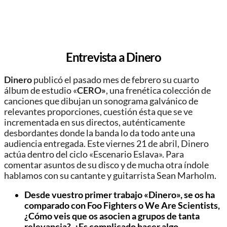
Entrevista a Dinero
Dinero
publicó el pasado mes de febrero su cuarto
álbum de estudio «
CERO»
, una frenética colección de
canciones que dibujan un sonograma galvánico de
relevantes proporciones, cuestión ésta que se ve
incrementada en sus directos, auténticamente
desbordantes donde la banda lo da todo ante una
audiencia entregada. Este viernes 21 de abril, Dinero
actúa dentro del ciclo «Escenario Eslava». Para
comentar asuntos de su disco y de mucha otra índole
hablamos con su cantante y guitarrista Sean Marholm.
Desde vuestro primer trabajo «Dinero», se os ha
comparado con Foo Fighters o We Are Scientists,
¿Cómo veis que os asocien a grupos de tanta
relevancia?, ¿Es complicado hacer algo