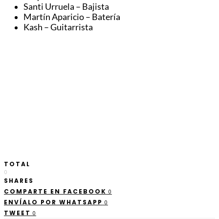
Santi Urruela – Bajista
Martín Aparicio – Batería
Kash – Guitarrista
TOTAL
0
SHARES
COMPARTE EN FACEBOOK
0
ENVÍALO POR WHATSAPP
0
TWEET
0