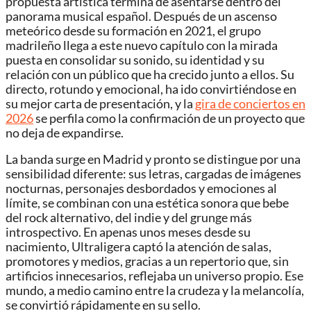
propuesta artística termina de asentarse dentro del
panorama musical español. Después de un ascenso
meteórico desde su formación en 2021, el grupo
madrileño llega a este nuevo capítulo con la mirada
puesta en consolidar su sonido, su identidad y su
relación con un público que ha crecido junto a ellos. Su
directo, rotundo y emocional, ha ido convirtiéndose en
su mejor carta de presentación, y la
gira de conciertos en
2026
se perfila como la confirmación de un proyecto que
no deja de expandirse.
La banda surge en Madrid y pronto se distingue por una
sensibilidad diferente: sus letras, cargadas de imágenes
nocturnas, personajes desbordados y emociones al
límite, se combinan con una estética sonora que bebe
del rock alternativo, del indie y del grunge más
introspectivo. En apenas unos meses desde su
nacimiento, Ultraligera captó la atención de salas,
promotores y medios, gracias a un repertorio que, sin
artificios innecesarios, reflejaba un universo propio. Ese
mundo, a medio camino entre la crudeza y la melancolía,
se convirtió rápidamente en su sello.