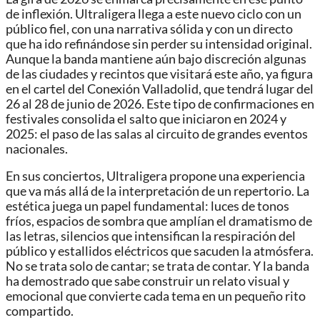
de inflexión. Ultraligera llega a este nuevo ciclo con un
público fiel, con una narrativa sólida y con un directo
que ha ido refinándose sin perder su intensidad original.
Aunque la banda mantiene aún bajo discreción algunas
de las ciudades y recintos que visitará este año, ya figura
en el cartel del Conexión Valladolid, que tendrá lugar del
26 al 28 de junio de 2026. Este tipo de confirmaciones en
festivales consolida el salto que iniciaron en 2024 y
2025: el paso de las salas al circuito de grandes eventos
nacionales.
En sus conciertos, Ultraligera propone una experiencia
que va más allá de la interpretación de un repertorio. La
estética juega un papel fundamental: luces de tonos
fríos, espacios de sombra que amplían el dramatismo de
las letras, silencios que intensifican la respiración del
público y estallidos eléctricos que sacuden la atmósfera.
No se trata solo de cantar; se trata de contar. Y la banda
ha demostrado que sabe construir un relato visual y
emocional que convierte cada tema en un pequeño rito
compartido.