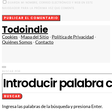
GUARDA MI NOMBRE, CORREO ELECTRÓNICO Y WEB EN ESTE
NAVEGADOR PARA LA PRÓXIMA VEZ QUE COMENTE.
Todoindie
Cookies
-
Mapa del Sitio
-
Política de Privacidad
-
Quiénes Somos
-
Contacto
BUSCAR POR:
BUSCAR
Ingresa las palabras de la búsqueda y presiona Enter.