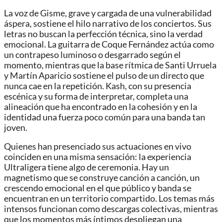
La voz de Gisme, grave y cargada de una vulnerabilidad
áspera, sostiene el hilo narrativo de los conciertos. Sus
letras no buscan la perfección técnica, sino la verdad
emocional. La guitarra de Coque Fernández actúa como
un contrapeso luminoso o desgarrado según el
momento, mientras que la base rítmica de Santi Urruela
y Martín Aparicio sostiene el pulso de un directo que
nunca cae en la repetición. Kash, con su presencia
escénica y su forma de interpretar, completa una
alineación que ha encontrado en la cohesión y en la
identidad una fuerza poco común para una banda tan
joven.
Quienes han presenciado sus actuaciones en vivo
coinciden en una misma sensación: la experiencia
Ultraligera tiene algo de ceremonia. Hay un
magnetismo que se construye canción a canción, un
crescendo emocional en el que público y banda se
encuentran en un territorio compartido. Los temas más
intensos funcionan como descargas colectivas, mientras
que los momentos más íntimos despliegan una