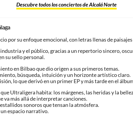
Descubre todos los conciertos de Alcalá Norte
laga
io por su enfoque emocional, con letras llenas de paisajes 
industria y el público, gracias a un repertorio sincero, osc
en su sello personal.
miento en Bilbao que dio origen a sus primeros temas.
miento, búsqueda, intuición y un horizonte artístico claro.
visión, lo que derivó en un primer EP y más tarde en el álbu
 que Ultraligera habita: los márgenes, las heridas y la belle
e va más allá de interpretar canciones.
 estallidos sonoros que tensan la atmósfera.
 un espacio narrativo.