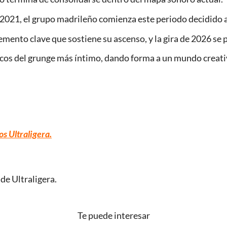
21, el grupo madrileño comienza este periodo decidido a af
emento clave que sostiene su ascenso, y la gira de 2026 se 
 ecos del grunge más íntimo, dando forma a un mundo creat
os Ultraligera
.
 de Ultraligera.
Te puede interesar