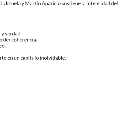
 Urruela y Martín Aparicio sostiene la intensidad del
 y verdad.
erder coherencia.
co.
to en un capítulo inolvidable.