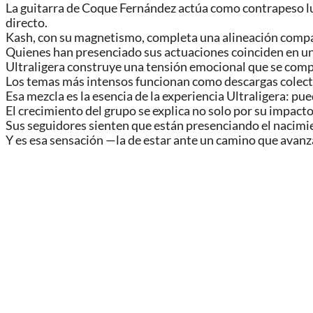
La guitarra de Coque Fernández actúa como contrapeso lum
directo.
Kash, con su magnetismo, completa una alineación comp
Quienes han presenciado sus actuaciones coinciden en un
Ultraligera construye una tensión emocional que se compa
Los temas más intensos funcionan como descargas colect
Esa mezcla es la esencia de la experiencia Ultraligera: p
El crecimiento del grupo se explica no solo por su impacto
Sus seguidores sienten que están presenciando el nacimi
Y es esa sensación —la de estar ante un camino que avanz