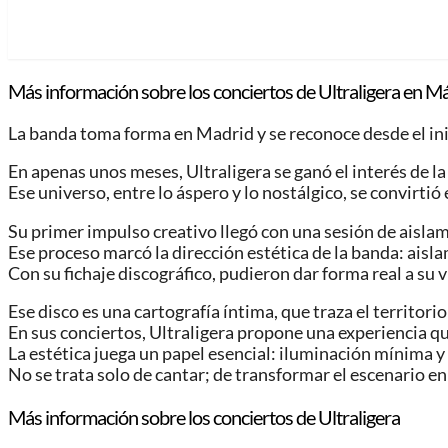
Más información sobre los conciertos de Ultraligera
en Má
La banda toma forma en Madrid y se reconoce desde el inic
En apenas unos meses, Ultraligera se ganó el interés de la 
Ese universo, entre lo áspero y lo nostálgico, se convirtió 
Su primer impulso creativo llegó con una sesión de aisla
Ese proceso marcó la dirección estética de la banda: aisla
Con su fichaje discográfico, pudieron dar forma real a su 
Ese disco es una cartografía íntima, que traza el territorio
En sus conciertos, Ultraligera propone una experiencia qu
La estética juega un papel esencial: iluminación mínima y
No se trata solo de cantar; de transformar el escenario en
Más información sobre los conciertos de Ultraligera