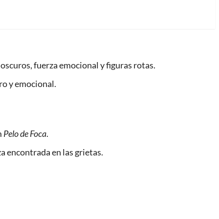
oscuros, fuerza emocional y figuras rotas.
uro y emocional.
m
Pelo de Foca
.
za encontrada en las grietas.