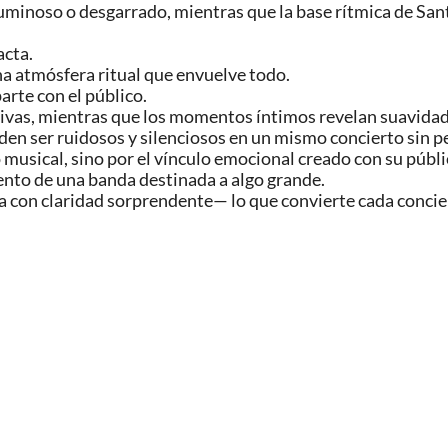
inoso o desgarrado, mientras que la base rítmica de Santi
acta.
a atmósfera ritual que envuelve todo.
rte con el público.
ivas, mientras que los momentos íntimos revelan suavidad
ueden ser ruidosos y silenciosos en un mismo concierto sin p
 musical, sino por el vínculo emocional creado con su públi
ento de una banda destinada a algo grande.
a con claridad sorprendente— lo que convierte cada concier