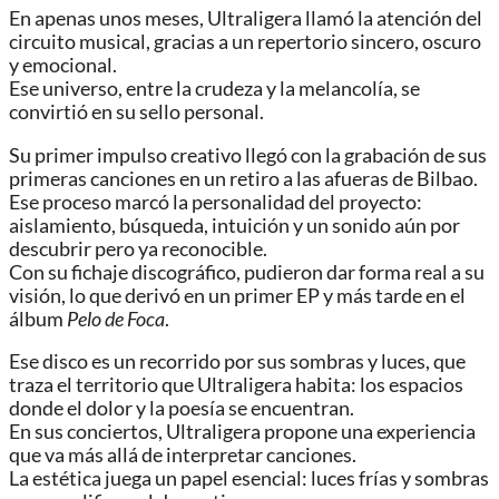
En apenas unos meses, Ultraligera llamó la atención del
circuito musical, gracias a un repertorio sincero, oscuro
y emocional.
Ese universo, entre la crudeza y la melancolía, se
convirtió en su sello personal.
Su primer impulso creativo llegó con la grabación de sus
primeras canciones en un retiro a las afueras de Bilbao.
Ese proceso marcó la personalidad del proyecto:
aislamiento, búsqueda, intuición y un sonido aún por
descubrir pero ya reconocible.
Con su fichaje discográfico, pudieron dar forma real a su
visión, lo que derivó en un primer EP y más tarde en el
álbum
Pelo de Foca
.
Ese disco es un recorrido por sus sombras y luces, que
traza el territorio que Ultraligera habita: los espacios
donde el dolor y la poesía se encuentran.
En sus conciertos, Ultraligera propone una experiencia
que va más allá de interpretar canciones.
La estética juega un papel esencial: luces frías y sombras