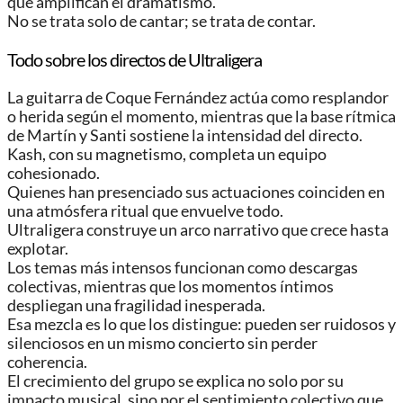
que amplifican el dramatismo.
No se trata solo de cantar; se trata de contar.
Todo sobre los directos de Ultraligera
La guitarra de Coque Fernández actúa como resplandor
o herida según el momento, mientras que la base rítmica
de Martín y Santi sostiene la intensidad del directo.
Kash, con su magnetismo, completa un equipo
cohesionado.
Quienes han presenciado sus actuaciones coinciden en
una atmósfera ritual que envuelve todo.
Ultraligera construye un arco narrativo que crece hasta
explotar.
Los temas más intensos funcionan como descargas
colectivas, mientras que los momentos íntimos
despliegan una fragilidad inesperada.
Esa mezcla es lo que los distingue: pueden ser ruidosos y
silenciosos en un mismo concierto sin perder
coherencia.
El crecimiento del grupo se explica no solo por su
impacto musical, sino por el sentimiento colectivo que