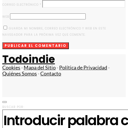
CORREO ELECTRÓNICO
*
WEB
GUARDA MI NOMBRE, CORREO ELECTRÓNICO Y WEB EN ESTE
NAVEGADOR PARA LA PRÓXIMA VEZ QUE COMENTE.
Todoindie
Cookies
-
Mapa del Sitio
-
Política de Privacidad
-
Quiénes Somos
-
Contacto
BUSCAR POR: