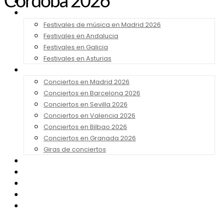
Córdoba 2026
Noticias
Festivales 2026
Festivales de música en Madrid 2026
Festivales en Andalucia
Festivales en Galicia
Festivales en Asturias
Conciertos 2026
Conciertos en Madrid 2026
Conciertos en Barcelona 2026
Conciertos en Sevilla 2026
Conciertos en Valencia 2026
Conciertos en Bilbao 2026
Conciertos en Granada 2026
Giras de conciertos
Noticias de Festivales
Bandas Sonoras
Series y Tv
Cine
Contacto