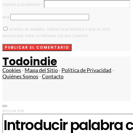
CORREO ELECTRÓNICO
*
WEB
GUARDA MI NOMBRE, CORREO ELECTRÓNICO Y WEB EN ESTE
NAVEGADOR PARA LA PRÓXIMA VEZ QUE COMENTE.
Todoindie
Cookies
-
Mapa del Sitio
-
Política de Privacidad
-
Quiénes Somos
-
Contacto
BUSCAR POR: