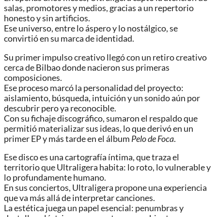
salas, promotores y medios, gracias a un repertorio
honesto y sin artificios.
Ese universo, entre lo áspero y lo nostálgico, se
convirtió en su marca de identidad.
Su primer impulso creativo llegó con un retiro creativo
cerca de Bilbao donde nacieron sus primeras
composiciones.
Ese proceso marcó la personalidad del proyecto:
aislamiento, búsqueda, intuición y un sonido aún por
descubrir pero ya reconocible.
Con su fichaje discográfico, sumaron el respaldo que
permitió materializar sus ideas, lo que derivó en un
primer EP y más tarde en el álbum
Pelo de Foca
.
Ese disco es una cartografía íntima, que traza el
territorio que Ultraligera habita: lo roto, lo vulnerable y
lo profundamente humano.
En sus conciertos, Ultraligera propone una experiencia
que va más allá de interpretar canciones.
La estética juega un papel esencial: penumbras y