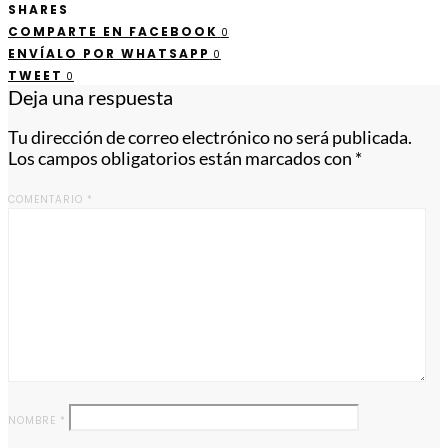
SHARES
COMPARTE EN FACEBOOK
0
ENVÍALO POR WHATSAPP
0
TWEET
0
Deja una respuesta
Tu dirección de correo electrónico no será publicada.
Los campos obligatorios están marcados con
*
COMENTARIO
*
NOMBRE
*