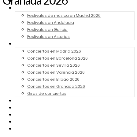
Granada 2026
Noticias
Festivales 2026
Festivales de música en Madrid 2026
Festivales en Andalucia
Festivales en Galicia
Festivales en Asturias
Conciertos 2026
Conciertos en Madrid 2026
Conciertos en Barcelona 2026
Conciertos en Sevilla 2026
Conciertos en Valencia 2026
Conciertos en Bilbao 2026
Conciertos en Granada 2026
Giras de conciertos
Noticias de Festivales
Bandas Sonoras
Series y Tv
Cine
Contacto