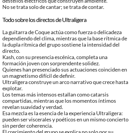
destellos eléctricos que construyen ambiente.
No se trata solo de cantar; se trata de contar.
Todo sobre los directos de Ultraligera
La guitarra de Coque actúa como fuerza o delicadeza
dependiendo del clima, mientras que la base rítmica de
la dupla rítmica del grupo sostiene la intensidad del
directo.
Kash, con su presencia escénica, completa una
formación joven con sorprendente solidez.
Quienes han presenciado sus actuaciones coinciden en
un magnetismo difícil de definir.
Ultraligera construye un arco narrativo que crece hasta
explotar.
Los temas más intensos estallan como catarsis
compartidas, mientras que los momentos íntimos
revelan suavidad y verdad.
Esa mezcla es la esencia de la experiencia Ultraligera:
pueden ser viscerales y poéticos en un mismo concierto
sin perder coherencia.
El crecimiento del grupo se explica no solo por su