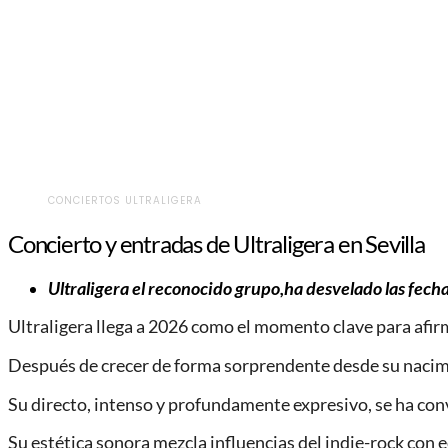
CONCIERTOS ULTRALIGERA
Concierto y entradas de Ultraligera en Sevilla
Ultraligera el reconocido grupo,ha desvelado las fech
Ultraligera llega a 2026 como el momento clave para afirm
Después de crecer de forma sorprendente desde su nacimi
Su directo, intenso y profundamente expresivo, se ha conve
Su estética sonora mezcla influencias del indie-rock con 