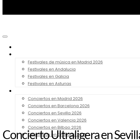
Noticias
Festivales 2026
Festivales de música en Madrid 2026
Festivales en Andalucia
Festivales en Galicia
Festivales en Asturias
Conciertos 2026
Conciertos en Madrid 2026
Conciertos en Barcelona 2026
Conciertos en Sevilla 2026
Conciertos en Valencia 2026
Conciertos en Bilbao 2026
Concierto Ultraligera en Sevil
Conciertos en Granada 2026