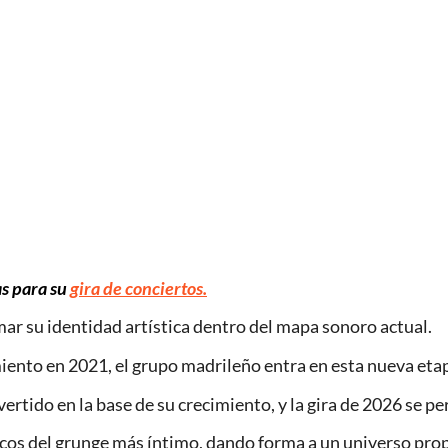
as para su
gira de conciertos.
ar su identidad artística dentro del mapa sonoro actual.
ento en 2021, el grupo madrileño entra en esta nueva etap
rtido en la base de su crecimiento, y la gira de 2026 se pe
ecos del grunge más íntimo, dando forma a un universo prop