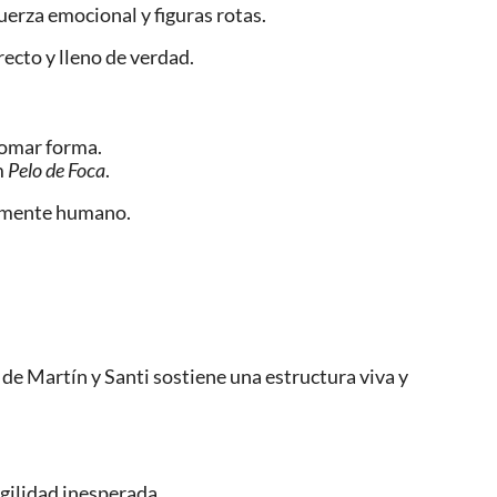
fuerza emocional y figuras rotas.
recto y lleno de verdad.
tomar forma.
m
Pelo de Foca
.
ndamente humano.
de Martín y Santi sostiene una estructura viva y
gilidad inesperada.