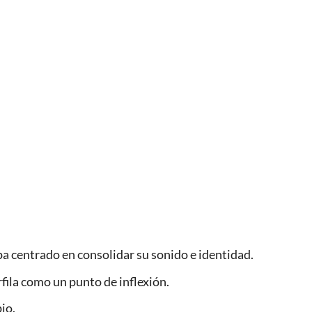
a centrado en consolidar su sonido e identidad.
rfila como un punto de inflexión.
io.