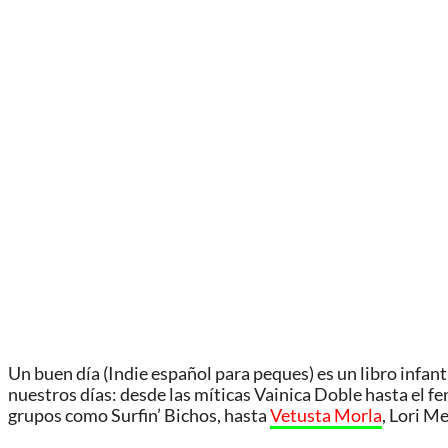
Un buen día (Indie español para peques) es un libro infant
nuestros días: desde las míticas Vainica Doble hasta el 
grupos como Surfin’ Bichos, hasta
Vetusta Morla
, Lori M