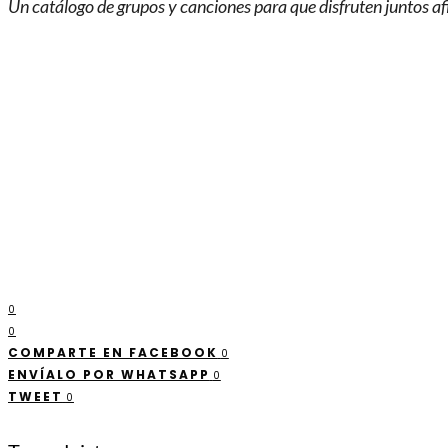
Un catálogo de grupos y canciones para que disfruten juntos af
0
0
COMPARTE EN FACEBOOK
0
ENVÍALO POR WHATSAPP
0
TWEET
0