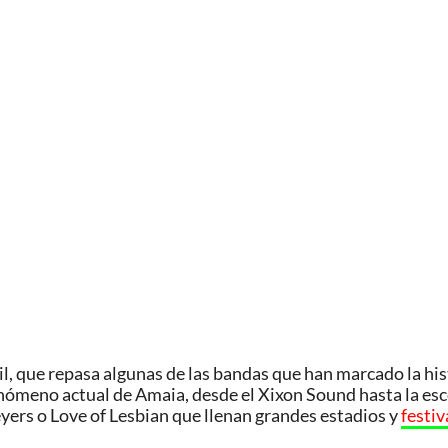
il, que repasa algunas de las bandas que han marcado la his
fenómeno actual de Amaia, desde el Xixon Sound hasta la es
eyers o Love of Lesbian que llenan grandes estadios y
festiv