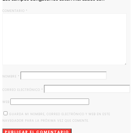
COMENTARIO
*
NOMBRE
*
CORREO ELECTRÓNICO
*
WEB
GUARDA MI NOMBRE, CORREO ELECTRÓNICO Y WEB EN ESTE
NAVEGADOR PARA LA PRÓXIMA VEZ QUE COMENTE.