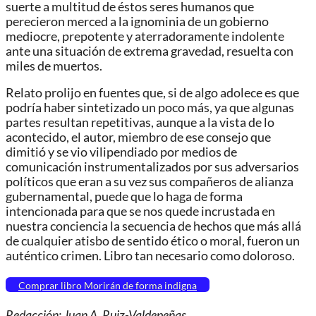
suerte a multitud de éstos seres humanos que
perecieron merced a la ignominia de un gobierno
mediocre, prepotente y aterradoramente indolente
ante una situación de extrema gravedad, resuelta con
miles de muertos.
Relato prolijo en fuentes que, si de algo adolece es que
podría haber sintetizado un poco más, ya que algunas
partes resultan repetitivas, aunque a la vista de lo
acontecido, el autor, miembro de ese consejo que
dimitió y se vio vilipendiado por medios de
comunicación instrumentalizados por sus adversarios
políticos que eran a su vez sus compañeros de alianza
gubernamental, puede que lo haga de forma
intencionada para que se nos quede incrustada en
nuestra conciencia la secuencia de hechos que más allá
de cualquier atisbo de sentido ético o moral, fueron un
auténtico crimen. Libro tan necesario como doloroso.
Comprar libro Morirán de forma indigna
Redacción: Juan A. Ruiz-Valdepeñas