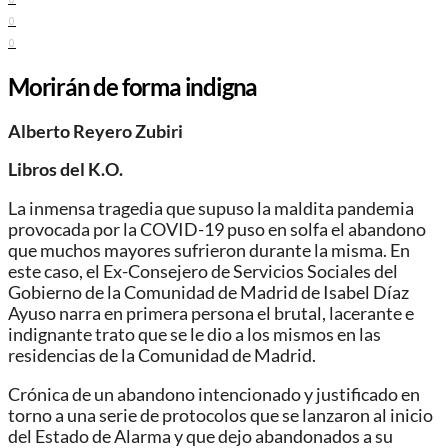
0
0
Morirán de forma indigna
Alberto Reyero Zubiri
Libros del K.O.
La inmensa tragedia que supuso la maldita pandemia
provocada por la COVID-19 puso en solfa el abandono
que muchos mayores sufrieron durante la misma. En
este caso, el Ex-Consejero de Servicios Sociales del
Gobierno de la Comunidad de Madrid de Isabel Díaz
Ayuso narra en primera persona el brutal, lacerante e
indignante trato que se le dio a los mismos en las
residencias de la Comunidad de Madrid.
Crónica de un abandono intencionado y justificado en
torno a una serie de protocolos que se lanzaron al inicio
del Estado de Alarma y que dejo abandonados a su