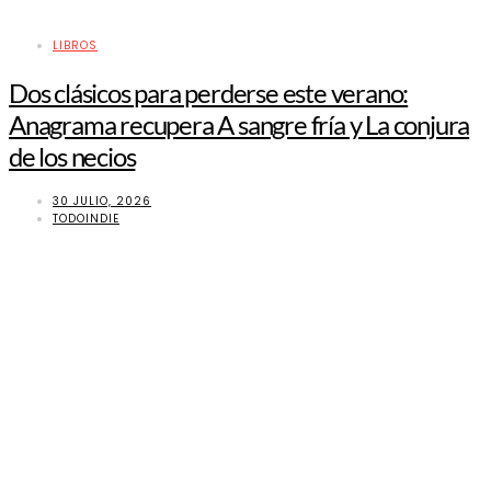
LIBROS
Dos clásicos para perderse este verano:
Anagrama recupera A sangre fría y La conjura
de los necios
30 JULIO, 2026
TODOINDIE