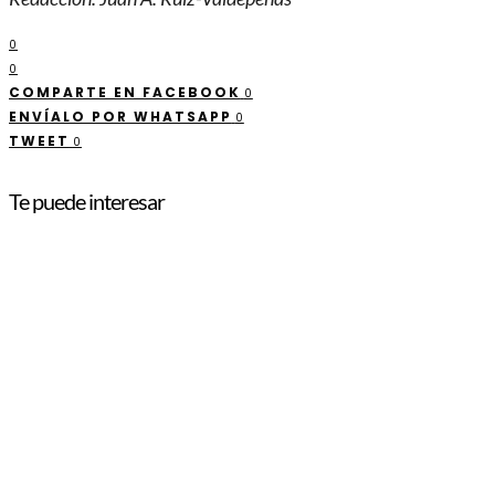
0
0
COMPARTE EN FACEBOOK
0
ENVÍALO POR WHATSAPP
0
TWEET
0
Te puede interesar