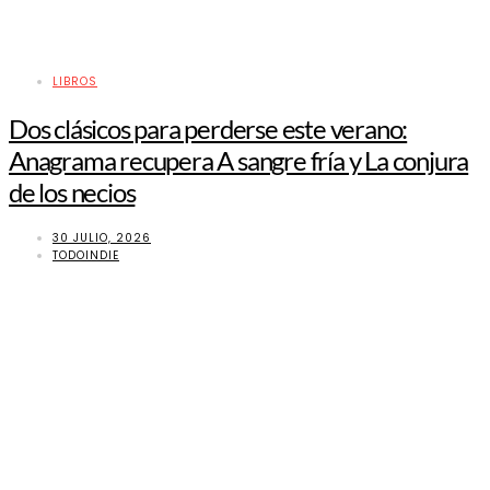
LIBROS
Dos clásicos para perderse este verano:
Anagrama recupera A sangre fría y La conjura
de los necios
30 JULIO, 2026
TODOINDIE