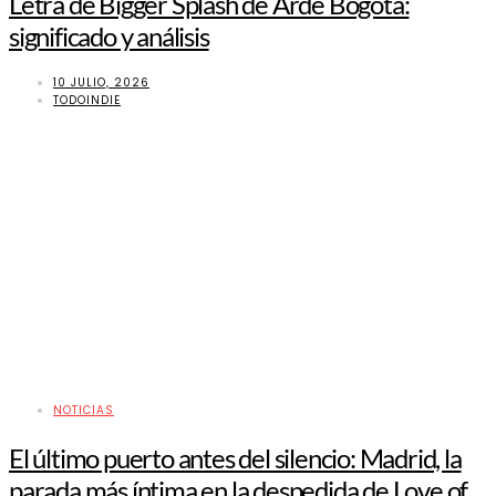
Letra de Bigger Splash de Arde Bogotá:
significado y análisis
10 JULIO, 2026
TODOINDIE
NOTICIAS
El último puerto antes del silencio: Madrid, la
parada más íntima en la despedida de Love of