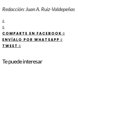
Redacción: Juan A. Ruiz-Valdepeñas
0
0
COMPARTE EN FACEBOOK
0
ENVÍALO POR WHATSAPP
0
TWEET
0
Te puede interesar