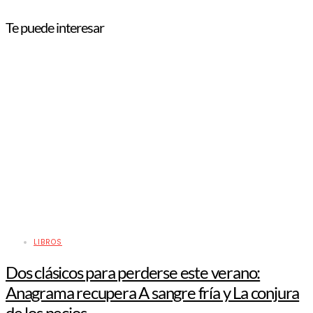
Te puede interesar
LIBROS
Dos clásicos para perderse este verano:
Anagrama recupera A sangre fría y La conjura
de los necios