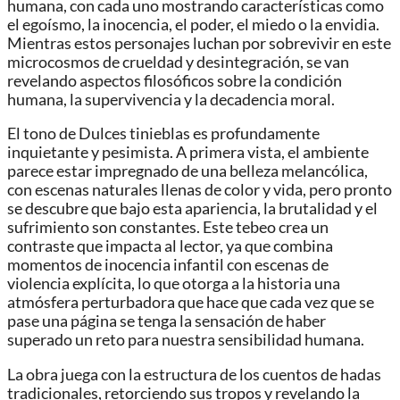
humana, con cada uno mostrando características como
el egoísmo, la inocencia, el poder, el miedo o la envidia.
Mientras estos personajes luchan por sobrevivir en este
microcosmos de crueldad y desintegración, se van
revelando aspectos filosóficos sobre la condición
humana, la supervivencia y la decadencia moral.
El tono de Dulces tinieblas es profundamente
inquietante y pesimista. A primera vista, el ambiente
parece estar impregnado de una belleza melancólica,
con escenas naturales llenas de color y vida, pero pronto
se descubre que bajo esta apariencia, la brutalidad y el
sufrimiento son constantes. Este tebeo crea un
contraste que impacta al lector, ya que combina
momentos de inocencia infantil con escenas de
violencia explícita, lo que otorga a la historia una
atmósfera perturbadora que hace que cada vez que se
pase una página se tenga la sensación de haber
superado un reto para nuestra sensibilidad humana.
La obra juega con la estructura de los cuentos de hadas
tradicionales, retorciendo sus tropos y revelando la