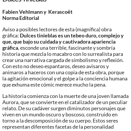
Fabien Vehlmann y Kerascoët
Norma Editorial
Aviso a posibles lectores de esta (magnífica) obra
gráfica:
Dulces tinieblas es un tebeo duro, complejo y
que, que bajo su cuidada y cautivadora apariencia
gráfica
, esconde una terrible, fascinante y sombría
historia que mezcla lo macabro con lo surrealista para
crear una narrativa cargada de simbolismo y reflexión.
Con esto no deseo espantaros, deseo avisaros y
animaros a haceros con una copia de esta obra, porque
la agitación emocional y el golpe a la conciencia humana
que exhuma este cómic merece mucho la pena.
La historia comienza con la muerte de una joven llamada
Aurora, que se convierte en el catalizador de un peculiar
relato. De su cadáver surgen diminutos personajes que
viven en un mundo oscuro y boscoso, construido en
torno a la descomposición de su cuerpo. Estos seres
representan diferentes facetas de la personalidad