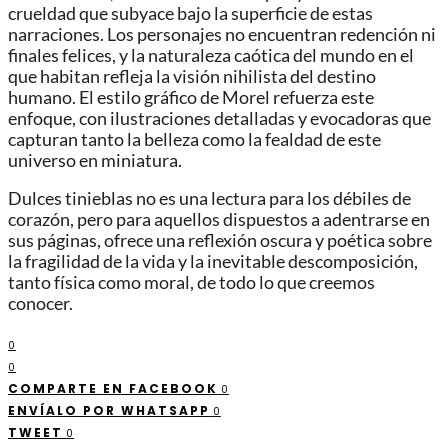
crueldad que subyace bajo la superficie de estas
narraciones. Los personajes no encuentran redención ni
finales felices, y la naturaleza caótica del mundo en el
que habitan refleja la visión nihilista del destino
humano. El estilo gráfico de Morel refuerza este
enfoque, con ilustraciones detalladas y evocadoras que
capturan tanto la belleza como la fealdad de este
universo en miniatura.
Dulces tinieblas no es una lectura para los débiles de
corazón, pero para aquellos dispuestos a adentrarse en
sus páginas, ofrece una reflexión oscura y poética sobre
la fragilidad de la vida y la inevitable descomposición,
tanto física como moral, de todo lo que creemos
conocer.
0
0
COMPARTE EN FACEBOOK
0
ENVÍALO POR WHATSAPP
0
TWEET
0