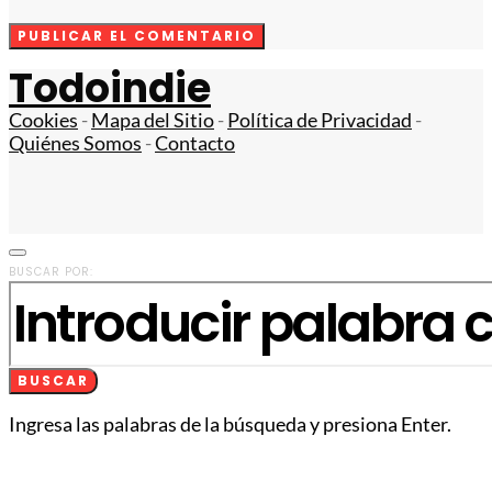
Todoindie
Cookies
-
Mapa del Sitio
-
Política de Privacidad
-
Quiénes Somos
-
Contacto
BUSCAR POR:
BUSCAR
Ingresa las palabras de la búsqueda y presiona Enter.