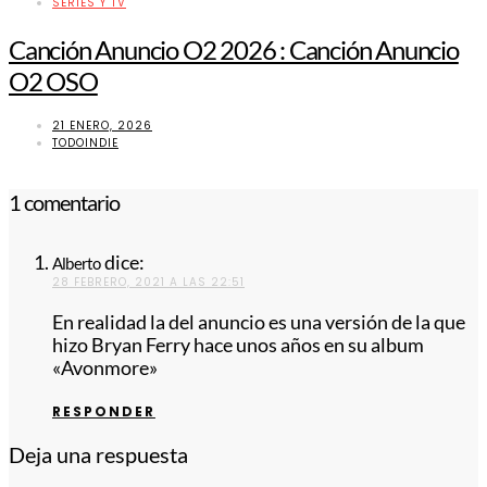
SERIES Y TV
Canción Anuncio O2 2026 : Canción Anuncio
O2 OSO
21 ENERO, 2026
TODOINDIE
1 comentario
dice:
Alberto
28 FEBRERO, 2021 A LAS 22:51
En realidad la del anuncio es una versión de la que
hizo Bryan Ferry hace unos años en su album
«Avonmore»
RESPONDER
Deja una respuesta