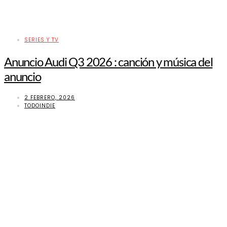
SERIES Y TV
Anuncio Audi Q3 2026 : canción y música del
anuncio
2 FEBRERO, 2026
TODOINDIE