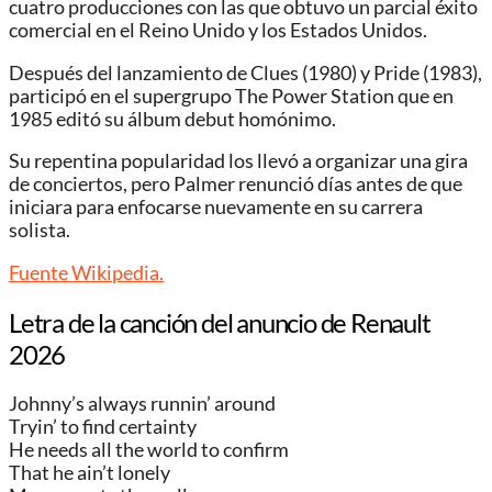
cuatro producciones con las que obtuvo un parcial éxito
comercial en el Reino Unido y los Estados Unidos.
Después del lanzamiento de Clues (1980) y Pride (1983),
participó en el supergrupo The Power Station que en
1985 editó su álbum debut homónimo.
Su repentina popularidad los llevó a organizar una gira
de conciertos, pero Palmer renunció días antes de que
iniciara para enfocarse nuevamente en su carrera
solista.
Fuente Wikipedia.
Letra de la canción del anuncio de Renault
2026
Johnny’s always runnin’ around
Tryin’ to find certainty
He needs all the world to confirm
That he ain’t lonely