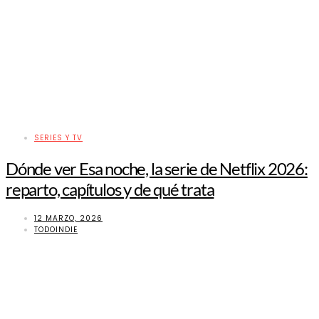
SERIES Y TV
Dónde ver Esa noche, la serie de Netflix 2026:
reparto, capítulos y de qué trata
12 MARZO, 2026
TODOINDIE