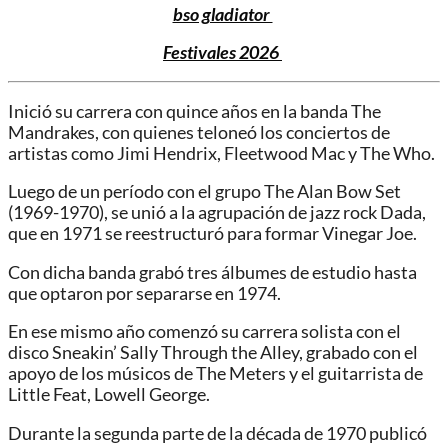
bso gladiator
Festivales 2026
Inició su carrera con quince años en la banda The
Mandrakes, con quienes teloneó los conciertos de
artistas como Jimi Hendrix, Fleetwood Mac y The Who.
Luego de un período con el grupo The Alan Bow Set
(1969-1970), se unió a la agrupación de jazz rock Dada,
que en 1971 se reestructuró para formar Vinegar Joe.
Con dicha banda grabó tres álbumes de estudio hasta
que optaron por separarse en 1974.
En ese mismo año comenzó su carrera solista con el
disco Sneakin’ Sally Through the Alley, grabado con el
apoyo de los músicos de The Meters y el guitarrista de
Little Feat, Lowell George.
Durante la segunda parte de la década de 1970 publicó