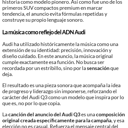
historia como modelo pionero. Así como fue uno de los
primeros SUV compactos premium en marcar
tendencia, el anuncio evita fórmulas repetidas y
construye su propio lenguaje sonoro.
La música como reflejo del ADN Audi
Audi ha utilizado históricamente la música como una
extensión de su identidad: precisión, innovación y
diseño cuidado. En este anuncio, la música original
cumple exactamente esa función. No busca ser
recordada por un estribillo, sino por la
sensación
que
deja.
El resultado es una pieza sonora que acompaña la idea
de progreso y liderazgo sin imponerse, reforzando el
carácter del Audi Q3 como un modelo que inspira por lo
que es, no por lo que copia.
La
canción del anuncio del Audi Q3
es una
composición
original creada específicamente para la campaña
, y esa
elección no es casual. Refuerza el mensaje central del