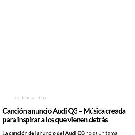
ANUNCIO AUDI Q3
Canción anuncio Audi Q3 – Música creada
para inspirar a los que vienen detrás
La
canción del anuncio del Audi Q3
no es un tema