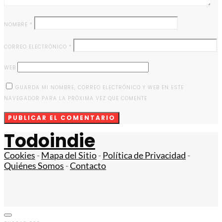
NOMBRE
*
CORREO ELECTRÓNICO
*
WEB
GUARDA MI NOMBRE, CORREO ELECTRÓNICO Y WEB EN ESTE
NAVEGADOR PARA LA PRÓXIMA VEZ QUE COMENTE.
Todoindie
Cookies
-
Mapa del Sitio
-
Política de Privacidad
-
Quiénes Somos
-
Contacto