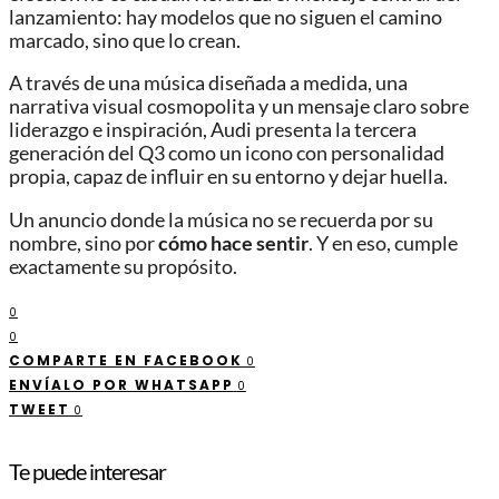
lanzamiento: hay modelos que no siguen el camino
marcado, sino que lo crean.
A través de una música diseñada a medida, una
narrativa visual cosmopolita y un mensaje claro sobre
liderazgo e inspiración, Audi presenta la tercera
generación del Q3 como un icono con personalidad
propia, capaz de influir en su entorno y dejar huella.
Un anuncio donde la música no se recuerda por su
nombre, sino por
cómo hace sentir
. Y en eso, cumple
exactamente su propósito.
0
0
COMPARTE EN FACEBOOK
0
ENVÍALO POR WHATSAPP
0
TWEET
0
Te puede interesar