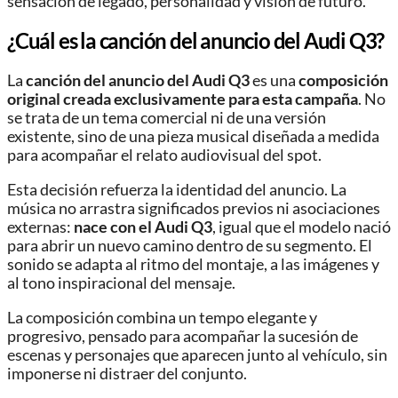
sensación de legado, personalidad y visión de futuro.
¿Cuál es la canción del anuncio del Audi Q3?
La
canción del anuncio del Audi Q3
es una
composición
original creada exclusivamente para esta campaña
. No
se trata de un tema comercial ni de una versión
existente, sino de una pieza musical diseñada a medida
para acompañar el relato audiovisual del spot.
Esta decisión refuerza la identidad del anuncio. La
música no arrastra significados previos ni asociaciones
externas:
nace con el Audi Q3
, igual que el modelo nació
para abrir un nuevo camino dentro de su segmento. El
sonido se adapta al ritmo del montaje, a las imágenes y
al tono inspiracional del mensaje.
La composición combina un tempo elegante y
progresivo, pensado para acompañar la sucesión de
escenas y personajes que aparecen junto al vehículo, sin
imponerse ni distraer del conjunto.