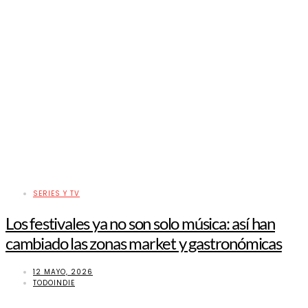
SERIES Y TV
Los festivales ya no son solo música: así han
cambiado las zonas market y gastronómicas
12 MAYO, 2026
TODOINDIE