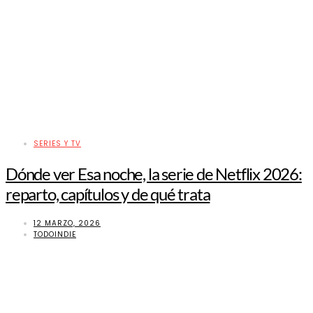
SERIES Y TV
Dónde ver Esa noche, la serie de Netflix 2026:
reparto, capítulos y de qué trata
12 MARZO, 2026
TODOINDIE