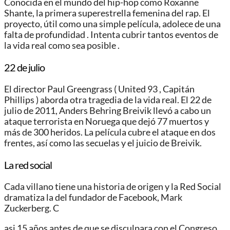
Conocida en el mundo del hip-hop como Roxanne
Shante, la primera superestrella femenina del rap. El
proyecto, útil como una simple película, adolece de una
falta de profundidad . Intenta cubrir tantos eventos de
la vida real como sea posible .
22 de julio
El director Paul Greengrass ( United 93 , Capitán
Phillips ) aborda otra tragedia de la vida real. El 22 de
julio de 2011, Anders Behring Breivik llevó a cabo un
ataque terrorista en Noruega que dejó 77 muertos y
más de 300 heridos. La película cubre el ataque en dos
frentes, así como las secuelas y el juicio de Breivik.
La red social
Cada villano tiene una historia de origen y la Red Social
dramatiza la del fundador de Facebook, Mark
Zuckerberg. C
asi 15 años antes de que se disculpara con el Congreso