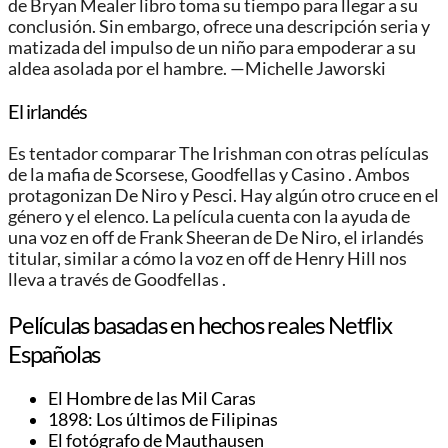
de Bryan Mealer libro toma su tiempo para llegar a su
conclusión. Sin embargo, ofrece una descripción seria y
matizada del impulso de un niño para empoderar a su
aldea asolada por el hambre. —Michelle Jaworski
El irlandés
Es tentador comparar The Irishman con otras películas
de la mafia de Scorsese, Goodfellas y Casino . Ambos
protagonizan De Niro y Pesci. Hay algún otro cruce en el
género y el elenco. La película cuenta con la ayuda de
una voz en off de Frank Sheeran de De Niro, el irlandés
titular, similar a cómo la voz en off de Henry Hill nos
lleva a través de Goodfellas .
Películas basadas en hechos reales Netflix
Españolas
El Hombre de las Mil Caras
1898: Los últimos de Filipinas
El fotógrafo de Mauthausen