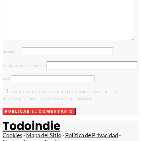
NOMBRE
*
CORREO ELECTRÓNICO
*
WEB
GUARDA MI NOMBRE, CORREO ELECTRÓNICO Y WEB EN ESTE
NAVEGADOR PARA LA PRÓXIMA VEZ QUE COMENTE.
Todoindie
Cookies
-
Mapa del Sitio
-
Política de Privacidad
-