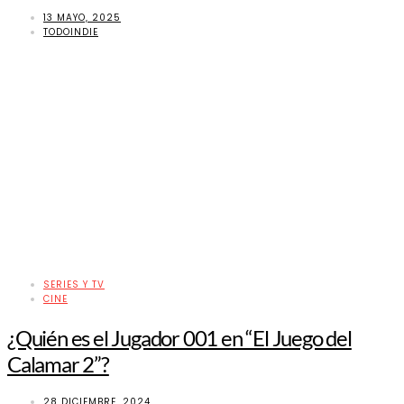
13 MAYO, 2025
TODOINDIE
SERIES Y TV
CINE
¿Quién es el Jugador 001 en “El Juego del
Calamar 2”?
28 DICIEMBRE, 2024