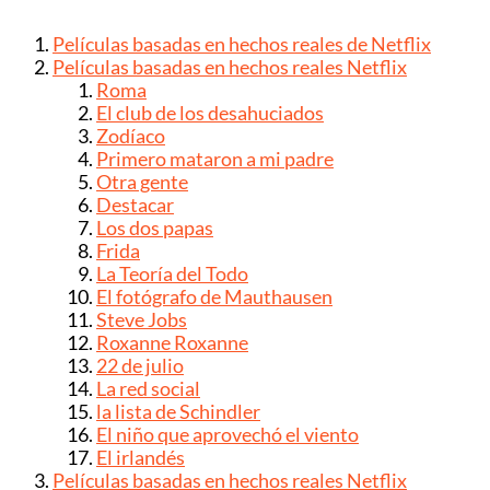
Películas basadas en hechos reales de Netflix
Películas basadas en hechos reales Netflix
Roma
El club de los desahuciados
Zodíaco
Primero mataron a mi padre
Otra gente
Destacar
Los dos papas
Frida
La Teoría del Todo
El fotógrafo de Mauthausen
Steve Jobs
Roxanne Roxanne
22 de julio
La red social
la lista de Schindler
El niño que aprovechó el viento
El irlandés
Películas basadas en hechos reales Netflix