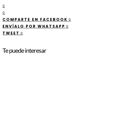
0
0
COMPARTE EN FACEBOOK
0
ENVÍALO POR WHATSAPP
0
TWEET
0
Te puede interesar