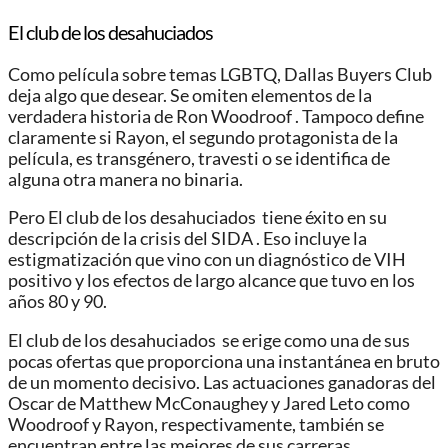
El club de los desahuciados
Como película sobre temas LGBTQ, Dallas Buyers Club
deja algo que desear. Se omiten elementos de la
verdadera historia de Ron Woodroof . Tampoco define
claramente si Rayon, el segundo protagonista de la
película, es transgénero, travesti o se identifica de
alguna otra manera no binaria.
Pero El club de los desahuciados tiene éxito en su
descripción de la crisis del SIDA . Eso incluye la
estigmatización que vino con un diagnóstico de VIH
positivo y los efectos de largo alcance que tuvo en los
años 80 y 90.
El club de los desahuciados se erige como una de sus
pocas ofertas que proporciona una instantánea en bruto
de un momento decisivo. Las actuaciones ganadoras del
Oscar de Matthew McConaughey y Jared Leto como
Woodroof y Rayon, respectivamente, también se
encuentran entre las mejores de sus carreras