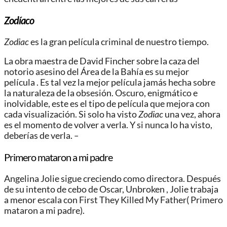
Zodíaco
Zodiac
es la gran película criminal de nuestro tiempo.
La obra maestra de David Fincher sobre la caza del
notorio asesino del Área de la Bahía es su mejor
película . Es tal vez la mejor película jamás hecha sobre
la naturaleza de la obsesión. Oscuro, enigmático e
inolvidable, este es el tipo de película que mejora con
cada visualización. Si solo ha visto
Zodiac
una vez, ahora
es el momento de volver a verla. Y si nunca lo ha visto,
deberías de verla.
–
Primero mataron a mi padre
Angelina Jolie sigue creciendo como directora. Después
de su intento de cebo de Oscar, Unbroken , Jolie trabaja
a menor escala con First They Killed My Father( Primero
mataron a mi padre).