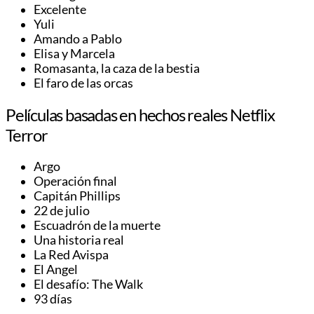
Excelente
Yuli
Amando a Pablo
Elisa y Marcela
Romasanta, la caza de la bestia
El faro de las orcas
Películas basadas en hechos reales Netflix
Terror
Argo
Operación final
Capitán Phillips
22 de julio
Escuadrón de la muerte
Una historia real
La Red Avispa
El Angel
El desafío: The Walk
93 días