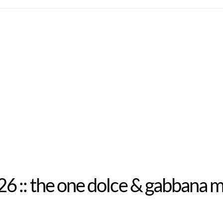
6 :: the one dolce & gabbana