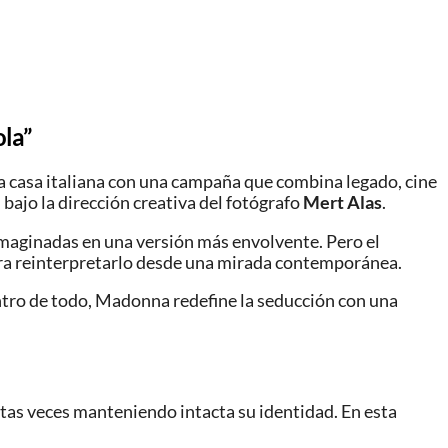
ola”
a casa italiana con una campaña que combina legado, cine
, bajo la dirección creativa del fotógrafo
Mert Alas
.
imaginadas en una versión más envolvente. Pero el
 para reinterpretarlo desde una mirada contemporánea.
entro de todo, Madonna redefine la seducción con una
ntas veces manteniendo intacta su identidad. En esta