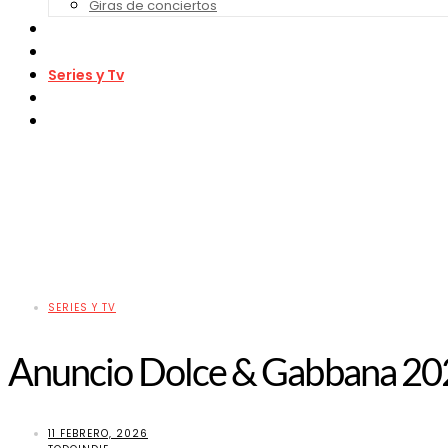
Giras de conciertos
Noticias de Festivales
Bandas Sonoras
Series y Tv
Cine
Contacto
SERIES Y TV
Anuncio Dolce & Gabbana 202
11 FEBRERO, 2026