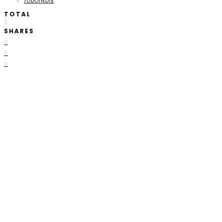
TODOINDIE
TOTAL
0
SHARES
0
0
0