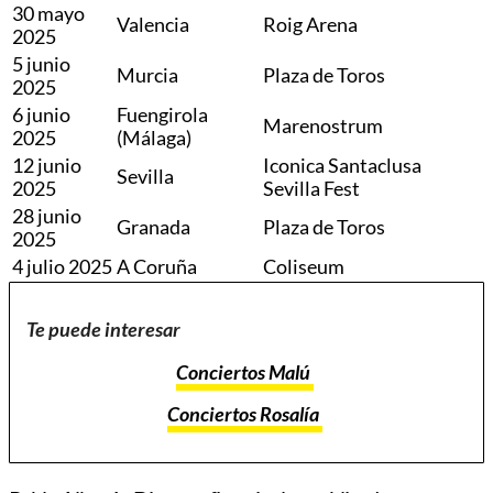
30 mayo
Valencia
Roig Arena
2025
5 junio
Murcia
Plaza de Toros
2025
6 junio
Fuengirola
Marenostrum
2025
(Málaga)
12 junio
Iconica Santaclusa
Sevilla
2025
Sevilla Fest
28 junio
Granada
Plaza de Toros
2025
4 julio 2025
A Coruña
Coliseum
Te puede interesar
Conciertos Malú
Conciertos Rosalía