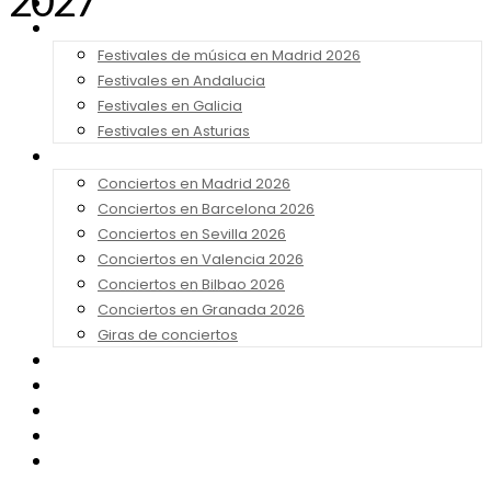
2027
Noticias
Festivales 2026
Festivales de música en Madrid 2026
Festivales en Andalucia
Festivales en Galicia
Festivales en Asturias
Conciertos 2026
Conciertos en Madrid 2026
Conciertos en Barcelona 2026
Conciertos en Sevilla 2026
Conciertos en Valencia 2026
Conciertos en Bilbao 2026
Conciertos en Granada 2026
Giras de conciertos
Noticias de Festivales
Bandas Sonoras
Series y Tv
Cine
Contacto