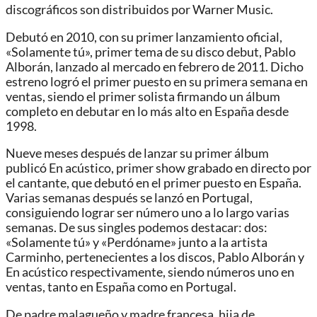
discográficos son distribuidos por Warner Music.
Debutó en 2010, con su primer lanzamiento oficial,
«Solamente tú», primer tema de su disco debut, Pablo
Alborán, lanzado al mercado en febrero de 2011. Dicho
estreno logró el primer puesto en su primera semana en
ventas, siendo el primer solista firmando un álbum
completo en debutar en lo más alto en España desde
1998.
Nueve meses después de lanzar su primer álbum
publicó En acústico, primer show grabado en directo por
el cantante, que debutó en el primer puesto en España.
Varias semanas después se lanzó en Portugal,
consiguiendo lograr ser número uno a lo largo varias
semanas. De sus singles podemos destacar: dos:
«Solamente tú» y «Perdóname» junto a la artista
Carminho, pertenecientes a los discos, Pablo Alborán y
En acústico respectivamente, siendo números uno en
ventas, tanto en España como en Portugal.
De padre malagueño y madre francesa, hija de