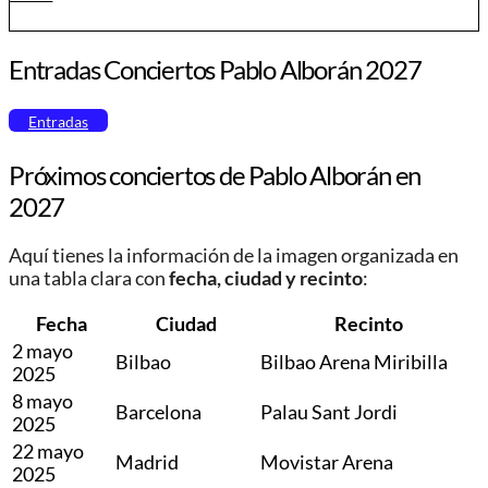
Entradas Conciertos Pablo Alborán 2027
Entradas
Próximos conciertos de Pablo Alborán en
2027
Aquí tienes la información de la imagen organizada en
una tabla clara con
fecha, ciudad y recinto
:
Fecha
Ciudad
Recinto
2 mayo
Bilbao
Bilbao Arena Miribilla
2025
8 mayo
Barcelona
Palau Sant Jordi
2025
22 mayo
Madrid
Movistar Arena
2025