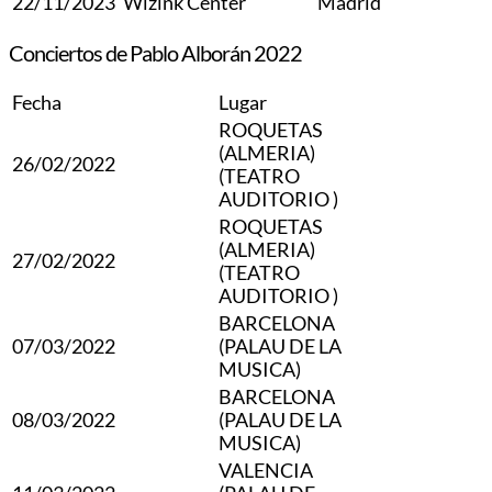
22/11/2023
Wizink Center
Madrid
Conciertos de Pablo Alborán 2022
Fecha
Lugar
ROQUETAS
(ALMERIA)
26/02/2022
(TEATRO
AUDITORIO )
ROQUETAS
(ALMERIA)
27/02/2022
(TEATRO
AUDITORIO )
BARCELONA
07/03/2022
(PALAU DE LA
MUSICA)
BARCELONA
08/03/2022
(PALAU DE LA
MUSICA)
VALENCIA