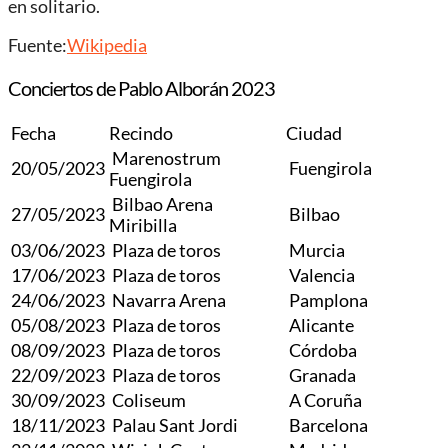
en solitario.
Fuente:
Wikipedia
Conciertos de Pablo Alborán 2023
Fecha
Recindo
Ciudad
Marenostrum
20/05/2023
Fuengirola
Fuengirola
Bilbao Arena
27/05/2023
Bilbao
Miribilla
03/06/2023
Plaza de toros
Murcia
17/06/2023
Plaza de toros
Valencia
24/06/2023
Navarra Arena
Pamplona
05/08/2023
Plaza de toros
Alicante
08/09/2023
Plaza de toros
Córdoba
22/09/2023
Plaza de toros
Granada
30/09/2023
Coliseum
A Coruña
18/11/2023
Palau Sant Jordi
Barcelona