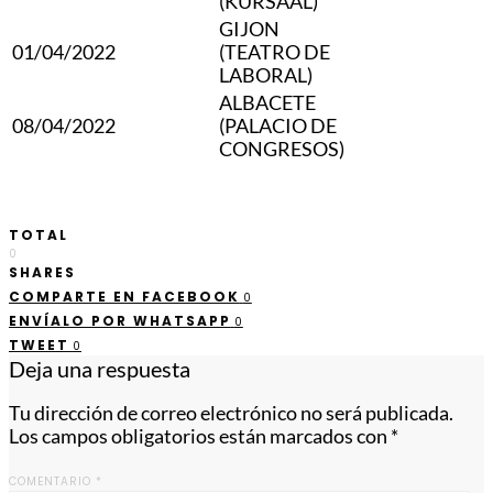
(KURSAAL)
GIJON
01/04/2022
(TEATRO DE
LABORAL)
ALBACETE
08/04/2022
(PALACIO DE
CONGRESOS)
TOTAL
0
SHARES
COMPARTE EN FACEBOOK
0
ENVÍALO POR WHATSAPP
0
TWEET
0
Deja una respuesta
Tu dirección de correo electrónico no será publicada.
Los campos obligatorios están marcados con
*
COMENTARIO
*