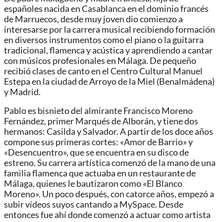
españoles nacida en Casablanca en el dominio francés
de Marruecos, desde muy joven dio comienzo a
interesarse por la carrera musical recibiendo formación
en diversos instrumentos como el piano o la guitarra
tradicional, flamenca y acústica y aprendiendo a cantar
con músicos profesionales en Málaga. De pequeño
recibió clases de canto en el Centro Cultural Manuel
Estepa en la ciudad de Arroyo de la Miel (Benalmádena)
y Madrid.
Pablo es bisnieto del almirante Francisco Moreno
Fernández, primer Marqués de Alborán, y tiene dos
hermanos: Casilda y Salvador. A partir de los doce años
compone sus primeras cortes: «Amor de Barrio» y
«Desencuentro», que se encuentra en su disco de
estreno. Su carrera artística comenzó de la mano de una
familia flamenca que actuaba en un restaurante de
Málaga, quienes le bautizaron como «El Blanco
Moreno». Un poco después, con catorce años, empezó a
subir vídeos suyos cantando a MySpace. Desde
entonces fue ahí donde comenzó a actuar como artista