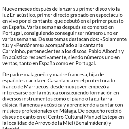
Nueve meses después de lanzar su primer disco vio la
luz En acústico, primer directo grabado en espectáculo
en vivo por el cantante, que debutó en el primer puesto
en España. Varias semanas después se comenzó en
Portugal, consiguiendo conseguir ser número uno en
varias semanas. De sus temas destacan dos: «Solamente
tú» y «Perdóname» acompañado a la cantante
Carminho, pertenecientes a los discos, Pablo Alborán y
En acústico respectivamente, siendo números uno en
ventas, tanto en España como en Portugal.
De padre malagueño y madre francesa, hija de
españoles nacida en Casablanca en el protectorado
franco de Marruecos, desde muy joven empezó a
interesarse por la música consiguiendo formación en
diversos instrumentos como el piano o la guitarra
clásica, flamenca y acústica y aprendiendo a cantar con
músicos profesionales en Málaga. De pequeño recibió
clases de canto en el Centro Cultural Manuel Estepa en
la localidad de Arroyo de la Miel (Benalmádena) y
Madrid.