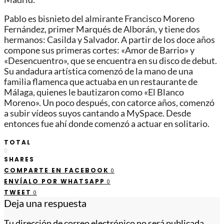
Pablo es bisnieto del almirante Francisco Moreno
Fernández, primer Marqués de Alborán, y tiene dos
hermanos: Casilda y Salvador. A partir de los doce años
compone sus primeras cortes: «Amor de Barrio» y
«Desencuentro», que se encuentra en su disco de debut.
Su andadura artística comenzó de la mano de una
familia flamenca que actuaba en un restaurante de
Málaga, quienes le bautizaron como «El Blanco
Moreno». Un poco después, con catorce años, comenzó
a subir vídeos suyos cantando a MySpace. Desde
entonces fue ahí donde comenzó a actuar en solitario.
TOTAL
0
SHARES
COMPARTE EN FACEBOOK
0
ENVÍALO POR WHATSAPP
0
TWEET
0
Deja una respuesta
Tu dirección de correo electrónico no será publicada.