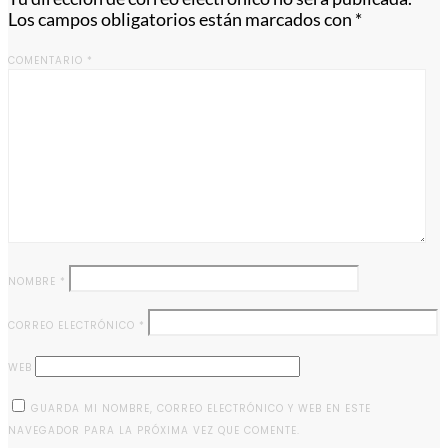
Los campos obligatorios están marcados con
*
COMENTARIO
*
NOMBRE
*
CORREO ELECTRÓNICO
*
WEB
GUARDA MI NOMBRE, CORREO ELECTRÓNICO Y WEB EN ESTE
NAVEGADOR PARA LA PRÓXIMA VEZ QUE COMENTE.