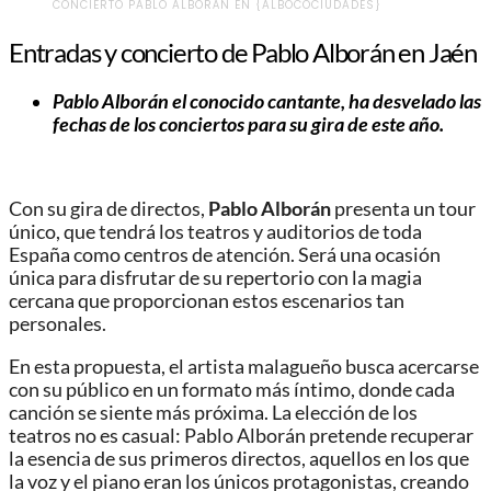
CONCIERTO PABLO ALBORÁN EN {ALBOCOCIUDADES}
Entradas y concierto de Pablo Alborán en Jaén
Pablo Alborán el conocido cantante, ha desvelado las
fechas de los conciertos para su gira de este año
.
Con su gira de directos,
Pablo Alborán
presenta un tour
único, que tendrá los teatros y auditorios de toda
España como centros de atención. Será una ocasión
única para disfrutar de su repertorio con la magia
cercana que proporcionan estos escenarios tan
personales.
En esta propuesta, el artista malagueño busca acercarse
con su público en un formato más íntimo, donde cada
canción se siente más próxima. La elección de los
teatros no es casual: Pablo Alborán pretende recuperar
la esencia de sus primeros directos, aquellos en los que
la voz y el piano eran los únicos protagonistas, creando