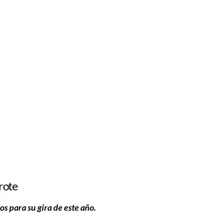
rote
os para su gira de este año
.