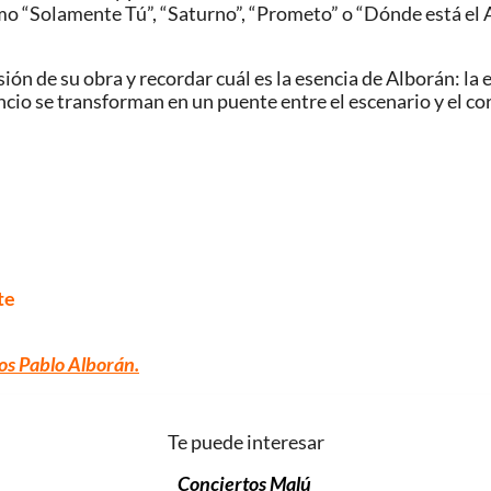
mo “Solamente Tú”, “Saturno”, “Prometo” o “Dónde está el
n de su obra y recordar cuál es la esencia de Alborán: la e
encio se transforman en un puente entre el escenario y el co
te
os Pablo Alborán.
Te puede interesar
Conciertos Malú