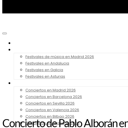
Noticias
Festivales 2026
Festivales de música en Madrid 2026
Festivales en Andalucia
Festivales en Galicia
Festivales en Asturias
Conciertos 2026
Conciertos en Madrid 2026
Conciertos en Barcelona 2026
Conciertos en Sevilla 2026
Conciertos en Valencia 2026
Conciertos en Bilbao 2026
Concierto de Pablo Alborán en
Conciertos en Granada 2026