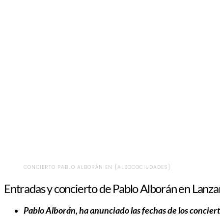
CONCIERTO PABLO ALBORÁN EN {ALBOCOCIUDADES}
Entradas y concierto de Pablo Alborán en Lanza
Pablo Alborán, ha anunciado las fechas de los conciert