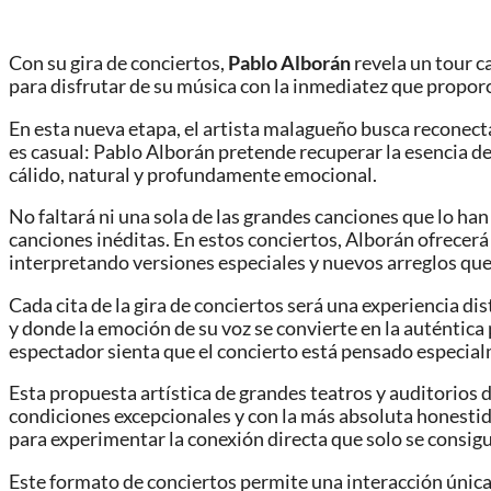
Con su gira de conciertos,
Pablo Alborán
revela un tour c
para disfrutar de su música con la inmediatez que propor
En esta nueva etapa, el artista malagueño busca reconect
es casual: Pablo Alborán pretende recuperar la esencia de
cálido, natural y profundamente emocional.
No faltará ni una sola de las grandes canciones que lo ha
canciones inéditas. En estos conciertos, Alborán ofrecerá
interpretando versiones especiales y nuevos arreglos que 
Cada cita de la gira de conciertos será una experiencia d
y donde la emoción de su voz se convierte en la auténtica
espectador sienta que el concierto está pensado especial
Esta propuesta artística de grandes teatros y auditorios 
condiciones excepcionales y con la más absoluta honestida
para experimentar la conexión directa que solo se consig
Este formato de conciertos permite una interacción única 