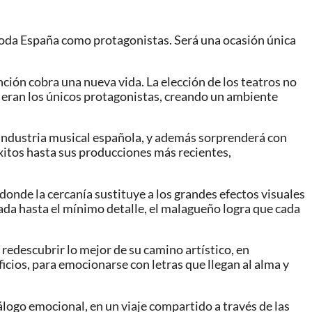
 toda España como protagonistas. Será una ocasión única
ción cobra una nueva vida. La elección de los teatros no
no eran los únicos protagonistas, creando un ambiente
a industria musical española, y además sorprenderá con
éxitos hasta sus producciones más recientes,
donde la cercanía sustituye a los grandes efectos visuales
dada hasta el mínimo detalle, el malagueño logra que cada
 redescubrir lo mejor de su camino artístico, en
icios, para emocionarse con letras que llegan al alma y
álogo emocional, en un viaje compartido a través de las