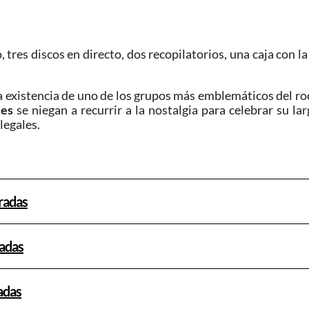
 tres discos en directo, dos recopilatorios, una caja con l
 existencia de uno de los grupos más emblemáticos del ro
les
se niegan a recurrir a la nostalgia para celebrar su l
legales.
tradas
radas
adas