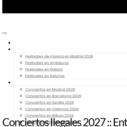
Noticias
Festivales 2026
Festivales de música en Madrid 2026
Festivales en Andalucia
Festivales en Galicia
Festivales en Asturias
Conciertos 2026
Conciertos en Madrid 2026
Conciertos en Barcelona 2026
Conciertos en Sevilla 2026
Conciertos en Valencia 2026
Conciertos en Bilbao 2026
Conciertos Ilegales 2027 :: En
Conciertos en Granada 2026