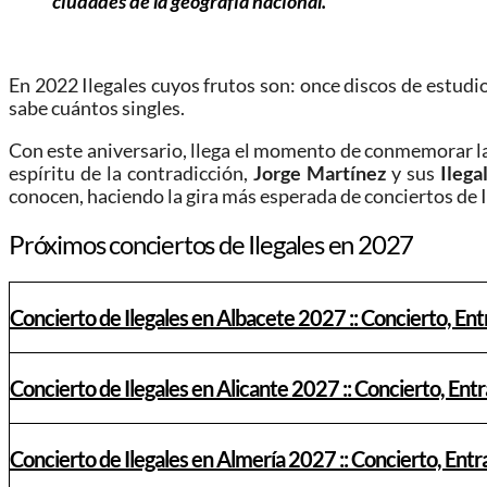
ciudades de la geografía nacional.
En 2022 Ilegales cuyos frutos son: once discos de estudio,
sabe cuántos singles.
Con este aniversario, llega el momento de conmemorar la
espíritu de la contradicción,
Jorge Martínez
y sus
Ilega
conocen, haciendo la gira más esperada de conciertos de I
Próximos conciertos de Ilegales en 2027
Concierto de Ilegales en Albacete 2027 :: Concierto, En
Concierto de Ilegales en Alicante 2027 :: Concierto, Ent
Concierto de Ilegales en Almería 2027 :: Concierto, Entr