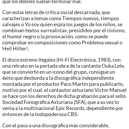
que los débiles suelan terminar mal.
Con estas letras de crítica social descarnada, que
caracterizan a temas como Tiempos nuevos, tiempos
salvajes o Yo soy quien espía los juegos de los niños, se
combinan textos surrealistas, presididos por el cinismo,
el humor negro o la provocación, como se puede
comprobar en composiciones como Problema sexual o
Heil Hitler!.
El disco estreno Ilegales (Hi-Fi Electrónica, 1983), con
una retrato en la portada obra de la cantante Ouka Lele,
que se convierte en un icono del grupo, consigue un
éxito que desborda a la discográfica independiente
montada por el productor Paco Martín para publicarlo,
motivo por el cual, el cantautor asturiano Víctor Manuel
se hace con los derechos de dicha grabación para el sello
Sociedad Fonográfica Asturiana (SFA), que a su vez lo
venia a la multinacional Epic Records, dependiente por
entonces de la todopoderosa CBS.
Con el paso a una discográfica más considerable,