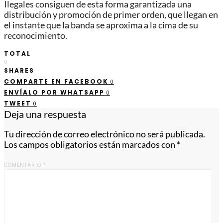
Ilegales consiguen de esta forma garantizada una
distribución y promoción de primer orden, que llegan en
el instante que la banda se aproxima a la cima de su
reconocimiento.
TOTAL
0
SHARES
COMPARTE EN FACEBOOK
0
ENVÍALO POR WHATSAPP
0
TWEET
0
Deja una respuesta
Tu dirección de correo electrónico no será publicada.
Los campos obligatorios están marcados con
*
COMENTARIO
*