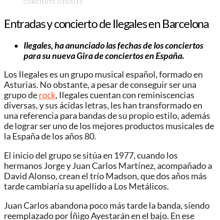
CONCIERTO ILEGALES
Entradas y concierto de Ilegales en Barcelona
Ilegales, ha anunciado las fechas de los conciertos
para su nueva Gira de conciertos en España.
Los Ilegales es un grupo musical español, formado en
Asturias.​ No obstante, a pesar de conseguir ser una
grupo de
rock
, Ilegales cuentan con reminiscencias
diversas, y sus ácidas letras, les han transformado en
una referencia para bandas de su propio estilo, además
de lograr ser uno de los mejores productos musicales de
la España de los años 80.
El inicio del grupo se sitúa en 1977, cuando los
hermanos Jorge y Juan Carlos Martínez, acompañado a
David Alonso, crean el trío Madson, que dos años más
tarde cambiaría su apellido a Los Metálicos.
Juan Carlos abandona poco más tarde la banda, siendo
reemplazado por Íñigo Ayestarán en el bajo. En ese