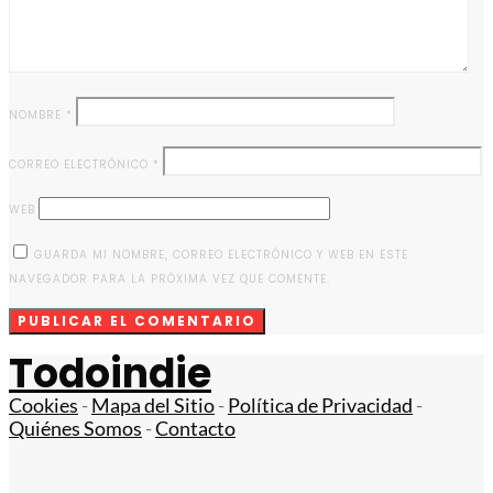
NOMBRE
*
CORREO ELECTRÓNICO
*
WEB
GUARDA MI NOMBRE, CORREO ELECTRÓNICO Y WEB EN ESTE
NAVEGADOR PARA LA PRÓXIMA VEZ QUE COMENTE.
Todoindie
Cookies
-
Mapa del Sitio
-
Política de Privacidad
-
Quiénes Somos
-
Contacto