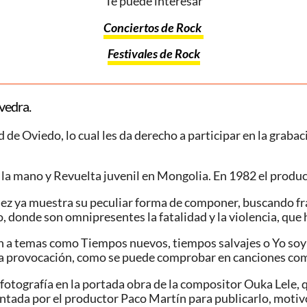
Te puede interesar
Conciertos de Rock
Festivales de Rock
vedra.
d de Oviedo, lo cual les da derecho a participar en la graba
 la mano y Revuelta juvenil en Mongolia. En 1982 el produ
nez ya muestra su peculiar forma de componer, buscando fras
 donde son omnipresentes la fatalidad y la violencia, que 
izan a temas como Tiempos nuevos, tiempos salvajes o Yo soy
o la provocación, como se puede comprobar en canciones com
 fotografía en la portada obra de la compositor Ouka Lele, 
ntada por el productor Paco Martín para publicarlo, motivo