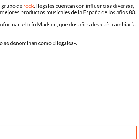
a grupo de
rock
, Ilegales cuentan con influencias diversas,
s mejores productos musicales de la España de los años 80.
conforman el trío Madson, que dos años después cambiaría
o se denominan como «Ilegales».