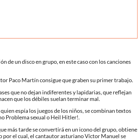
ción de un disco en grupo, en este caso con los canciones
ctor Paco Martín consigue que graben su primer trabajo.
es que no dejan indiferentes y lapidarias, que reflejan
hacen que los débiles suelan terminar mal.
 quien espía los juegos de los niños, se combinan textos
o Problema sexual o Heil Hitler!.
que más tarde se convertirá en un icono del grupo, obtiene
 por el cual, el cantautor asturiano Víctor Manuel se