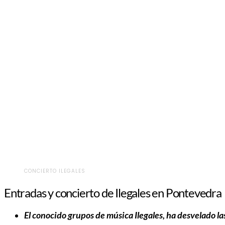
CONCIERTO ILEGALES
Entradas y concierto de Ilegales en Pontevedra
El conocido grupos de música Ilegales, ha desvelado la