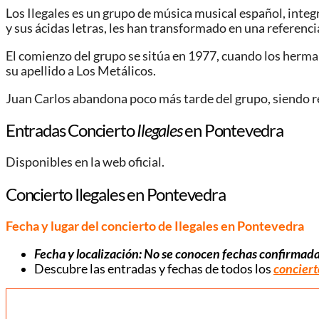
Los Ilegales es un grupo de música musical español, integ
y sus ácidas letras, les han transformado en una referenc
El comienzo del grupo se sitúa en 1977, cuando los herm
su apellido a Los Metálicos.
Juan Carlos abandona poco más tarde del grupo, siendo r
Entradas Concierto
Ilegales
en Pontevedra
Disponibles en la web oficial.
Concierto Ilegales en Pontevedra
Fecha y lugar del concierto de Ilegales en Pontevedra
Fecha y localización: No se conocen fechas confirmada
Descubre las entradas y fechas de todos los
concierto