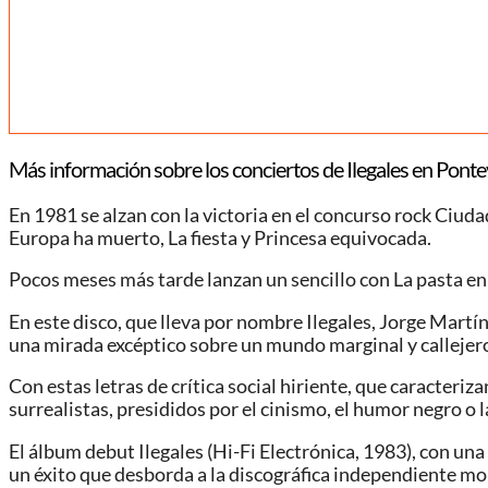
Más información sobre los conciertos de Ilegales en Ponte
En 1981 se alzan con la victoria en el concurso rock Ciuda
Europa ha muerto, La fiesta y Princesa equivocada.
Pocos meses más tarde lanzan un sencillo con La pasta en
En este disco, que lleva por nombre Ilegales, Jorge Martí
una mirada excéptico sobre un mundo marginal y callejero,
Con estas letras de crítica social hiriente, que caracter
surrealistas, presididos por el cinismo, el humor negro 
El álbum debut Ilegales (Hi-Fi Electrónica, 1983), con una
un éxito que desborda a la discográfica independiente mo