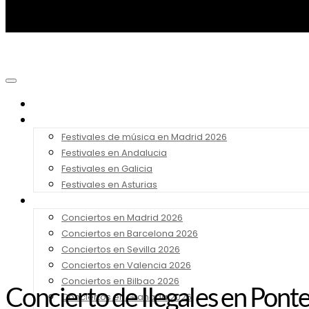
Noticias
Festivales 2026
Festivales de música en Madrid 2026
Festivales en Andalucia
Festivales en Galicia
Festivales en Asturias
Conciertos 2026
Conciertos en Madrid 2026
Conciertos en Barcelona 2026
Conciertos en Sevilla 2026
Conciertos en Valencia 2026
Conciertos en Bilbao 2026
Concierto de Ilegales en Pont
Conciertos en Granada 2026