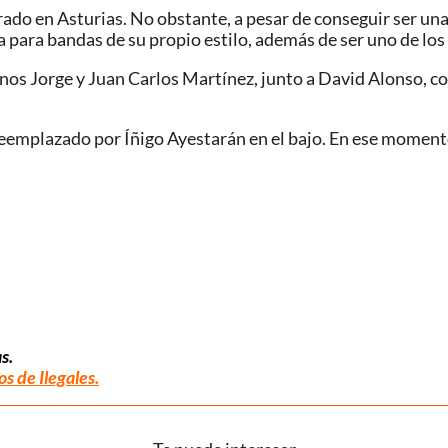
rado en Asturias.​ No obstante, a pesar de conseguir ser un
ia para bandas de su propio estilo, además de ser uno de lo
anos Jorge y Juan Carlos Martínez, junto a David Alonso, 
eemplazado por Íñigo Ayestarán en el bajo. En ese moment
s.
s de Ilegales.