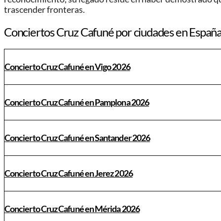
trascender fronteras.
Conciertos Cruz Cafuné por ciudades en Españ
Concierto Cruz Cafuné en Vigo 2026
Concierto Cruz Cafuné en Pamplona 2026
Concierto Cruz Cafuné en Santander 2026
Concierto Cruz Cafuné en Jerez 2026
Concierto Cruz Cafuné en Mérida 2026