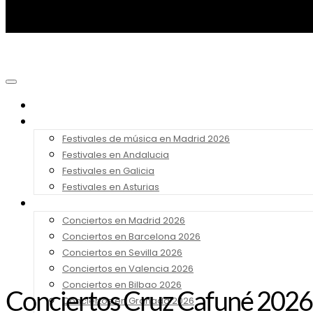
Noticias
Festivales 2026
Festivales de música en Madrid 2026
Festivales en Andalucia
Festivales en Galicia
Festivales en Asturias
Conciertos 2026
Conciertos en Madrid 2026
Conciertos en Barcelona 2026
Conciertos en Sevilla 2026
Conciertos en Valencia 2026
Conciertos en Bilbao 2026
Conciertos Cruz Cafuné 2026
Conciertos en Granada 2026