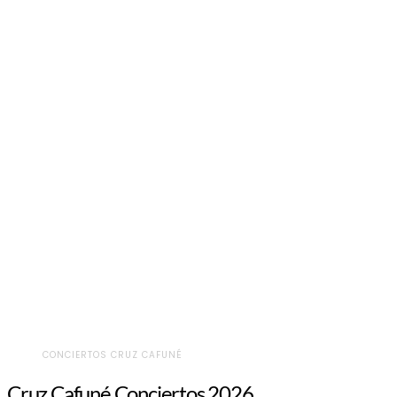
CONCIERTOS CRUZ CAFUNÉ
Cruz Cafuné Conciertos 2026