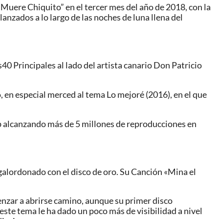
uere Chiquito” en el tercer mes del año de 2018, con la
anzados a lo largo de las noches de luna llena del
0 Principales al lado del artista canario Don Patricio
, en especial merced al tema Lo mejoré (2016), en el que
ip alcanzando más de 5 millones de reproducciones en
 galordonado con el disco de oro. Su Canción «Mina el
enzar a abrirse camino, aunque su primer disco
este tema le ha dado un poco más de visibilidad a nivel