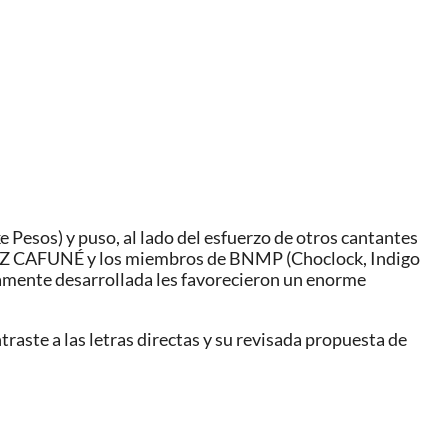
esos) y puso, al lado del esfuerzo de otros cantantes
, CRUZ CAFUNÉ y los miembros de BNMP (Choclock, Indigo
oramente desarrollada les favorecieron un enorme
raste a las letras directas y su revisada propuesta de