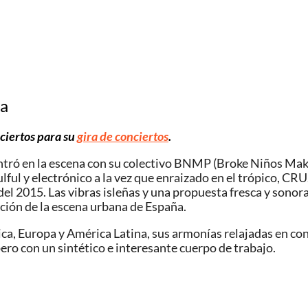
da
nciertos para su
gira de conciertos
.
ó en la escena con su colectivo BNMP (Broke Niños Make P
oulful y electrónico a la vez que enraizado en el trópico
 del 2015. Las vibras isleñas y una propuesta fresca y son
ión de la escena urbana de España.
a, Europa y América Latina, sus armonías relajadas en cont
ro con un sintético e interesante cuerpo de trabajo.