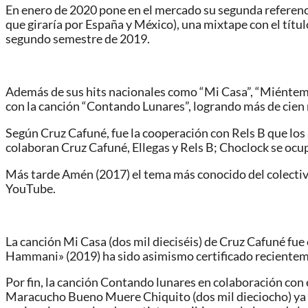
En enero de 2020 pone en el mercado su segunda referenci
que giraría por España y México), una mixtape con el títul
segundo semestre de 2019.
Además de sus hits nacionales como “Mi Casa”, “Miénteme”,
con la canción “Contando Lunares”, logrando más de cien 
Según Cruz Cafuné, fue la cooperación con Rels B que los a
colaboran Cruz Cafuné, Ellegas y Rels B; Choclock se ocup
Más tarde Amén (2017) el tema más conocido del colectivo
YouTube.
La canción Mi Casa (dos mil dieciséis) de Cruz Cafuné fue 
Hammani» (2019) ha sido asimismo certificado recienteme
Por fin, la canción Contando lunares en colaboración con
Maracucho Bueno Muere Chiquito (dos mil dieciocho) ya hab