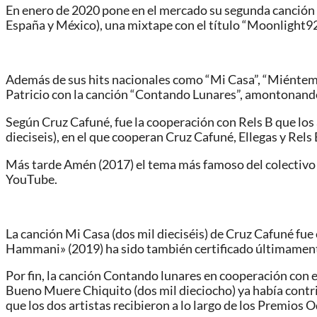
En enero de 2020 pone en el mercado su segunda canción 
España y México), una mixtape con el título “Moonlight922
Además de sus hits nacionales como “Mi Casa”, “Miénteme”,
Patricio con la canción “Contando Lunares”, amontonando
Según Cruz Cafuné, fue la cooperación con Rels B que los 
dieciseis), en el que cooperan Cruz Cafuné, Ellegas y Rels
Más tarde Amén (2017) el tema más famoso del colectivo B
YouTube.
La canción Mi Casa (dos mil dieciséis) de Cruz Cafuné fue 
Hammani» (2019) ha sido también certificado últimamente
Por fin, la canción Contando lunares en cooperación con 
Bueno Muere Chiquito (dos mil dieciocho) ya había contribu
que los dos artistas recibieron a lo largo de los Premios 