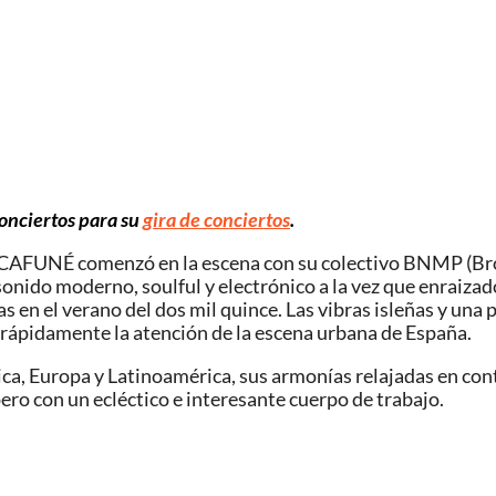
conciertos para su
gira de conciertos
.
 CAFUNÉ comenzó en la escena con su colectivo BNMP (Brok
un sonido moderno, soulful y electrónico a la vez que enr
s en el verano del dos mil quince. Las vibras isleñas y una
rápidamente la atención de la escena urbana de España.
a, Europa y Latinoamérica, sus armonías relajadas en contr
ro con un ecléctico e interesante cuerpo de trabajo.