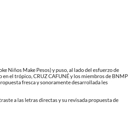
e Niños Make Pesos) y puso, al lado del esfuerzo de
aizado en el trópico, CRUZ CAFUNÉ y los miembros de BNMP
 propuesta fresca y sonoramente desarrollada les
aste a las letras directas y su revisada propuesta de