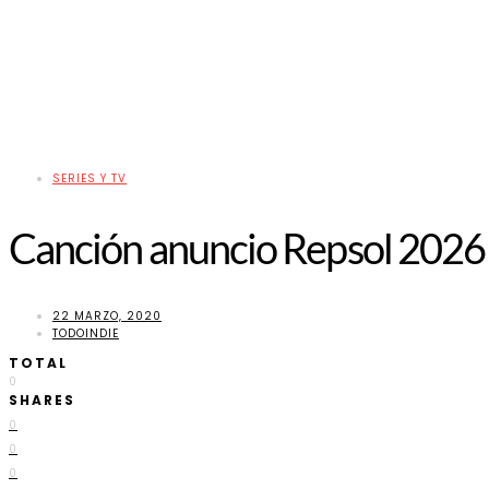
SERIES Y TV
Canción anuncio Repsol 2026
22 MARZO, 2020
TODOINDIE
TOTAL
0
SHARES
0
0
0