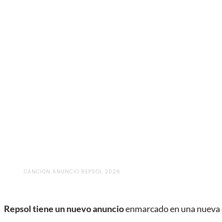
CANCION ANUNCIO REPSOL 2026
Repsol tiene un nuevo anuncio
enmarcado en una nueva 