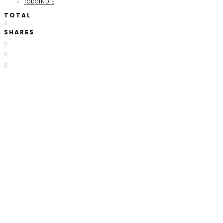
TODOINDIE
TOTAL
0
SHARES
0
0
0