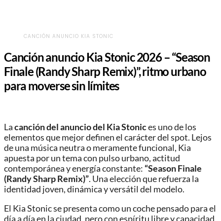
CANCIÓN ANUNCIO KIA STONIC
Canción anuncio Kia Stonic 2026 – “Season
Finale (Randy Sharp Remix)”, ritmo urbano
para moverse sin límites
La
canción del anuncio del Kia Stonic
es uno de los
elementos que mejor definen el carácter del spot. Lejos
de una música neutra o meramente funcional, Kia
apuesta por un tema con pulso urbano, actitud
contemporánea y energía constante:
“Season Finale
(Randy Sharp Remix)”
. Una elección que refuerza la
identidad joven, dinámica y versátil del modelo.
El Kia Stonic se presenta como un coche pensado para el
día a día en la ciudad, pero con espíritu libre y capacidad