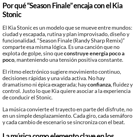
Por qué “Season Finale” encaja con el Kia
Stonic
El Kia Stonic es un modelo que se mueve entre mundos:
ciudad y escapada, rutina y plan improvisado, diseño y
funcionalidad. “Season Finale (Randy Sharp Remix)”
comparte esa misma lógica. Es una canción que no
explota de golpe, sino que
construye energía poco a
poco
, manteniendo una tensión positiva constante.
El ritmo electrónico sugiere movimiento continuo,
decisiones rápidas y una vida activa. No hay
dramatismo ni épica exagerada; hay
confianza
, fluidez y
control. Justo lo que Kia quiere asociar a la experiencia
de conducir el Stonic.
La música convierte el trayecto en parte del disfrute, no
en un simple desplazamiento. Cada giro, cada semáforo
y cada cambio de escenario se sincroniza con el beat.
La música como elemento clave en los