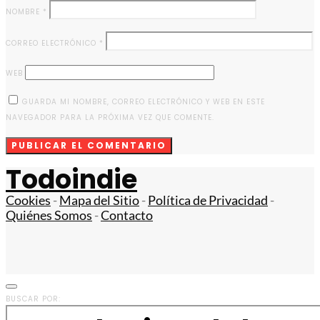
NOMBRE
*
CORREO ELECTRÓNICO
*
WEB
GUARDA MI NOMBRE, CORREO ELECTRÓNICO Y WEB EN ESTE
NAVEGADOR PARA LA PRÓXIMA VEZ QUE COMENTE.
Todoindie
Cookies
-
Mapa del Sitio
-
Política de Privacidad
-
Quiénes Somos
-
Contacto
BUSCAR POR: