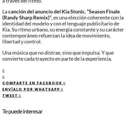
a través del ritmo.
La
canción del anuncio del Kia Stonic
,
“Season Finale
(Randy Sharp Remix)”
, es una elección coherente con la
identidad del modelo y con el lenguaje publicitario de
Kia. Su ritmo urbano, su energía constante y su carácter
contemporáneo refuerzan la idea de movimiento,
libertad y control.
Una música que no distrae, sino que impulsa. Y que
convierte cada trayecto en parte de la experiencia.
0
0
COMPARTE EN FACEBOOK
0
ENVÍALO POR WHATSAPP
0
TWEET
0
Te puede interesar