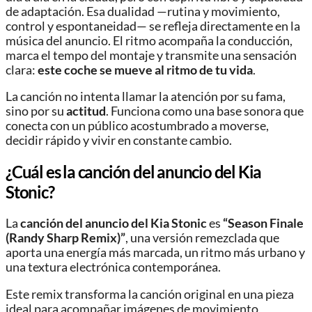
de adaptación. Esa dualidad —rutina y movimiento,
control y espontaneidad— se refleja directamente en la
música del anuncio. El ritmo acompaña la conducción,
marca el tempo del montaje y transmite una sensación
clara:
este coche se mueve al ritmo de tu vida
.
La canción no intenta llamar la atención por su fama,
sino por su
actitud
. Funciona como una base sonora que
conecta con un público acostumbrado a moverse,
decidir rápido y vivir en constante cambio.
¿Cuál es la canción del anuncio del Kia
Stonic?
La
canción del anuncio del Kia Stonic
es
“Season Finale
(Randy Sharp Remix)”
, una versión remezclada que
aporta una energía más marcada, un ritmo más urbano y
una textura electrónica contemporánea.
Este remix transforma la canción original en una pieza
ideal para acompañar imágenes de movimiento,