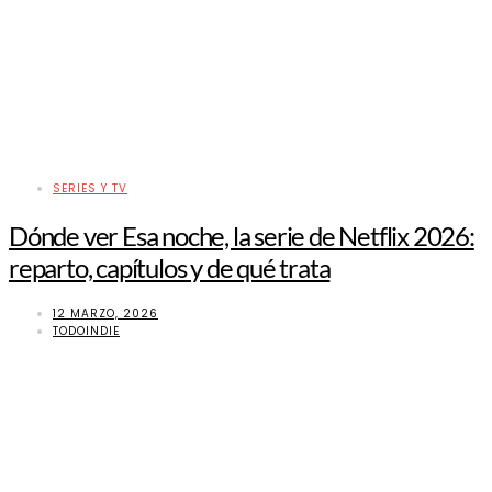
SERIES Y TV
Dónde ver Esa noche, la serie de Netflix 2026:
reparto, capítulos y de qué trata
12 MARZO, 2026
TODOINDIE