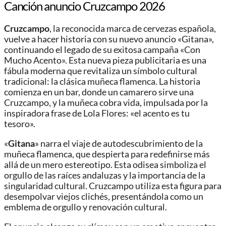
Canción anuncio Cruzcampo 2026
Cruzcampo
, la reconocida marca de cervezas española,
vuelve a hacer historia con su nuevo anuncio «Gitana»,
continuando el legado de su exitosa campaña «Con
Mucho Acento». Esta nueva pieza publicitaria es una
fábula moderna que revitaliza un símbolo cultural
tradicional: la clásica muñeca flamenca. La historia
comienza en un bar, donde un camarero sirve una
Cruzcampo, y la muñeca cobra vida, impulsada por la
inspiradora frase de Lola Flores: «el acento es tu
tesoro».
«
Gitana
» narra el viaje de autodescubrimiento de la
muñeca flamenca, que despierta para redefinirse más
allá de un mero estereotipo. Esta odisea simboliza el
orgullo de las raíces andaluzas y la importancia de la
singularidad cultural. Cruzcampo utiliza esta figura para
desempolvar viejos clichés, presentándola como un
emblema de orgullo y renovación cultural.