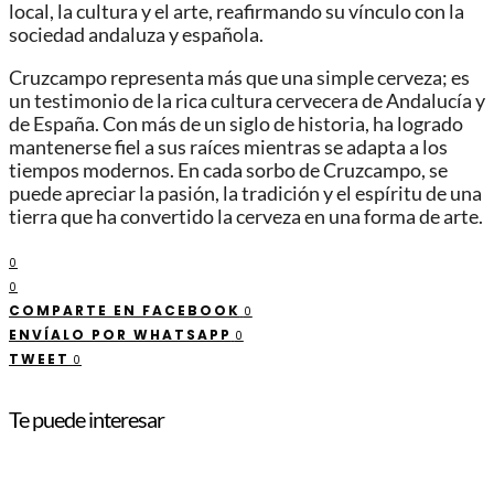
local, la cultura y el arte, reafirmando su vínculo con la
sociedad andaluza y española.
Cruzcampo representa más que una simple cerveza; es
un testimonio de la rica cultura cervecera de Andalucía y
de España. Con más de un siglo de historia, ha logrado
mantenerse fiel a sus raíces mientras se adapta a los
tiempos modernos. En cada sorbo de Cruzcampo, se
puede apreciar la pasión, la tradición y el espíritu de una
tierra que ha convertido la cerveza en una forma de arte.
0
0
COMPARTE EN FACEBOOK
0
ENVÍALO POR WHATSAPP
0
TWEET
0
Te puede interesar