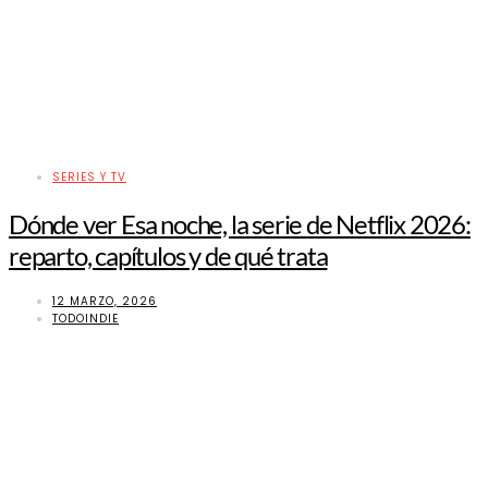
SERIES Y TV
Dónde ver Esa noche, la serie de Netflix 2026:
reparto, capítulos y de qué trata
12 MARZO, 2026
TODOINDIE