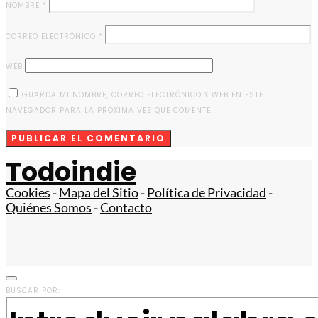
NOMBRE
*
CORREO ELECTRÓNICO
*
WEB
GUARDA MI NOMBRE, CORREO ELECTRÓNICO Y WEB EN ESTE
NAVEGADOR PARA LA PRÓXIMA VEZ QUE COMENTE.
Todoindie
Cookies
-
Mapa del Sitio
-
Política de Privacidad
-
Quiénes Somos
-
Contacto
BUSCAR POR: