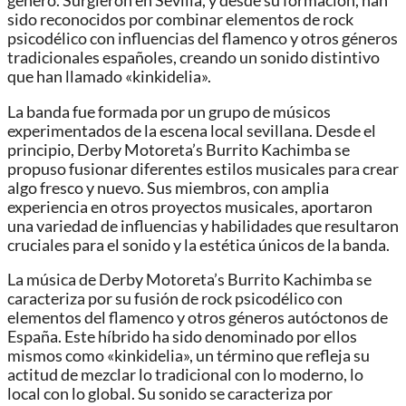
género. Surgieron en Sevilla, y desde su formación, han
sido reconocidos por combinar elementos de rock
psicodélico con influencias del flamenco y otros géneros
tradicionales españoles, creando un sonido distintivo
que han llamado «kinkidelia».
La banda fue formada por un grupo de músicos
experimentados de la escena local sevillana. Desde el
principio, Derby Motoreta’s Burrito Kachimba se
propuso fusionar diferentes estilos musicales para crear
algo fresco y nuevo. Sus miembros, con amplia
experiencia en otros proyectos musicales, aportaron
una variedad de influencias y habilidades que resultaron
cruciales para el sonido y la estética únicos de la banda.
La música de Derby Motoreta’s Burrito Kachimba se
caracteriza por su fusión de rock psicodélico con
elementos del flamenco y otros géneros autóctonos de
España. Este híbrido ha sido denominado por ellos
mismos como «kinkidelia», un término que refleja su
actitud de mezclar lo tradicional con lo moderno, lo
local con lo global. Su sonido se caracteriza por