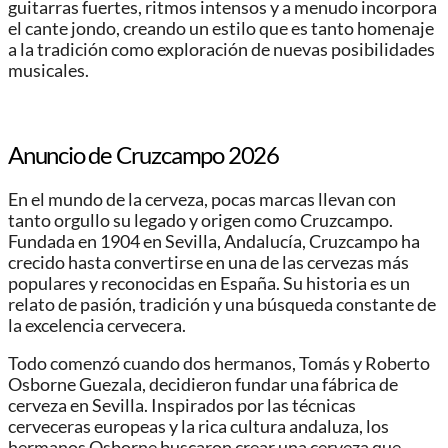
guitarras fuertes, ritmos intensos y a menudo incorpora
el cante jondo, creando un estilo que es tanto homenaje
a la tradición como exploración de nuevas posibilidades
musicales.
Anuncio de Cruzcampo 2026
En el mundo de la cerveza, pocas marcas llevan con
tanto orgullo su legado y origen como Cruzcampo.
Fundada en 1904 en Sevilla, Andalucía, Cruzcampo ha
crecido hasta convertirse en una de las cervezas más
populares y reconocidas en España. Su historia es un
relato de pasión, tradición y una búsqueda constante de
la excelencia cervecera.
Todo comenzó cuando dos hermanos, Tomás y Roberto
Osborne Guezala, decidieron fundar una fábrica de
cerveza en Sevilla. Inspirados por las técnicas
cerveceras europeas y la rica cultura andaluza, los
hermanos Osborne buscaron crear una cerveza que