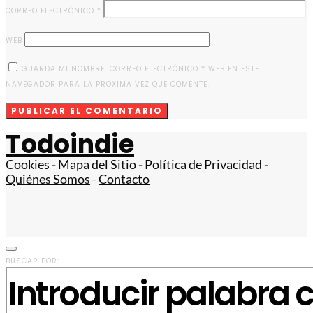
CORREO ELECTRÓNICO
*
WEB
GUARDA MI NOMBRE, CORREO ELECTRÓNICO Y WEB EN ESTE
NAVEGADOR PARA LA PRÓXIMA VEZ QUE COMENTE.
Todoindie
Cookies
-
Mapa del Sitio
-
Política de Privacidad
-
Quiénes Somos
-
Contacto
BUSCAR POR: