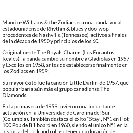
Maurice Williams & the Zodiacs era una banda vocal
estadounidense de Rhythm & blues y doo-wop
procedentes de Nashville (Tennessee), activos a finales
de la década de 1950 y principios de los 60.
Originalmente The Royals Charms (Los Encantos
Reales), la banda cambió su nombre a Gladiolas en 1957
y Excellos en 1958, antes de establecerse finalmente en
los Zodiacs en 1959.
Su mayor éxito fue la canción Little Darlin’ de 1957, que
popularizaría aún más el grupo canadiense The
Diamonds.
En la primavera de 1959 tuvieron una importante
actuación en la Universidad de Carolina del Sur
(Columbia). También destaca el éxito “Stay”, N°1 en Hot
100 Pop de Billboard en 1960, siendo el único N°1 en la
historia del rock and roll en tener una duración de