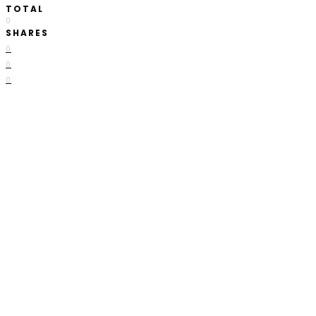
TOTAL
0
SHARES
0
0
0