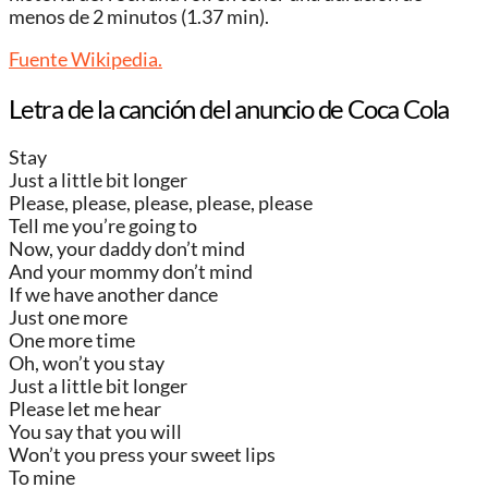
menos de 2 minutos (1.37 min).
Fuente Wikipedia.
Letra de la canción del anuncio de Coca Cola
Stay
Just a little bit longer
Please, please, please, please, please
Tell me you’re going to
Now, your daddy don’t mind
And your mommy don’t mind
If we have another dance
Just one more
One more time
Oh, won’t you stay
Just a little bit longer
Please let me hear
You say that you will
Won’t you press your sweet lips
To mine