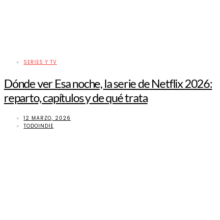
SERIES Y TV
Dónde ver Esa noche, la serie de Netflix 2026:
reparto, capítulos y de qué trata
12 MARZO, 2026
TODOINDIE