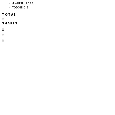
4 ABRIL, 2022
TODOINDIE
TOTAL
0
SHARES
0
0
0