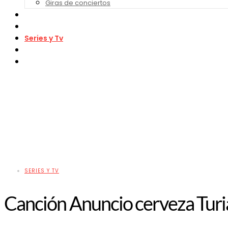
Giras de conciertos
Noticias de Festivales
Bandas Sonoras
Series y Tv
Cine
Contacto
SERIES Y TV
Canción Anuncio cerveza Tur