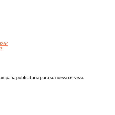
026?
6?
ampaña publicitaria para su nueva cerveza.