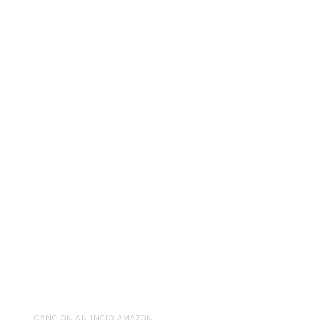
CANCIÓN ANUNCIO AMAZON