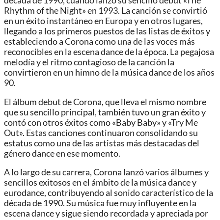
década de 1990, cuando lanzó su sencillo debut «The
Rhythm of the Night» en 1993. La canción se convirtió
en un éxito instantáneo en Europa y en otros lugares,
llegando a los primeros puestos de las listas de éxitos y
estableciendo a Corona como una de las voces más
reconocibles en la escena dance de la época. La pegajosa
melodía y el ritmo contagioso de la canción la
convirtieron en un himno de la música dance de los años
90.
El álbum debut de Corona, que lleva el mismo nombre
que su sencillo principal, también tuvo un gran éxito y
contó con otros éxitos como «Baby Baby» y «Try Me
Out». Estas canciones continuaron consolidando su
estatus como una de las artistas más destacadas del
género dance en ese momento.
A lo largo de su carrera, Corona lanzó varios álbumes y
sencillos exitosos en el ámbito de la música dance y
eurodance, contribuyendo al sonido característico de la
década de 1990. Su música fue muy influyente en la
escena dance y sigue siendo recordada y apreciada por