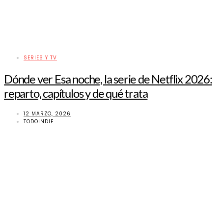
SERIES Y TV
Dónde ver Esa noche, la serie de Netflix 2026:
reparto, capítulos y de qué trata
12 MARZO, 2026
TODOINDIE