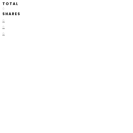
TOTAL
0
SHARES
0
0
0