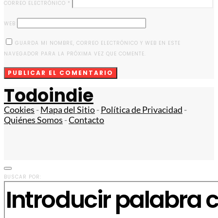
CORREO ELECTRÓNICO
*
WEB
GUARDA MI NOMBRE, CORREO ELECTRÓNICO Y WEB EN ESTE
NAVEGADOR PARA LA PRÓXIMA VEZ QUE COMENTE.
Todoindie
Cookies
-
Mapa del Sitio
-
Política de Privacidad
-
Quiénes Somos
-
Contacto
BUSCAR POR: