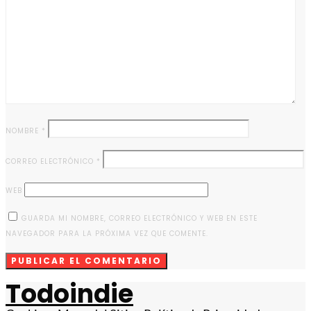
NOMBRE
*
CORREO ELECTRÓNICO
*
WEB
GUARDA MI NOMBRE, CORREO ELECTRÓNICO Y WEB EN ESTE
NAVEGADOR PARA LA PRÓXIMA VEZ QUE COMENTE.
Todoindie