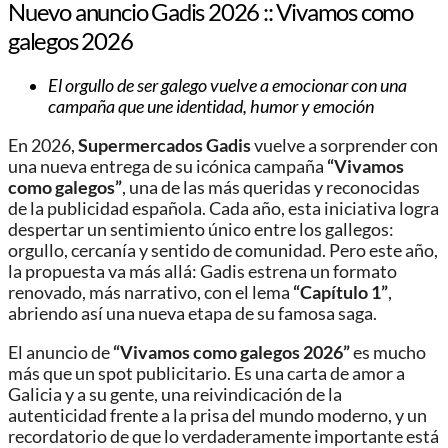
Nuevo anuncio Gadis 2026 :: Vivamos como
galegos 2026
El orgullo de ser galego vuelve a emocionar con una
campaña que une identidad, humor y emoción
En 2026,
Supermercados Gadis
vuelve a sorprender con
una nueva entrega de su icónica campaña
“Vivamos
como galegos”
, una de las más queridas y reconocidas
de la publicidad española. Cada año, esta iniciativa logra
despertar un sentimiento único entre los gallegos:
orgullo, cercanía y sentido de comunidad. Pero este año,
la propuesta va más allá: Gadis estrena un formato
renovado, más narrativo, con el lema
“Capítulo 1”
,
abriendo así una nueva etapa de su famosa saga.
El anuncio de
“Vivamos como galegos 2026”
es mucho
más que un spot publicitario. Es una carta de amor a
Galicia y a su gente, una reivindicación de la
autenticidad frente a la prisa del mundo moderno, y un
recordatorio de que lo verdaderamente importante está