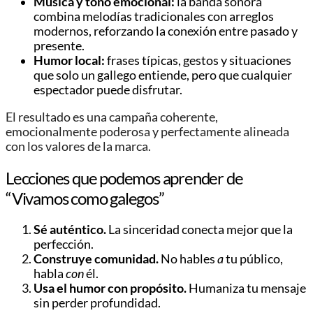
Música y tono emocional:
la banda sonora
combina melodías tradicionales con arreglos
modernos, reforzando la conexión entre pasado y
presente.
Humor local:
frases típicas, gestos y situaciones
que solo un gallego entiende, pero que cualquier
espectador puede disfrutar.
El resultado es una campaña coherente,
emocionalmente poderosa y perfectamente alineada
con los valores de la marca.
Lecciones que podemos aprender de
“Vivamos como galegos”
Sé auténtico.
La sinceridad conecta mejor que la
perfección.
Construye comunidad.
No hables
a
tu público,
habla
con
él.
Usa el humor con propósito.
Humaniza tu mensaje
sin perder profundidad.