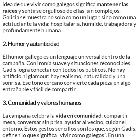
idea de que vivir como galegos significa
mantener las
raíces
y sentirse orgulloso de ellas, sin complejos.
Galicia se muestra no solo como un lugar, sino como una
actitud ante la vida: hospitalaria, humilde, trabajadora y
profundamente humana.
2. Humor y autenticidad
El humor gallego es un lenguaje universal dentro de la
campaña. Con ironía suave y situaciones reconocibles,
Gadis logra conectar con todos los públicos. No hay
artificio ni glamour: hay realismo, naturalidad y una
sonrisa. Ese tono cercano convierte cada pieza en algo
entrañable y fácil de compartir.
3. Comunidad y valores humanos
La campaña celebra la
vida en comunidad
: compartir
mesa, conversar sin prisa, ayudar al vecino, cuidar el
entorno. Estos gestos sencillos son los que, según Gadis,
definen lo que significa “vivir como galegos”. En una