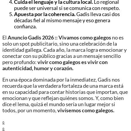
Cuida el lenguaje y la cultura local.
Lo regional
puede ser universal si se comunica con respeto.
Apuesta por la coherencia.
Gadis lleva casi dos
décadas fiel al mismo mensaje y eso genera
confianza.
El
Anuncio Gadis 2026 :: Vivamos como galegos
no es
solo un spot publicitario, sino una celebración de la
identidad gallega. Cada año, la marca logra emocionar y
conectar con su público gracias a un mensaje sencillo
pero profundo:
vivir como galegos es vivir con
autenticidad, humor y corazón.
En una época dominada por la inmediatez, Gadis nos
recuerda que la verdadera fortaleza de una marca está
en su capacidad para contar historias que importan, que
emocionan y que reflejan quiénes somos. Y, como bien
dice el lema, quizá el mundo sería un lugar mejor si
todos, por un momento,
vivísemos como galegos.
0
0