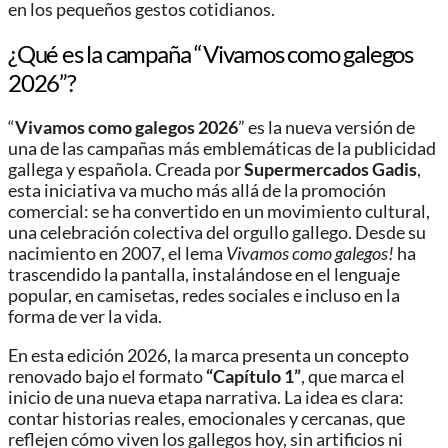
en los pequeños gestos cotidianos.
¿Qué es la campaña “Vivamos como galegos
2026”?
“
Vivamos como galegos 2026
” es la nueva versión de
una de las campañas más emblemáticas de la publicidad
gallega y española. Creada por
Supermercados Gadis
,
esta iniciativa va mucho más allá de la promoción
comercial: se ha convertido en un movimiento cultural,
una celebración colectiva del orgullo gallego. Desde su
nacimiento en 2007, el lema
Vivamos como galegos!
ha
trascendido la pantalla, instalándose en el lenguaje
popular, en camisetas, redes sociales e incluso en la
forma de ver la vida.
En esta edición 2026, la marca presenta un concepto
renovado bajo el formato
“Capítulo 1”
, que marca el
inicio de una nueva etapa narrativa. La idea es clara:
contar historias reales, emocionales y cercanas, que
reflejen cómo viven los gallegos hoy, sin artificios ni