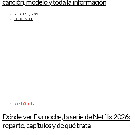
canción, modelo y toda la información
21 ABRIL, 2026
TODOINDIE
SERIES Y TV
Dónde ver Esa noche, la serie de Netflix 2026:
reparto, capítulos y de qué trata