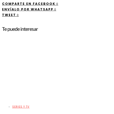
COMPARTE EN FACEBOOK
0
ENVÍALO POR WHATSAPP
0
TWEET
0
Te puede interesar
SERIES Y TV