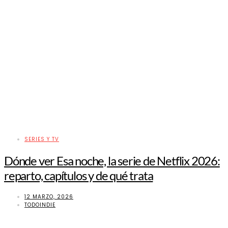
SERIES Y TV
Dónde ver Esa noche, la serie de Netflix 2026:
reparto, capítulos y de qué trata
12 MARZO, 2026
TODOINDIE