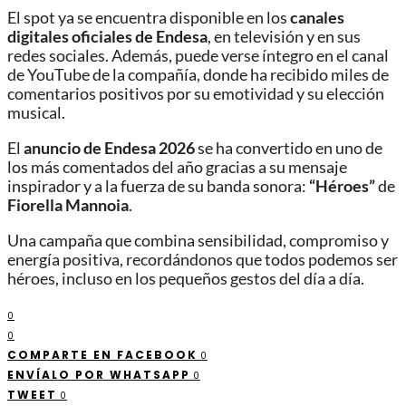
El spot ya se encuentra disponible en los
canales
digitales oficiales de Endesa
, en televisión y en sus
redes sociales. Además, puede verse íntegro en el canal
de YouTube de la compañía, donde ha recibido miles de
comentarios positivos por su emotividad y su elección
musical.
El
anuncio de Endesa 2026
se ha convertido en uno de
los más comentados del año gracias a su mensaje
inspirador y a la fuerza de su banda sonora:
“Héroes”
de
Fiorella Mannoia
.
Una campaña que combina sensibilidad, compromiso y
energía positiva, recordándonos que todos podemos ser
héroes, incluso en los pequeños gestos del día a día.
0
0
COMPARTE EN FACEBOOK
0
ENVÍALO POR WHATSAPP
0
TWEET
0