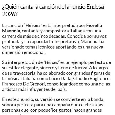
¿Quién canta la canción del anuncio Endesa
2026?
La canción
“Héroes”
está interpretada por
Fiorella
Mannoia
, cantante y compositora italiana con una
carrera de más de cinco décadas. Conocida por su voz
profunda y su capacidad interpretativa, Mannoia ha
versionado temas icónicos aportándoles una nueva
dimensión emocional.
Su interpretación de
“Héroes”
es un ejemplo perfecto de
su estilo: elegante, sincero y lleno de fuerza. A lo largo
de su trayectoria, ha colaborado con grandes figuras de
la música italiana como Lucio Dalla, Claudio Baglioni o
Francesco De Gregori, consolidándose como una de las
artistas más influyentes del país.
En este anuncio, su versión se convierte en la banda
sonora perfecta para una campaña que celebra a las
personas que, con pequeños gestos, hacen grandes