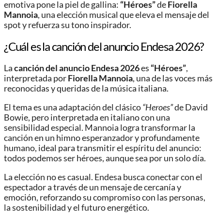
emotiva pone la piel de gallina:
“Héroes”
de
Fiorella
Mannoia
, una elección musical que eleva el mensaje del
spot y refuerza su tono inspirador.
¿Cuál es la canción del anuncio Endesa 2026?
La
canción del anuncio Endesa 2026
es
“Héroes”
,
interpretada por
Fiorella Mannoia
, una de las voces más
reconocidas y queridas de la música italiana.
El tema es una adaptación del clásico
“Heroes”
de David
Bowie, pero interpretada en italiano con una
sensibilidad especial. Mannoia logra transformar la
canción en un himno esperanzador y profundamente
humano, ideal para transmitir el espíritu del anuncio:
todos podemos ser héroes, aunque sea por un solo día.
La elección no es casual. Endesa busca conectar con el
espectador a través de un mensaje de cercanía y
emoción, reforzando su compromiso con las personas,
la sostenibilidad y el futuro energético.