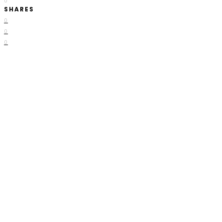
0
SHARES
0
0
0