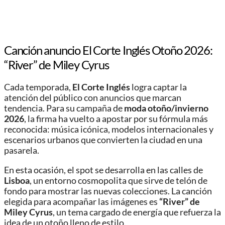
Canción anuncio El Corte Inglés Otoño 2026:
“River” de Miley Cyrus
Cada temporada,
El Corte Inglés
logra captar la
atención del público con anuncios que marcan
tendencia. Para su campaña de
moda otoño/invierno
2026
, la firma ha vuelto a apostar por su fórmula más
reconocida: música icónica, modelos internacionales y
escenarios urbanos que convierten la ciudad en una
pasarela.
En esta ocasión, el spot se desarrolla en las calles de
Lisboa
, un entorno cosmopolita que sirve de telón de
fondo para mostrar las nuevas colecciones. La canción
elegida para acompañar las imágenes es
“River” de
Miley Cyrus
, un tema cargado de energía que refuerza la
idea de un otoño lleno de estilo.