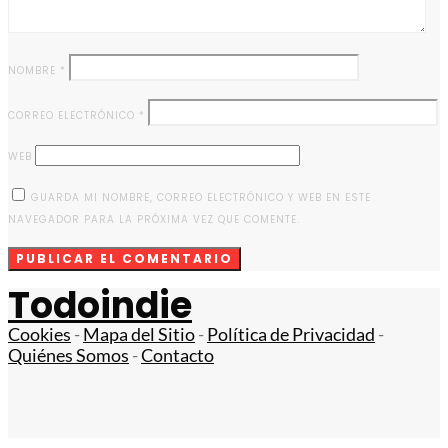
NOMBRE
*
CORREO ELECTRÓNICO
*
WEB
GUARDA MI NOMBRE, CORREO ELECTRÓNICO Y WEB EN ESTE
NAVEGADOR PARA LA PRÓXIMA VEZ QUE COMENTE.
Todoindie
Cookies
-
Mapa del Sitio
-
Política de Privacidad
-
Quiénes Somos
-
Contacto