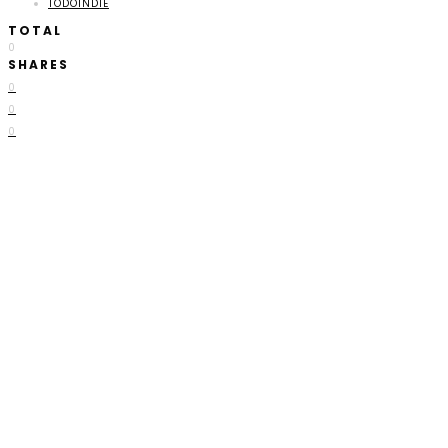
TODOINDIE
TOTAL
0
SHARES
0
0
0