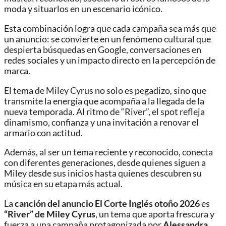
moda y situarlos en un escenario icónico.
Esta combinación logra que cada campaña sea más que
un anuncio: se convierte en un fenómeno cultural que
despierta búsquedas en Google, conversaciones en
redes sociales y un impacto directo en la percepción de
marca.
El tema de Miley Cyrus no solo es pegadizo, sino que
transmite la energía que acompaña a la llegada de la
nueva temporada. Al ritmo de “River”, el spot refleja
dinamismo, confianza y una invitación a renovar el
armario con actitud.
Además, al ser un tema reciente y reconocido, conecta
con diferentes generaciones, desde quienes siguen a
Miley desde sus inicios hasta quienes descubren su
música en su etapa más actual.
La
canción del anuncio El Corte Inglés otoño 2026
es
“River” de Miley Cyrus
, un tema que aporta frescura y
fuerza a una campaña protagonizada por
Alessandra