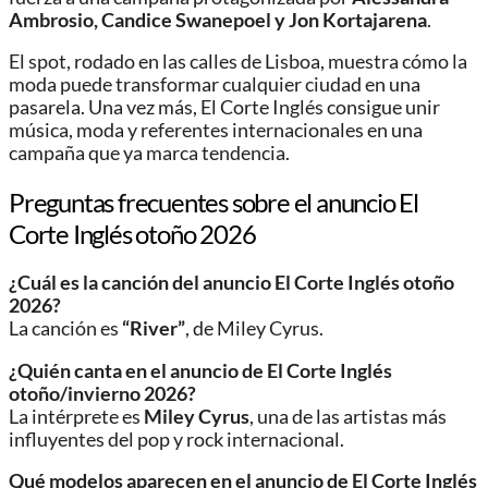
Ambrosio, Candice Swanepoel y Jon Kortajarena
.
El spot, rodado en las calles de Lisboa, muestra cómo la
moda puede transformar cualquier ciudad en una
pasarela. Una vez más, El Corte Inglés consigue unir
música, moda y referentes internacionales en una
campaña que ya marca tendencia.
Preguntas frecuentes sobre el anuncio El
Corte Inglés otoño 2026
¿Cuál es la canción del anuncio El Corte Inglés otoño
2026?
La canción es
“River”
, de Miley Cyrus.
¿Quién canta en el anuncio de El Corte Inglés
otoño/invierno 2026?
La intérprete es
Miley Cyrus
, una de las artistas más
influyentes del pop y rock internacional.
Qué modelos aparecen en el anuncio de El Corte Inglés