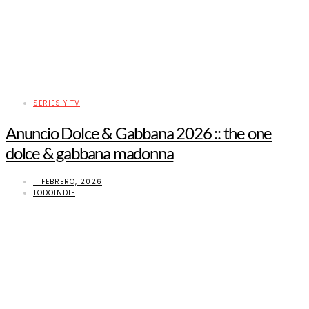
SERIES Y TV
Anuncio Dolce & Gabbana 2026 :: the one
dolce & gabbana madonna
11 FEBRERO, 2026
TODOINDIE