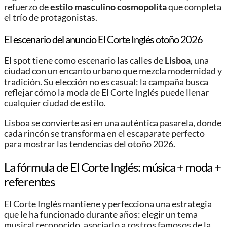
refuerzo de
estilo masculino cosmopolita
que completa
el trío de protagonistas.
El escenario del anuncio El Corte Inglés otoño 2026
El spot tiene como escenario las calles de
Lisboa
, una
ciudad con un encanto urbano que mezcla modernidad y
tradición. Su elección no es casual: la campaña busca
reflejar cómo la moda de El Corte Inglés puede llenar
cualquier ciudad de estilo.
Lisboa se convierte así en una auténtica pasarela, donde
cada rincón se transforma en el escaparate perfecto
para mostrar las tendencias del otoño 2026.
La fórmula de El Corte Inglés: música + moda +
referentes
El Corte Inglés mantiene y perfecciona una estrategia
que le ha funcionado durante años: elegir un tema
musical reconocido, asociarlo a rostros famosos de la