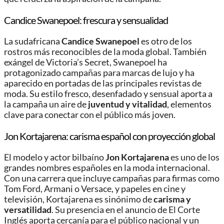
Candice Swanepoel: frescura y sensualidad
La sudafricana
Candice Swanepoel
es otro de los
rostros más reconocibles de la moda global. También
exángel de Victoria’s Secret, Swanepoel ha
protagonizado campañas para marcas de lujo y ha
aparecido en portadas de las principales revistas de
moda. Su estilo fresco, desenfadado y sensual aporta a
la campaña un aire de
juventud y vitalidad
, elementos
clave para conectar con el público más joven.
Jon Kortajarena: carisma español con proyección global
El modelo y actor bilbaíno
Jon Kortajarena
es uno de los
grandes nombres españoles en la moda internacional.
Con una carrera que incluye campañas para firmas como
Tom Ford, Armani o Versace, y papeles en cine y
televisión, Kortajarena es sinónimo de
carisma y
versatilidad
. Su presencia en el anuncio de El Corte
Inglés aporta cercanía para el público nacional y un