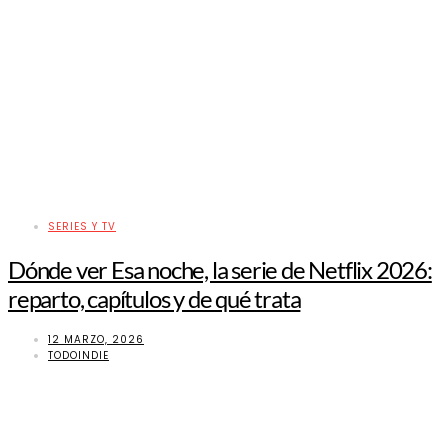
SERIES Y TV
Dónde ver Esa noche, la serie de Netflix 2026:
reparto, capítulos y de qué trata
12 MARZO, 2026
TODOINDIE