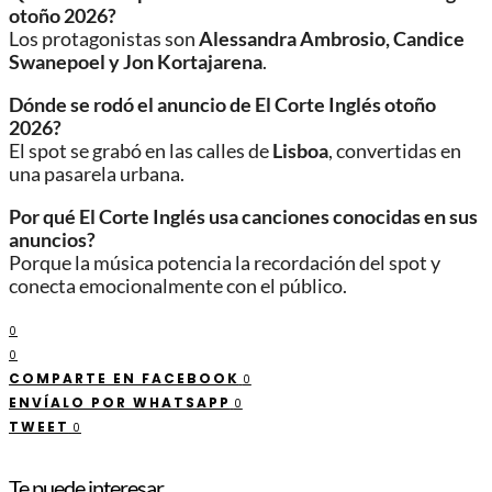
otoño 2026?
Los protagonistas son
Alessandra Ambrosio, Candice
Swanepoel y Jon Kortajarena
.
Dónde se rodó el anuncio de El Corte Inglés otoño
2026?
El spot se grabó en las calles de
Lisboa
, convertidas en
una pasarela urbana.
Por qué El Corte Inglés usa canciones conocidas en sus
anuncios?
Porque la música potencia la recordación del spot y
conecta emocionalmente con el público.
0
0
COMPARTE EN FACEBOOK
0
ENVÍALO POR WHATSAPP
0
TWEET
0
Te puede interesar