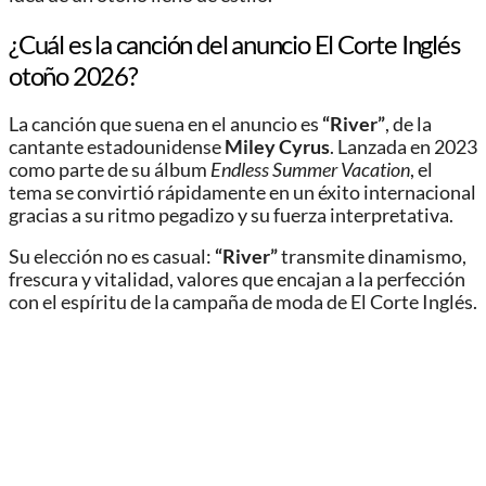
¿Cuál es la canción del anuncio El Corte Inglés
otoño 2026?
La canción que suena en el anuncio es
“River”
, de la
cantante estadounidense
Miley Cyrus
. Lanzada en 2023
como parte de su álbum
Endless Summer Vacation
, el
tema se convirtió rápidamente en un éxito internacional
gracias a su ritmo pegadizo y su fuerza interpretativa.
Su elección no es casual:
“River”
transmite dinamismo,
frescura y vitalidad, valores que encajan a la perfección
con el espíritu de la campaña de moda de El Corte Inglés.