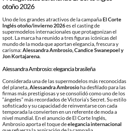
otoño 2026
Uno de los grandes atractivos de la campaña
El Corte
Inglés otoño/invierno 2026
es el casting de
supermodelos internacionales que protagonizan el
spot. La marca ha reunido a tres figuras icónicas del
mundo de la moda que aportan elegancia, frescura y
carisma:
Alessandra Ambrosio, Candice Swanepoel y
Jon Kortajarena
.
Alessandra Ambrosio: elegancia brasileña
Considerada una de las supermodelos más reconocidas
del planeta,
Alessandra Ambrosio
ha desfilado para las
firmas más prestigiosas y se consolidó como uno de los
“ángeles” más recordados de Victoria’s Secret. Su estilo
sofisticado y su capacidad de reinventarse con cada
temporada la convierten en un referente de moda a
nivel mundial. En el anuncio de El Corte Inglés,
Ambrosio aporta el toque de
elegancia internacional
que refuerza la aspiración de la campaña.