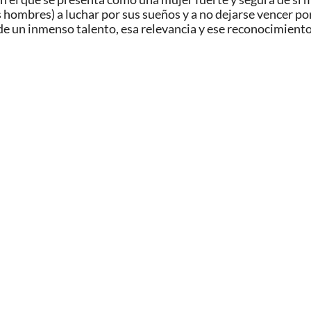
 hombres) a luchar por sus sueños y a no dejarse vencer por
 de un inmenso talento, esa relevancia y ese reconocimient