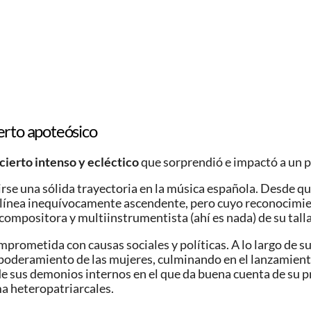
erto apoteósico
ierto intenso y ecléctico
que sorprendió e impactó a un 
uirse una sólida trayectoria en la música española. Desde q
a línea inequívocamente ascendente, pero cuyo reconocimie
compositora y multiinstrumentista (ahí es nada) de su talla
rometida con causas sociales y políticas. A lo largo de s
mpoderamiento de las mujeres, culminando en el lanzamient
e sus demonios internos en el que da buena cuenta de su pr
a heteropatriarcales.