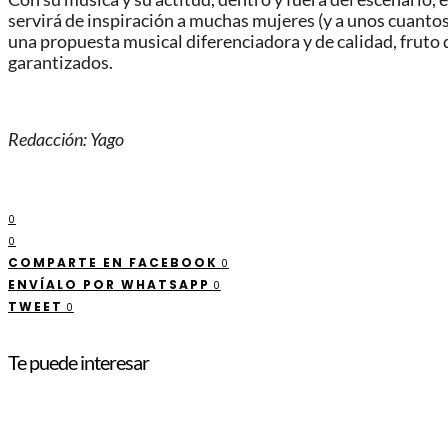
servirá de inspiración a muchas mujeres (y a unos cuantos
una propuesta musical diferenciadora y de calidad, fruto
garantizados.
Redacción: Yago
0
0
COMPARTE EN FACEBOOK
0
ENVÍALO POR WHATSAPP
0
TWEET
0
Te puede interesar