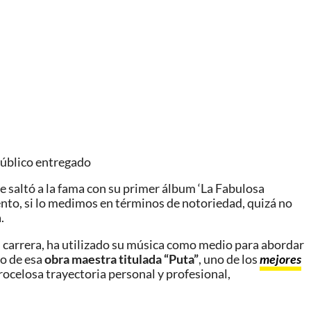
público entregado
ue saltó a la fama con su primer álbum ‘La Fabulosa
nto, si lo medimos en términos de notoriedad, quizá no
.
u carrera, ha utilizado su música como medio para abordar
o de esa
obra maestra titulada “Puta”
, uno de los
mejores
ocelosa trayectoria personal y profesional,