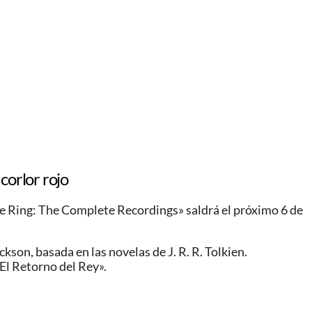
 corlor rojo
the Ring: The Complete Recordings» saldrá el próximo 6 de
kson, basada en las novelas de J. R. R. Tolkien.
El Retorno del Rey».