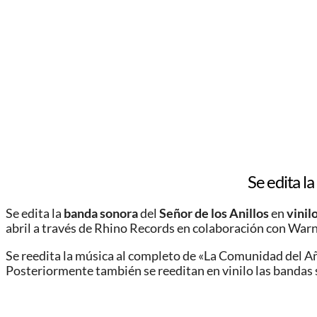
Se edita la
Se edita la
banda sonora
del
Señor de los Anillos
en
vinil
abril a través de Rhino Records en colaboración con Warn
Se reedita la música al completo de «La Comunidad del Añill
Posteriormente también se reeditan en vinilo las bandas s