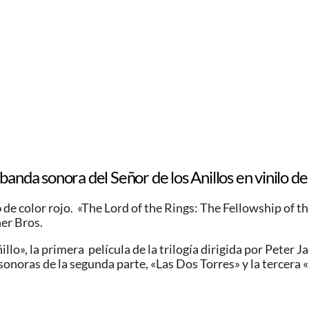
 banda sonora del Señor de los Anillos en vinilo de
o
de color rojo. «The Lord of the Rings: The Fellowship of 
er Bros.
o», la primera película de la trilogía dirigida por Peter Jac
onoras de la segunda parte, «Las Dos Torres» y la tercera «