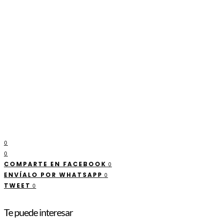
0
0
COMPARTE EN FACEBOOK
0
ENVÍALO POR WHATSAPP
0
TWEET
0
Te puede interesar