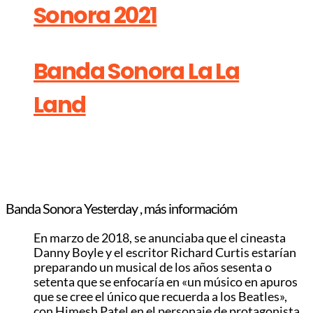
Sonora 2021
Banda Sonora La La
Land
Banda Sonora Yesterday , más informacióm
En marzo de 2018, se anunciaba que el cineasta
Danny Boyle y el escritor Richard Curtis estarían
preparando un musical de los años sesenta o
setenta que se enfocaría en «un músico en apuros
que se cree el único que recuerda a los Beatles»,
con Himesh Patel en el personaje de protagonista.