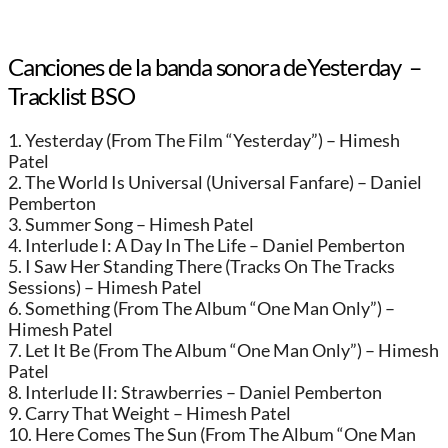
Canciones de la banda sonora deYesterday –
Tracklist BSO
1. Yesterday (From The Film “Yesterday”) – Himesh
Patel
2. The World Is Universal (Universal Fanfare) – Daniel
Pemberton
3. Summer Song – Himesh Patel
4. Interlude I: A Day In The Life – Daniel Pemberton
5. I Saw Her Standing There (Tracks On The Tracks
Sessions) – Himesh Patel
6. Something (From The Album “One Man Only”) –
Himesh Patel
7. Let It Be (From The Album “One Man Only”) – Himesh
Patel
8. Interlude II: Strawberries – Daniel Pemberton
9. Carry That Weight – Himesh Patel
10. Here Comes The Sun (From The Album “One Man