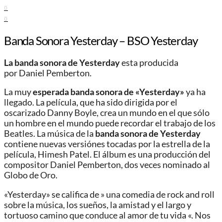
0
0
Banda Sonora Yesterday – BSO Yesterday
La banda sonora de Yesterday
esta producida
por Daniel Pemberton.
La muy
esperada banda sonora de «Yesterday»
ya ha
llegado. La película, que ha sido dirigida por el
oscarizado Danny Boyle, crea un mundo en el que sólo
un hombre en el mundo puede recordar el trabajo de los
Beatles. La música de la
banda sonora de Yesterday
contiene nuevas versiónes tocadas por la estrella de la
película, Himesh Patel. El álbum es una producción del
compositor Daniel Pemberton, dos veces nominado al
Globo de Oro.
«Yesterday» se califica de » una comedia de rock and roll
sobre la música, los sueños, la amistad y el largo y
tortuoso camino que conduce al amor de tu vida «. Nos