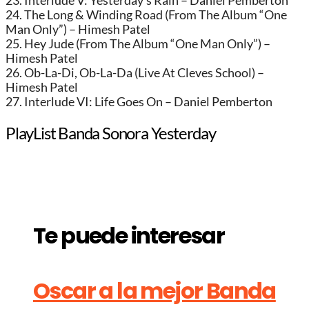
23. Interlude V: Yesterday’s Rain – Daniel Pemberton
24. The Long & Winding Road (From The Album “One
Man Only”) – Himesh Patel
25. Hey Jude (From The Album “One Man Only”) –
Himesh Patel
26. Ob-La-Di, Ob-La-Da (Live At Cleves School) –
Himesh Patel
27. Interlude VI: Life Goes On – Daniel Pemberton
PlayList Banda Sonora Yesterday
Te puede interesar
Oscar a la mejor Banda