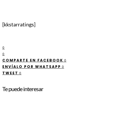
[kkstarratings]
0
0
COMPARTE EN FACEBOOK
0
ENVÍALO POR WHATSAPP
0
TWEET
0
Te puede interesar