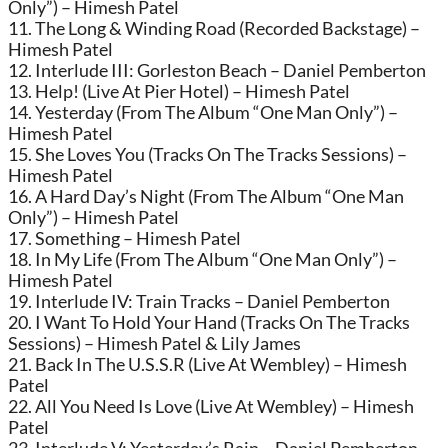
Only”) – Himesh Patel
11. The Long & Winding Road (Recorded Backstage) –
Himesh Patel
12. Interlude III: Gorleston Beach – Daniel Pemberton
13. Help! (Live At Pier Hotel) – Himesh Patel
14. Yesterday (From The Album “One Man Only”) –
Himesh Patel
15. She Loves You (Tracks On The Tracks Sessions) –
Himesh Patel
16. A Hard Day’s Night (From The Album “One Man
Only”) – Himesh Patel
17. Something – Himesh Patel
18. In My Life (From The Album “One Man Only”) –
Himesh Patel
19. Interlude IV: Train Tracks – Daniel Pemberton
20. I Want To Hold Your Hand (Tracks On The Tracks
Sessions) – Himesh Patel & Lily James
21. Back In The U.S.S.R (Live At Wembley) – Himesh
Patel
22. All You Need Is Love (Live At Wembley) – Himesh
Patel