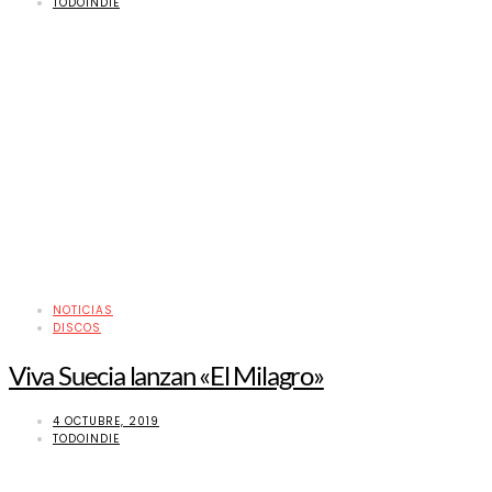
TODOINDIE
NOTICIAS
DISCOS
Viva Suecia lanzan «El Milagro»
4 OCTUBRE, 2019
TODOINDIE