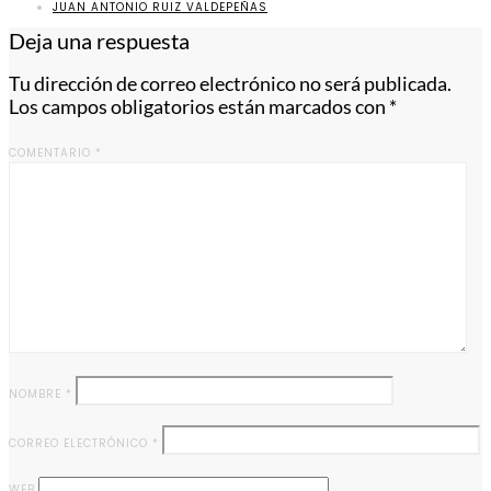
JUAN ANTONIO RUIZ VALDEPEÑAS
Deja una respuesta
Tu dirección de correo electrónico no será publicada.
Los campos obligatorios están marcados con
*
COMENTARIO
*
NOMBRE
*
CORREO ELECTRÓNICO
*
WEB