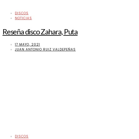
DISCOS
NOTICIAS
Reseña disco Zahara, Puta
17 MAYO, 2021
JUAN ANTONIO RUIZ VALDEPEÑAS
DISCOS