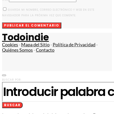
GUARDA MI NOMBRE, CORREO ELECTRÓNICO Y WEB EN ESTE
NAVEGADOR PARA LA PRÓXIMA VEZ QUE COMENTE.
Todoindie
Cookies
-
Mapa del Sitio
-
Política de Privacidad
-
Quiénes Somos
-
Contacto
BUSCAR POR:
BUSCAR