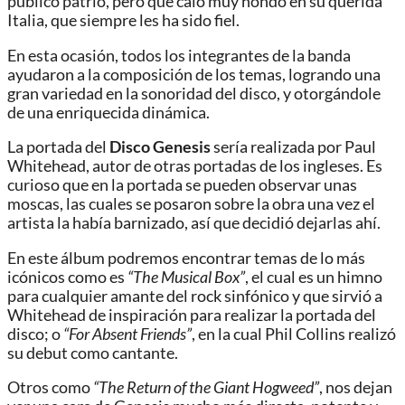
publico patrio, pero que calo muy hondo en su querida
Italia, que siempre les ha sido fiel.
En esta ocasión, todos los integrantes de la banda
ayudaron a la composición de los temas, logrando una
gran variedad en la sonoridad del disco, y otorgándole
de una enriquecida dinámica.
La portada del
Disco Genesis
sería realizada por Paul
Whitehead, autor de otras portadas de los ingleses. Es
curioso que en la portada se pueden observar unas
moscas, las cuales se posaron sobre la obra una vez el
artista la había barnizado, así que decidió dejarlas ahí.
En este álbum podremos encontrar temas de lo más
icónicos como es
“The Musical Box”
, el cual es un himno
para cualquier amante del rock sinfónico y que sirvió a
Whitehead de inspiración para realizar la portada del
disco; o
“For Absent Friends”
, en la cual Phil Collins realizó
su debut como cantante.
Otros como
“The Return of the Giant Hogweed”
, nos dejan