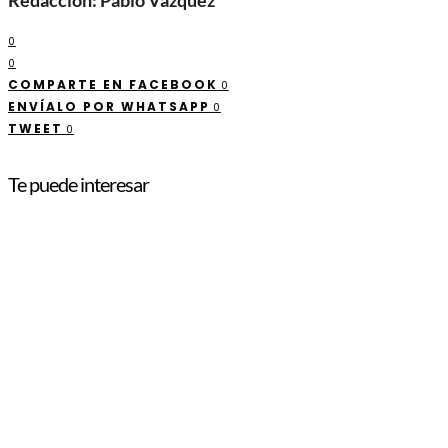
Redacción: Pablo Vazquez
0
0
COMPARTE EN FACEBOOK
0
ENVÍALO POR WHATSAPP
0
TWEET
0
Te puede interesar