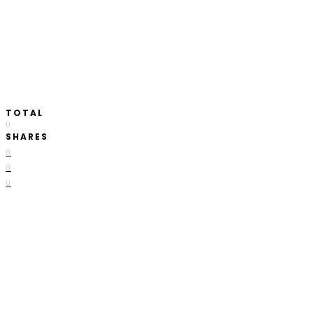
TOTAL
0
SHARES
0
0
0