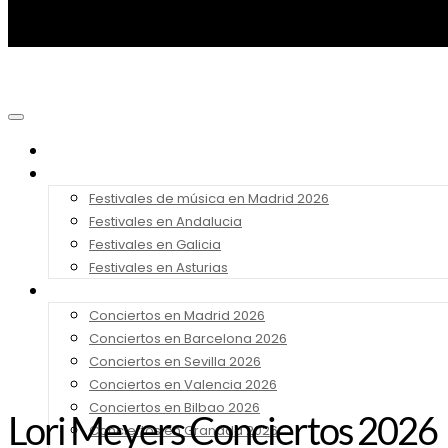
Noticias
Festivales 2026
Festivales de música en Madrid 2026
Festivales en Andalucia
Festivales en Galicia
Festivales en Asturias
Conciertos 2026
Conciertos en Madrid 2026
Conciertos en Barcelona 2026
Conciertos en Sevilla 2026
Conciertos en Valencia 2026
Conciertos en Bilbao 2026
Lori Meyers Conciertos 2026
Conciertos en Granada 2026