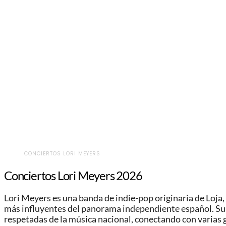
CONCIERTOS LORI MEYERS
Conciertos Lori Meyers 2026
Lori Meyers es una banda de indie-pop originaria de Loja
más influyentes del panorama independiente español. Su e
respetadas de la música nacional, conectando con varias 