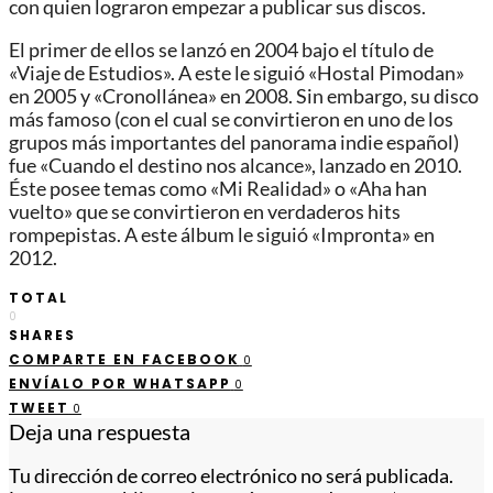
con quien lograron empezar a publicar sus discos.
El primer de ellos se lanzó en 2004 bajo el título de
«Viaje de Estudios». A este le siguió «Hostal Pimodan»
en 2005 y «Cronollánea» en 2008. Sin embargo, su disco
más famoso (con el cual se convirtieron en uno de los
grupos más importantes del panorama indie español)
fue «Cuando el destino nos alcance», lanzado en 2010.
Éste posee temas como «Mi Realidad» o «Aha han
vuelto» que se convirtieron en verdaderos hits
rompepistas. A este álbum le siguió «Impronta» en
2012.
TOTAL
0
SHARES
COMPARTE EN FACEBOOK
0
ENVÍALO POR WHATSAPP
0
TWEET
0
Deja una respuesta
Tu dirección de correo electrónico no será publicada.