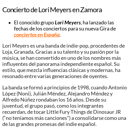
Concierto de Lori Meyers en Zamora
El conocido grupo
Lori Meyers
, ha lanzado las
fechas de los conciertos para su nueva Gira de
conciertos en España
.
Lori Meyers es una banda de indie-pop, procedentes de
Loja, Granada. Gracias a su talento y su pasión por la
música, se han convertido en uno de los nombres más
influyentes del panorama independiente español. Su
estilo, que mezcla influencias clásicas y modernas, ha
resonado entre varias generaciones de oyentes.
La banda se formó a principios de 1998, cuando Antonio
López (Noni), Julián Méndez, Alejandro Méndez y
Alfredo Núñez rondaban los 16 años. Desde su
juventud, el grupo pasó, como los integrantes
recuerdan, de tocar Little Fury Things de Dinosaur JR
(“no teníamos más canciones”) a consolidarse como una
de las grandes promesas del indie español.