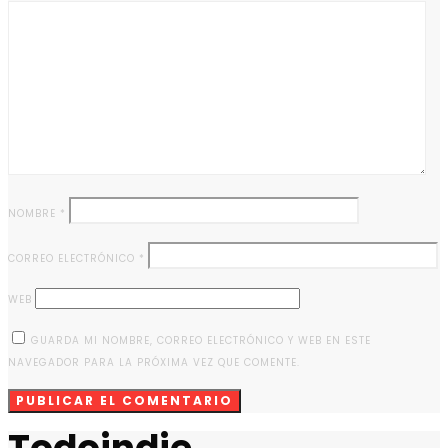
NOMBRE
*
CORREO ELECTRÓNICO
*
WEB
GUARDA MI NOMBRE, CORREO ELECTRÓNICO Y WEB EN ESTE
NAVEGADOR PARA LA PRÓXIMA VEZ QUE COMENTE.