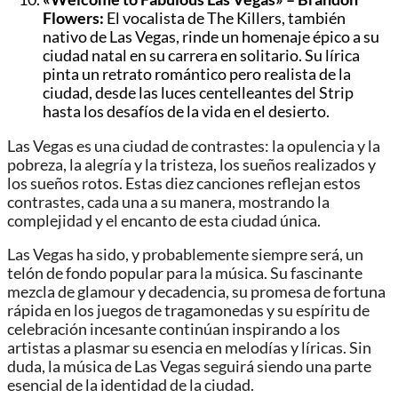
Flowers:
El vocalista de The Killers, también
nativo de Las Vegas, rinde un homenaje épico a su
ciudad natal en su carrera en solitario. Su lírica
pinta un retrato romántico pero realista de la
ciudad, desde las luces centelleantes del Strip
hasta los desafíos de la vida en el desierto.
Las Vegas es una ciudad de contrastes: la opulencia y la
pobreza, la alegría y la tristeza, los sueños realizados y
los sueños rotos. Estas diez canciones reflejan estos
contrastes, cada una a su manera, mostrando la
complejidad y el encanto de esta ciudad única.
Las Vegas ha sido, y probablemente siempre será, un
telón de fondo popular para la música. Su fascinante
mezcla de glamour y decadencia, su promesa de fortuna
rápida en los juegos de tragamonedas y su espíritu de
celebración incesante continúan inspirando a los
artistas a plasmar su esencia en melodías y líricas. Sin
duda, la música de Las Vegas seguirá siendo una parte
esencial de la identidad de la ciudad.