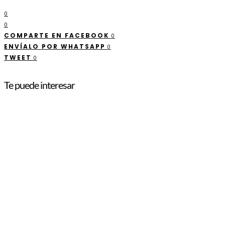
0
0
COMPARTE EN FACEBOOK
0
ENVÍALO POR WHATSAPP
0
TWEET
0
Te puede interesar