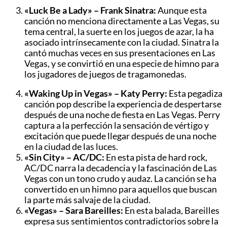
«Luck Be a Lady» – Frank Sinatra:
Aunque esta
canción no menciona directamente a Las Vegas, su
tema central, la suerte en los juegos de azar, la ha
asociado intrínsecamente con la ciudad. Sinatra la
cantó muchas veces en sus presentaciones en Las
Vegas, y se convirtió en una especie de himno para
los jugadores de juegos de tragamonedas.
«Waking Up in Vegas» – Katy Perry:
Esta pegadiza
canción pop describe la experiencia de despertarse
después de una noche de fiesta en Las Vegas. Perry
captura a la perfección la sensación de vértigo y
excitación que puede llegar después de una noche
en la ciudad de las luces.
«Sin City» – AC/DC:
En esta pista de hard rock,
AC/DC narra la decadencia y la fascinación de Las
Vegas con un tono crudo y audaz. La canción se ha
convertido en un himno para aquellos que buscan
la parte más salvaje de la ciudad.
«Vegas» – Sara Bareilles:
En esta balada, Bareilles
expresa sus sentimientos contradictorios sobre la