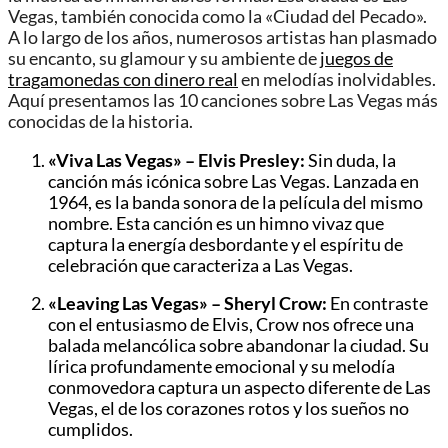
Vegas, también conocida como la «Ciudad del Pecado».
A lo largo de los años, numerosos artistas han plasmado
su encanto, su glamour y su ambiente de
juegos de
tragamonedas con dinero real
en melodías inolvidables.
Aquí presentamos las 10 canciones sobre Las Vegas más
conocidas de la historia.
«Viva Las Vegas» – Elvis Presley:
Sin duda, la
canción más icónica sobre Las Vegas. Lanzada en
1964, es la banda sonora de la película del mismo
nombre. Esta canción es un himno vivaz que
captura la energía desbordante y el espíritu de
celebración que caracteriza a Las Vegas.
«Leaving Las Vegas» – Sheryl Crow:
En contraste
con el entusiasmo de Elvis, Crow nos ofrece una
balada melancólica sobre abandonar la ciudad. Su
lírica profundamente emocional y su melodía
conmovedora captura un aspecto diferente de Las
Vegas, el de los corazones rotos y los sueños no
cumplidos.