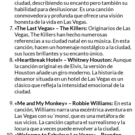
ciudad, describiendo su encanto pero también su
habilidad para desilusionar. Es una canción
conmovedora y profunda que ofrece una visión
honesta de la vida en Las Vegas.
«The Last Vegas» – The Killers:
Originarios de Las
Vegas, The Killers han hecho numerosas
referencias a su ciudad natal en su música. En esta
canción, hacen un homenaje nostálgico a la ciudad,
sus luces brillantes y su encanto único.
«Heartbreak Hotel» – Whitney Houston:
Aunque
la canción original es de Elvis, la versión de
Houston añade un giro moderno. La historia de
desamor situada en un hotel de Las Vegas es un
clásico que refleja la intensidad emocional de la
ciudad.
«Me and My Monkey» – Robbie Williams:
En esta
canción, Williams narra una excéntrica aventura en
Las Vegas con su ‘mono’, que es una metáfora de
sus vicios. La canción captura el surrealismo y la
locura que a veces puede envolver a la ciudad.
«Welcome to Fabulous Las Vegas» – Brandon