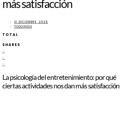
más satisfacción
31 DICIEMBRE, 2025
TODOINDIE
TOTAL
0
SHARES
0
0
0
La psicología del entretenimiento: por qué
ciertas actividades nos dan más satisfacción