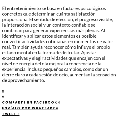
El entretenimiento se basa en factores psicológicos
concretos que determinan cuánta satisfacción
proporciona. El sentido de elección, el progreso visible,
la interacción social y un contexto confiable se
combinan para generar experiencias más plenas. Al
identificar y aplicar estos elementos es posible
convertir actividades cotidianas en momentos de valor
real. También ayuda reconocer cómo influye el propio
estado mental en la forma de disfrutar. Ajustar
expectativas y elegir actividades que encajen con el
nivel de energía del día mejora la coherencia de la
experiencia. Incluso pequeños cambios, como dar un
cierre claro a cada sesión de ocio, aumentan la sensación
de aprovechamiento.
0
0
COMPARTE EN FACEBOOK
0
ENVÍALO POR WHATSAPP
0
TWEET
0