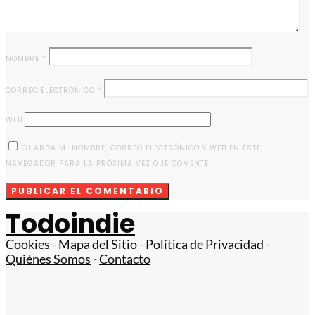
NOMBRE
*
CORREO ELECTRÓNICO
*
WEB
GUARDA MI NOMBRE, CORREO ELECTRÓNICO Y WEB EN ESTE
NAVEGADOR PARA LA PRÓXIMA VEZ QUE COMENTE.
Todoindie
Cookies
-
Mapa del Sitio
-
Política de Privacidad
-
Quiénes Somos
-
Contacto