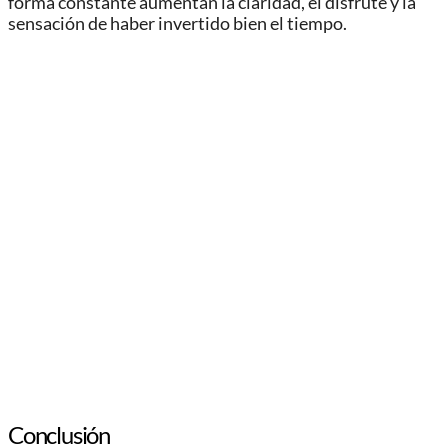
forma constante aumentan la claridad, el disfrute y la
sensación de haber invertido bien el tiempo.
Conclusión